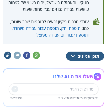
הניקיון והאחזקה בישראל, יהיה בשווי של לפחות
3 שעות עבודה גם אם עבד פחות שעות
עובדי חברות ניקיון זכאים לתוספות שכר שונות,
כמו:
תוספת ותק
,
תוספת עבור עבודה מיוחדת
ו
תוספת עבור יום עבודה מפוצל
תוכן עניינים
שאלו את ה-AI שלנו
שליחה
אין לשתף פרטים מזהים או מידע רגיש
תנאי שימוש