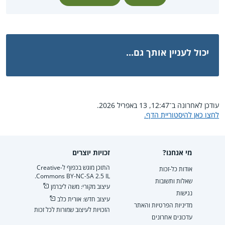
יכול לעניין אותך גם...
עודכן לאחרונה ב־12:47, 13 באפריל 2026.
לחצו כאן להיסטוריית הדף.
מי אנחנו?
זכויות יוצרים
התוכן מוגש בכפוף ל-Creative
אודות כל-זכות
Commons BY-NC-SA 2.5 IL.
שאלות ותשובות
עיצוב מקורי: משה ליברמן
נגישות
עיצוב חדש: אורית כלב
מדיניות הפרטיות והאתר
הזכויות לעיצוב שמורות לכל זכות
עדכונים אחרונים