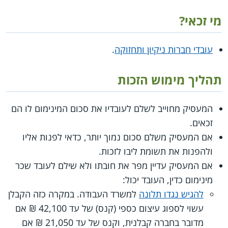
מי זכאי?
עובדי חברות ניקיון ותחזוקה
.
תהליך מימוש הזכות
המעסיק מחוייב לשלם לעובדיו את סכום המינימום לו הם
זכאים.
אם המעסיק משלם סכום נמוך יותר, כדאי לפנות אליו
ולהפנות את תשומת ליבו לזכות.
אם המעסיק עדיין מפר את חובתו ולא שילם לעובד שכר
מינימום כדין, העובד יכול:
להגיש נגדו תלונה
למשרד העבודה. במקרה כזה הקבלן
עשוי לספוג עיצום כספי (קנס) של עד 42,100 ₪ אם
מדובר בחברה קבלנית, וקנס של עד 21,050 ₪ אם