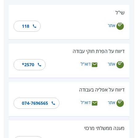
שי"ל
אתר
118
דיווח על הפרת חוקי עבודה
אתר
דוא"ל
*2570
דיווח על אפליה בעבודה
אתר
דוא"ל
074-7696565
מענה ממשלתי מרכזי