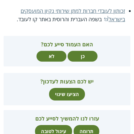
זכותון לעובדי חברות למתן שירותי נקיון המועסקים
בישראל
בשפה העברית והרוסית באתר קו לעובד.
האם העמוד סייע לכם?
כן
לא
יש לכם הצעות לעדכון?
הציעו שינוי
עזרו לנו להמשיך לסייע לכם
תרומה
עיגול לטובה