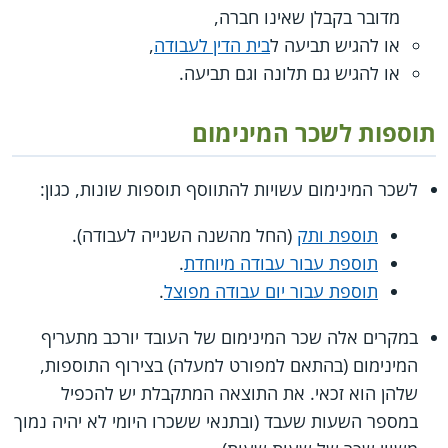
מדובר בקבלן שאינו חברה,
או להגיש תביעה ל
בית הדין לעבודה
,
או להגיש גם תלונה וגם תביעה.
תוספות לשכר המינימום
לשכר המינימום עשויות להתווסף תוספות שונות, כגון:
תוספת ותק
(החל מהשנה השנייה לעבודה).
תוספת עבור עבודה מיוחדת
.
תוספת עבור יום עבודה מפוצל
.
במקרים אלה שכר המינימום של העובד יורכב מתעריף
המינימום (בהתאם למפורט למעלה) בצירוף התוספות,
שלהן הוא זכאי. את התוצאה המתקבלת יש להכפיל
במספר השעות שעבד (ובתנאי ששכרו היומי לא יהיה נמוך