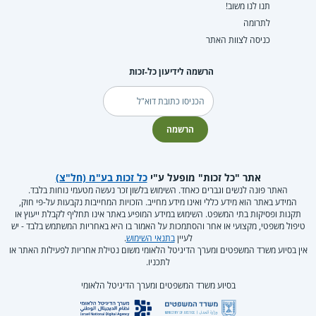
תנו לנו משוב!
לתרומה
כניסה לצוות האתר
הרשמה לידיעון כל-זכות
דוא"ל
הרשמה
אתר "כל זכות" מופעל ע"י
כל זכות בע"מ (חל"צ)
האתר פונה לנשים וגברים כאחד. השימוש בלשון זכר נעשה מטעמי נוחות בלבד.
המידע באתר הוא מידע כללי ואינו מידע מחייב. הזכויות המחייבות נקבעות על-פי חוק,
תקנות ופסיקות בתי המשפט. השימוש במידע המופיע באתר אינו תחליף לקבלת ייעוץ או
טיפול משפטי, מקצועי או אחר והסתמכות על האמור בו היא באחריות המשתמש בלבד - יש
לעיין
בתנאי השימוש
.
אין בסיוע משרד המשפטים ומערך הדיגיטל הלאומי משום נטילת אחריות לפעילות האתר או
לתכניו.
בסיוע משרד המשפטים ומערך הדיגיטל הלאומי