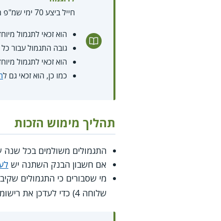
חייל ביצע 70 ימי שמ"פ מלאים.
הוא זכאי לתגמול מיוחד בגין הימים ה 2-60
גובה התגמול עבור כל יום ש
הוא זכאי לתגמול מיוחד בגובה 3,866.57 
כמו כן, הוא זכאי גם ל
ת
תהליך מימוש הזכות
התגמולים משולמים בכל שנה עד ל-1 במאי ישירות לחשבון הבנק של הזכאים לפי פרטי החשבון שדוו
אם חשבון הבנק השתנה יש
לע
מי שסבורים כי התגמולים שקיב
שלוחה 4) כדי לעדכן את רישומי הימים והזכאות.