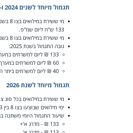
תגמול מיוחד לשנים 2024 ו-2025
133 ש"ח ליום שמ"פ.
מי ששירת במילואים בצו 8 בשנת 2025 יקבל תגמול מיוחד גם עבור שירות מעבר ל-60 הימים ועד למועד פקיעת תוקפו של צו 8.
גובה התגמול בשנת 2025:
133 ₪ ליום למשרתים במערך הלוחם
60 ₪ ליום למשרתים במערך ההגמ"ר
40 ₪ ליום למשרתים ביתר היחידות
תגמול מיוחד לשנת 2026
מי ששירת במילואים בכל סוג צו בשנת 2026, יקבל תגמול מיוחד גם עבור שירות
ימי מילואים שבוצעו בצו 8 בין 07.10.2023 ועד 31.12.2025 נחשבים כחלק מ-60 הימים הדרושים לקבלת הזכאות.
שיעור התגמול היומי משתנה ב
133 ₪ - מדרג א'+
113 ₪ - מדרג א'