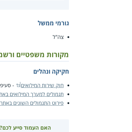
גורמי ממשל
צה"ל
מקורות משפטיים ורשמ
חקיקה ונהלים
חוק שירות המילואים
- סעיפים 18
תגמולים למערך המילואים באתר
פירוט התגמולים השונים באתר 
האם העמוד סייע לכם?