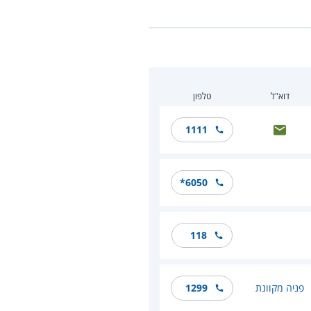
דוא"ל
טלפון
1111
*6050
118
פניה מקוונת
1299