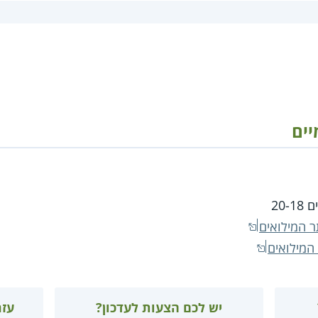
יים
20-
 המילואים
המילואים
יש לכם הצעות לעדכון?
עזר