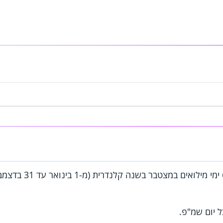
חיילי מילואים שביצעו בי