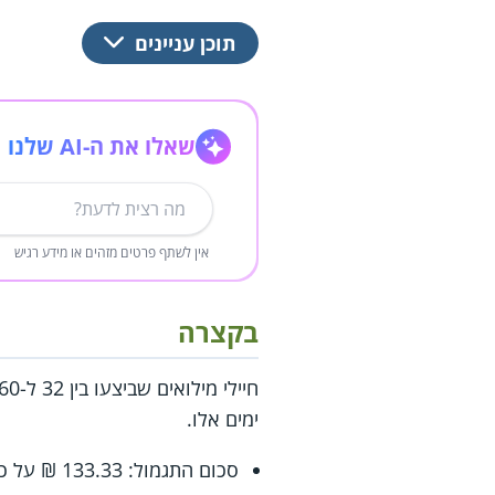
תוכן עניינים
שאלו את ה-AI שלנו
אין לשתף פרטים מזהים או מידע רגיש
בקצרה
ימים אלו.
סכום התגמול: 133.33 ₪ על כל יום שמ"פ.