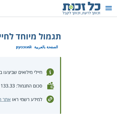
תגמול מיוחד לחיי
الصفحة بالعربية
русский
חיילי מילואים שביצעו בין 32 ל-60 ימי מילואים בשנה החולפת זכאים לתגמול 
סכום התגמול: 133.33 ₪ על כל יום שמ"פ
למידע רשמי ראו
אתר ה