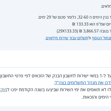
3, כלומר סכום של 29 ימים.
מ"פ הוא 133.33 ₪
₪ (29X133.33)
גמול הנוסף
ול
תשלום עבור שירות מילואים
.
חו ביחידותיהם.
דכן את מנהל התשלומים בצה"ל
.
לו לא תואמים את ימי השירות שביצעו בשנה הקודמת יפנו ל
מוקד