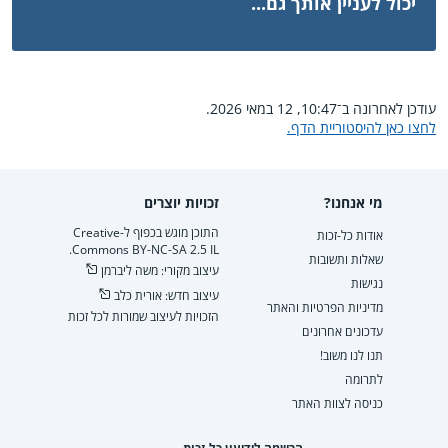
יכול לעניין אותך גם...
עודכן לאחרונה ב־10:47, 12 במאי 2026.
לחצו כאן להיסטוריית הדף.
מי אנחנו?
זכויות יוצרים
התוכן מוגש בכפוף ל-Creative
אודות כל-זכות
Commons BY-NC-SA 2.5 IL.
שאלות ותשובות
עיצוב מקורי: משה ליברמן
נגישות
עיצוב חדש: אורית כלב
מדיניות הפרטיות והאתר
הזכויות לעיצוב שמורות לכל זכות
עדכונים אחרונים
תנו לנו משוב!
לתרומה
כניסה לצוות האתר