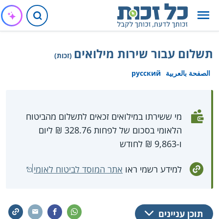
תשלום עבור שירות מילואים
(זכות)
الصفحة بالعربية
русский
מי ששירתו במילואים זכאים לתשלום מהביטוח
הלאומי בסכום של לפחות 328.76 ₪ ליום
ו-9,863 ₪ לחודש
למידע רשמי ראו
אתר המוסד לביטוח לאומי
תוכן עניינים