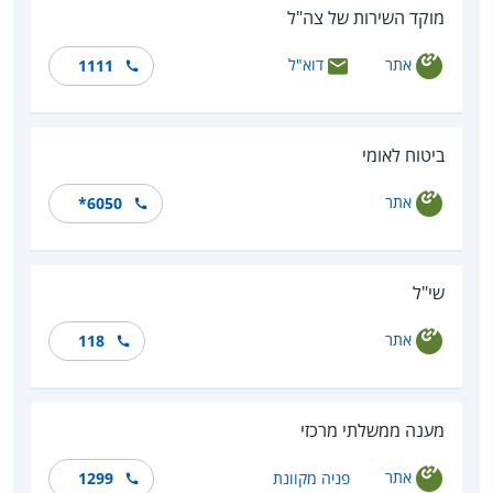
מוקד השירות של צה"ל
אתר
דוא"ל
1111
ביטוח לאומי
אתר
*6050
שי"ל
אתר
118
מענה ממשלתי מרכזי
אתר
פניה מקוונת
1299