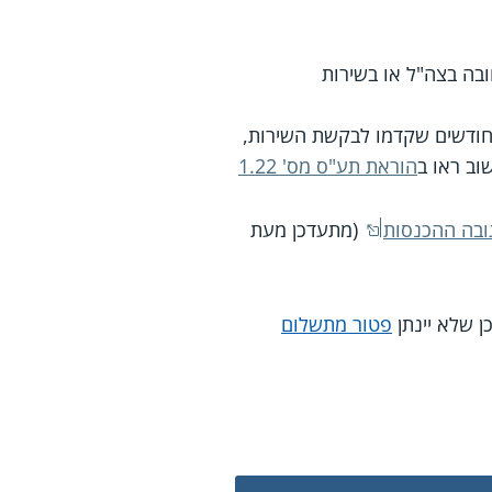
ילדים עד גיל 21 שמשרתים בשירות חובה בצה"ל או בשירות
הממוצעת לנפש מחושבת על-פי סך הכנסות ההורים מעבודה ושלא מעבודה ב-3 החודשים שקדמו לבקשת השירות,
הוראת תע"ס מס' 1.22
ובה ההכנסות
(מתעדכן מעת
פטור מתשלום