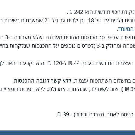
בהגדרת "משפחה" נכללים הורים וילדים עד גיל 18, וכן 
 המיוחד
.
ההכנסה 
ל ההכנסות שנלקחות בחישוב ראו ב
ג
ים בתשלום השתתפות עצמית,
ללא קשר לגובה ההכנסות
:
יסה לאתר, הדרכה וכיבוד) - 39 ₪.