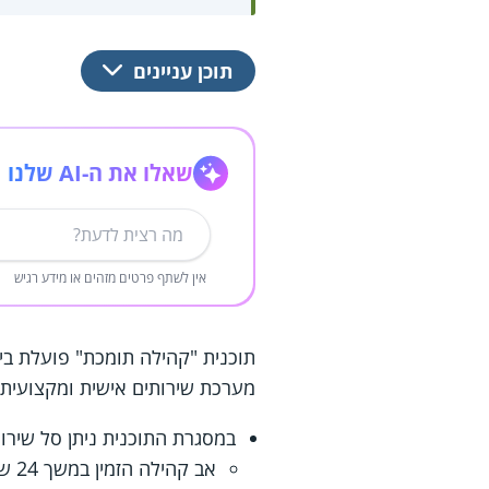
תוכן עניינים
שאלו את ה-AI שלנו
אין לשתף פרטים מזהים או מידע רגיש
תוכנית "קהילה תומכת" פועלת בי
מערכת שירותים אישית ומקצועית 
במסגרת התוכנית ניתן סל שירות
אב קהילה הזמין במשך 24 שעות