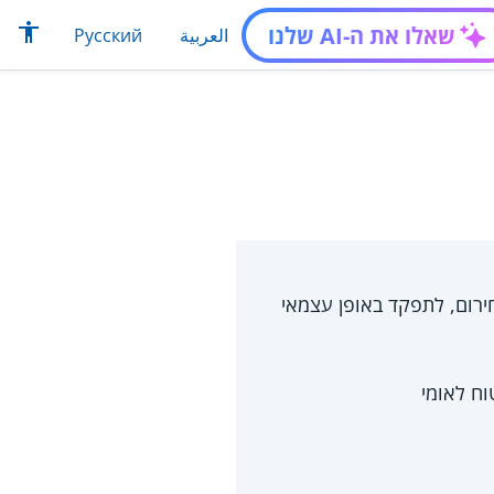
שאלו את ה-AI שלנו
العربية
Русский
ירום, לתפקד באופן עצמאי
וח לאומי