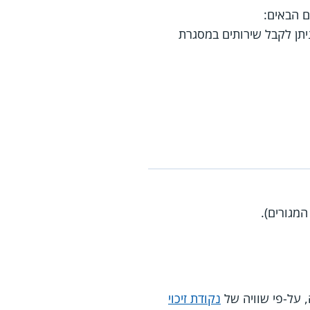
מגורים).
על-פי שוויה של
נקודת זיכוי