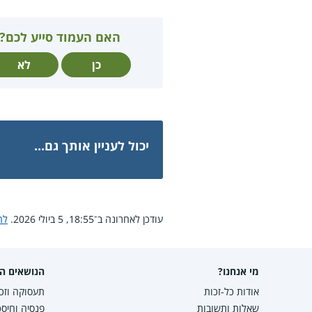
האם העמוד סייע לכם?
כן
לא
יכול לעניין אותך גם...
עודכן לאחרונה ב־18:55, 5 ביולי 2026.
לח
מי אנחנו?
הנושאים הפ
אודות כל-זכות
תעסוקה וזכו
שאלות ותשובות
פנסיה וחיסכ