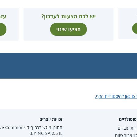
יש לכם הצעות לעדכון?
עזר
הציעו שינוי
ת
צו כאן להיסטוריית הדף.
ופולריים
זכויות יוצרים
התוכן מוגש בכפוף ל-mmons
יות עובדים
BY-NC-SA 2.5 IL.
ון ארוך טווח