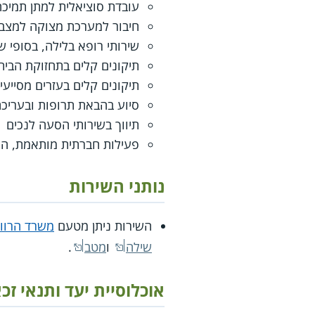
עובדת סוציאלית למתן תמיכה 
חיבור למערכת מצוקה למצבי
שירותי רופא בלילה, בסופי שבוע ובחגי
תיקונים קלים בתחזוקת הבית
תיקונים קלים בעזרים מסייעי
סיוע בהבאת תרופות ובעריכת
תיווך בשירותי הסעה לנכים
פעילות חברתית מותאמת, המש
נותני השירות
השירות ניתן מטעם
משרד הרווח
שילה
ו
מטב
.
אוכלוסיית יעד ותנאי זכ