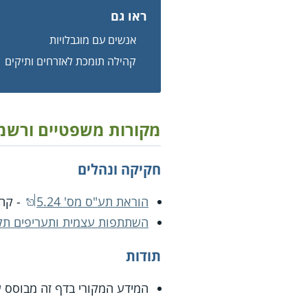
ראו גם
אנשים עם מוגבלויות
קהילה תומכת לאזרחים ותיקים
מקורות משפטיים ורשמ
חקיקה ונהלים
הוראת תע"ס מס' 5.24
- קהי
השתתפות עצמית ותעריפים תקפים קה
תודות
המידע המקורי בדף זה מבוסס ע