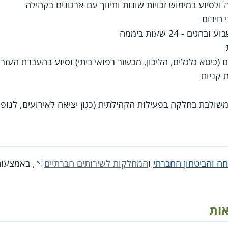
ולסיוע במימוש זכויות שונות ותיווך עם ארגונים בקהילה
 חירום
ם - 24 שעות ביממה
ם (כיסא גלגלים, הליכון, מכשור רפואי ביתי) וסיוע בהעברת העזר
 קניות
ולבת בחלקה בפעילות הקהילתית (כגון יציאה לאירועים, לנופש 
ה והביטחון החברתי
ו
המחלקות לשירותים חברתיים
, באמצעות
אות