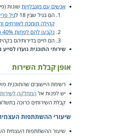
אנשים עם מוגבלויות
שונות (פיז
הם בגיל שבין 18 ל
גיל פרי
קהילה תומכת לאזרחים ות
נקבעו להם לפחות 40% נכות רפואית
הם חיים בדירותיהם בקהיל
שירותי התוכנית נועדו לסייע
אופן קבלת השירות
רשימת היישובים שהתוכנית פו
יש לפנות אל
המחלקה לשירותי
קבלת השירותים כרוכה בתשלו
שיעורי ההשתתפות העצמית
שיעור ההשתתפות העצמית הש