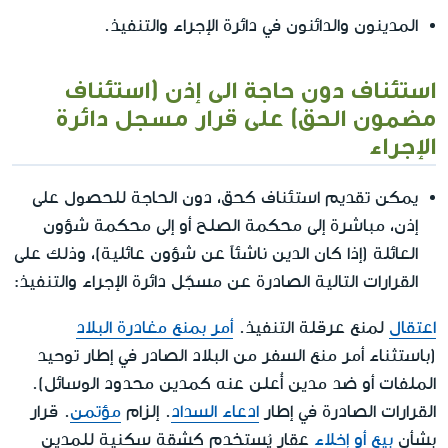
المدينون والدائنون في دائرة الإجراء والتنفيذ.
استئناف دون حاجة الى إذن (استئناف
مضمون الحق) على قرار مسجل دائرة
الإجراء
يمكن تقديم استئناف كحق، دون الحاجة للحصول على
إذن، مباشرة إلى محكمة الصلح أو إلى محكمة شؤون
العائلة (إذا كان الدين ناشئاً عن شؤون عائلية)، وذلك على
القرارات التالية الصادرة عن مسجّل دائرة الإجراء والتنفيذ:
اعتقال
لمنع عرقلة التنفيذ.
أمر بمنع مغادرة البلاد
(باستثناء أمر منع السفر من البلاد الصادر في إطار توحيد
الملفات أو ضد مدين أُعلن عنه كمدين محدود الوسائل).
القرارات الصادرة في إطار
ادعاء السداد
. إلزام
مؤتمن
. قرار
بشأن
بيع أو إخلاء
عقار يُستخدم كشقة سكنية للمدين