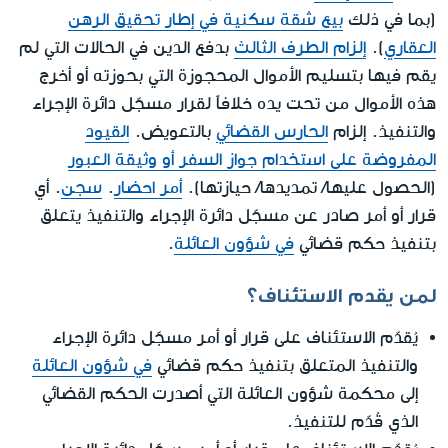
(بما في ذلك
بيع شقة سكنية في إطار تحقيق الرهن
العقاري
).
إلزام الطرف الثالث
بدفع الدين في الحالات التي لم
يقم فيها بتسليم الأموال المحجوزة التي بحوزته أو أخرج
هذه الأموال من تحت يده خلافاً لقرار مسجّل دائرة الإجراء
والتنفيذ. إلزام
الحارس القضائي
بالتعويض.
القيود
المفروضة على استخدام جواز السفر أو وثيقة العبور
(الحصول عليها/ تمديدها/ حيازتها).
أمر احضار
.
سجن
. أي
قرار أو أمر صادر عن مسجّل دائرة الإجراء والتنفيذ يتعلق
بتنفيذ حكم قضائي
في شؤون العائلة
.
لمن يقدم الاستئناف؟
يُقدّم الاستئناف على قرار أو أمر مسجّل دائرة الإجراء
والتنفيذ المتعلق بتنفيذ حكم قضائي
في شؤون العائلة
إلى محكمة شؤون العائلة التي أصدرت الحكم القضائي
الذي قُدّم للتنفيذ.