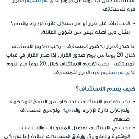
الاستئناف خلال 15 يوماً من اليوم الذي
تم تسليم
القرار
فيه للمستأنِف.
الاستئناف على قرار أو أمر مسجّل دائرة الإجراء والتنفيذ
بشأن دين أصله ليس من شؤون العائلة:
إذا صدر القرار بحضور المستأنِف - يجب تقديم الاستئناف
خلال 20 يوماً من يوم صدور القرار. إذا صدر القرار في غياب
المستأنِف - يجب تقديم الاستئناف خلال 20 يوماً من اليوم
الذي
تم تسليم
فيه القرار للمستأنِف.
كيف يقدم الاستئناف؟
يجب تقديم الاستئناف بعدد كافٍ من النسخ للمحكمة،
ولمסجّل دائرة الإجراء والتنفيذ، ولجميع المستأنَف
ضدهم.
يجب في الاستئناف تفصيل المسوغات والادعاءات
الواقعية والقانونية، وإرفاق المستندات التالية (ما لم تكن