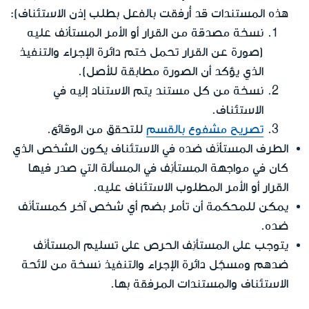
هذه المستندات قد أُرفقت بالفعل بطلب إذن الاستئناف):
نسخة مصدقة من القرار أو الأمر المستأنف عليه
(صورة عن القرار تحمل ختم دائرة الإجراء والتنفيذ
الذي يؤكد أن الصورة مطابقة للأصل).
نسخة من كل مستند يتم الاستناد إليه في
الاستئناف.
تصريح مشفوع بالقسم
للتحقق من الوقائع.
الطرف المستأنَف ضده في الاستئناف يكون الشخص الذي
كان في مواجهة المستأنِف في المسألة التي صدر فيها
القرار أو الأمر المطلوب الاستئناف عليه.
يمكن للمحكمة أن تأمر بضم أي شخص آخر كمستأنَف
ضده.
يتوجب على المستأنِف الحرص على تسليم المستأنَف
ضدهم ومسجّل دائرة الإجراء والتنفيذ نسخة من لائحة
الاستئناف والمستندات المرفقة بها.