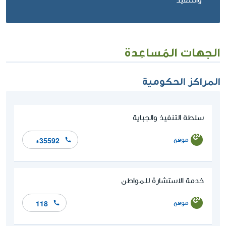
والتنفيذ
الجهات المُساعِدة
المراكز الحكومية
سلطة التنفيذ والجباية
موقع
*35592
خدمة الاستشارة للمواطن
موقع
118