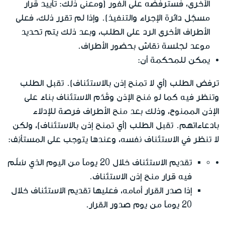
الأخرى، فسترفضه على الفور (ومعنى ذلك: تأييد قرار
مسجّل دائرة الإجراء والتنفيذ). وإذا لم تقرر ذلك، فعلى
الأطراف الأخرى الرد على الطلب، وبعد ذلك يتم تحديد
موعد لجلسة نقاش بحضور الأطراف.
يمكن للمحكمة أن:
ترفض الطلب (أي لا تمنح إذن بالاستئناف). تقبل الطلب
وتنظر فيه كما لو مُنح الإذن وقُدّم الاستئناف بناءً على
الإذن الممنوح، وذلك بعد منح الأطراف فرصة للإدلاء
بادعاءاتهم. تقبل الطلب (أي تمنح إذن بالاستئناف)، ولكن
لا تنظر في الاستئناف نفسه، وعندها يتوجب على المستأنِف:
تقديم الاستئناف خلال 20 يوماً من اليوم الذي سُلّم
فيه قرار منح إذن الاستئناف.
إذا صدر القرار أمامه، فعليها تقديم الاستئناف خلال
20 يوماً من يوم صدور القرار.