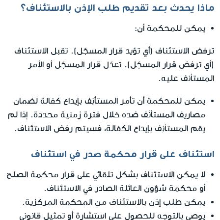
ماذا يحدث بعد تقديم طلب الإذن بالاستئناف؟
يمكن للمحكمة أن:
ترفض الاستئناف (أي تؤيد قرار المسجّل). تقبل الاستئناف
(أي ترفض قرار المسجّل). تعدّل قرار المسجّل أو الأمر
المستأنف عليه.
يمكن للمحكمة أن تأمر المستأنِف بإيداع كفالة لضمان
مصاريف المستأنَف ضده خلال فترة زمنية محددة. إذا لم
يقم المستأنِف بإيداع الكفالة، فسيتم رفض الاستئناف.
استئناف على قرار محكمة صدر في استئناف
لا يمكن الاستئناف بشكل تلقائي على قرار محكمة الصلح
أو محكمة شؤون العائلة الصادر في الاستئناف.
يمكن طلب إذن بالاستئناف من المحكمة المركزية.
يوصى بالتوجه للحصول على استشارة أو تمثيل قانوني