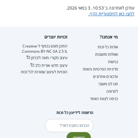
עודכן לאחרונה ב־10:53, 3 במאי 2026.
לחצו כאן להיסטוריית הדף.
מי אנחנו?
זכויות יוצרים
התוכן מוגש בכפוף ל-Creative
אודות כל-זכות
Commons BY-NC-SA 2.5 IL.
שאלות ותשובות
עיצוב מקורי: משה ליברמן
נגישות
עיצוב חדש: אורית כלב
מדיניות הפרטיות והאתר
הזכויות לעיצוב שמורות לכל זכות
עדכונים אחרונים
תנו לנו משוב!
לתרומה
כניסה לצוות האתר
הרשמה לידיעון כל-זכות
דוא"ל
הרשמה