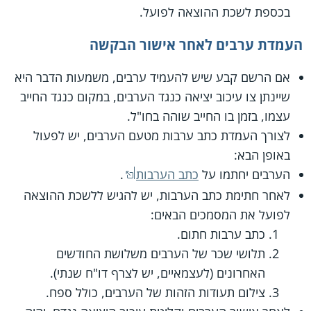
בכספת לשכת ההוצאה לפועל.
העמדת ערבים לאחר אישור הבקשה
אם הרשם קבע שיש להעמיד ערבים, משמעות הדבר היא
שיינתן צו עיכוב יציאה כנגד הערבים, במקום כנגד החייב
עצמו, בזמן בו החייב שוהה בחו"ל.
לצורך העמדת כתב ערבות מטעם הערבים, יש לפעול
באופן הבא:
הערבים יחתמו על
כתב הערבות
.
לאחר חתימת כתב הערבות, יש להגיש ללשכת ההוצאה
לפועל את המסמכים הבאים:
כתב ערבות חתום.
תלושי שכר של הערבים משלושת החודשים
האחרונים (לעצמאיים, יש לצרף דו"ח שנתי).
צילום תעודות הזהות של הערבים, כולל ספח.