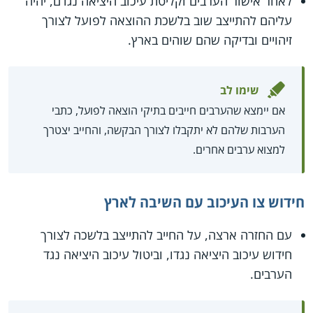
לאחר אישור הערבים וקליטת עיכוב היציאה נגדם, יהיה
עליהם להתייצב שוב בלשכת ההוצאה לפועל לצורך
זיהויים ובדיקה שהם שוהים בארץ.
שימו לב
אם יימצא שהערבים חייבים בתיקי הוצאה לפועל, כתבי
הערבות שלהם לא יתקבלו לצורך הבקשה, והחייב יצטרך
למצוא ערבים אחרים.
חידוש צו העיכוב עם השיבה לארץ
עם החזרה ארצה, על החייב להתייצב בלשכה לצורך
חידוש עיכוב היציאה נגדו, וביטול עיכוב היציאה נגד
הערבים.