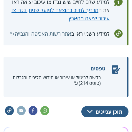
למידע שלם לחייב שיש נגדו צו עיכוב יציאה ראו
את ה
מדריך לחייב בהוצאה לפועל שניתן נגדו צו
עיכוב יציאה מהארץ
למידע רשמי ראו ב
אתר רשות האכיפה והגבייה
טפסים
בקשה לביטול או עיכוב או חידוש הליכים והגבלות
(טופס 214)
תוכן עניינים