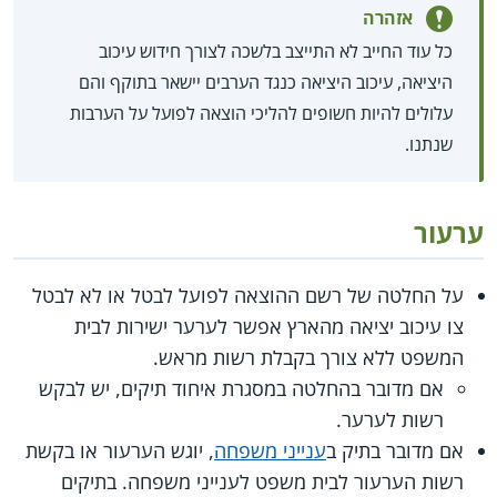
אזהרה
כל עוד החייב לא התייצב בלשכה לצורך חידוש עיכוב
היציאה, עיכוב היציאה כנגד הערבים יישאר בתוקף והם
עלולים להיות חשופים להליכי הוצאה לפועל על הערבות
שנתנו.
ערעור
על החלטה של רשם ההוצאה לפועל לבטל או לא לבטל
צו עיכוב יציאה מהארץ אפשר לערער ישירות לבית
המשפט ללא צורך בקבלת רשות מראש.
אם מדובר בהחלטה במסגרת איחוד תיקים, יש לבקש
רשות לערער.
אם מדובר בתיק ב
ענייני משפחה
, יוגש הערעור או בקשת
רשות הערעור לבית משפט לענייני משפחה. בתיקים