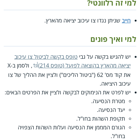
למי זה רלוונטי?
חייב
שניתן נגדו צו עיכוב יציאה מהארץ.
למי ואיך פונים
יש להגיש בקשה על גבי
טופס בקשה לביטול צו עיכוב
יציאה מהארץ בהוצאה לפועל (טופס 214)
, ולסמן ב-X
את קוד מס' 62 ("ביטול הליכים") ולציין את ההליך של צו
עיכוב היציאה.
יש לפרט את הנימוקים לבקשה ולציין את הפרטים הבאים:
מטרת הנסיעה.
יעד הנסיעה.
תקופת השהות בחו"ל.
הגורם המממן את הנסיעה ועלות השהות הצפויה
בחו"ל.