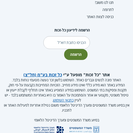
תנו לנו משוב!
לתרומה
כניסה לצוות האתר
הרשמה לידיעון כל-זכות
דוא"ל
הרשמה
אתר "כל זכות" מופעל ע"י
כל זכות בע"מ (חל"צ)
האתר פונה לנשים וגברים כאחד. השימוש בלשון זכר נעשה מטעמי נוחות בלבד.
המידע באתר הוא מידע כללי ואינו מידע מחייב. הזכויות המחייבות נקבעות על-פי חוק,
תקנות ופסיקות בתי המשפט. השימוש במידע המופיע באתר אינו תחליף לקבלת ייעוץ או
טיפול משפטי, מקצועי או אחר והסתמכות על האמור בו היא באחריות המשתמש בלבד - יש
לעיין
בתנאי השימוש
.
אין בסיוע משרד המשפטים ומערך הדיגיטל הלאומי משום נטילת אחריות לפעילות האתר או
לתכניו.
בסיוע משרד המשפטים ומערך הדיגיטל הלאומי