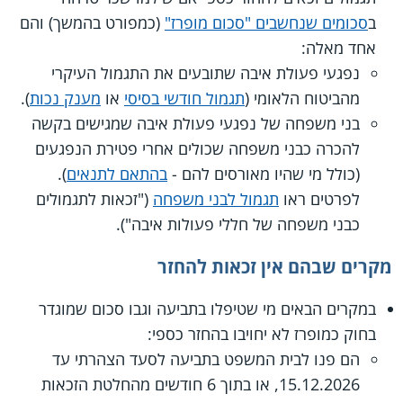
ב
סכומים שנחשבים "סכום מופרז"
(כמפורט בהמשך) והם
אחד מאלה:
נפגעי פעולת איבה שתובעים את התגמול העיקרי
מהביטוח הלאומי (
תגמול חודשי בסיסי
או
מענק נכות
).
בני משפחה של נפגעי פעולת איבה שמגישים בקשה
להכרה כבני משפחה שכולים אחרי פטירת הנפגעים
(כולל מי שהיו מאורסים להם -
בהתאם לתנאים
).
לפרטים ראו
תגמול לבני משפחה
("זכאות לתגמולים
כבני משפחה של חללי פעולות איבה").
מקרים שבהם אין זכאות להחזר
במקרים הבאים מי שטיפלו בתביעה וגבו סכום שמוגדר
בחוק כמופרז לא יחויבו בהחזר כספי:
הם פנו לבית המשפט בתביעה לסעד הצהרתי עד
15.12.2026, או בתוך 6 חודשים מהחלטת הזכאות