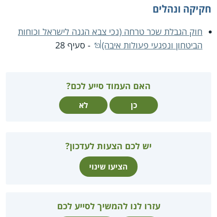
חקיקה ונהלים
חוק הגבלת שכר טרחה (נכי צבא הגנה לישראל וכוחות
הביטחון ונפגעי פעולות איבה)
- סעיף 28
האם העמוד סייע לכם?
כן
לא
יש לכם הצעות לעדכון?
הציעו שינוי
עזרו לנו להמשיך לסייע לכם