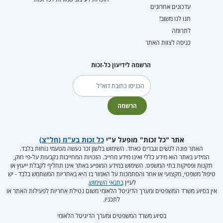
עדכונים אחרונים
תנו לנו משוב!
לתרומה
כניסה לצוות האתר
הרשמה לידיעון כל-זכות
דוא"ל
הרשמה
אתר "כל זכות" מופעל ע"י
כל זכות בע"מ (חל"צ)
האתר פונה לנשים וגברים כאחד. השימוש בלשון זכר נעשה מטעמי נוחות בלבד.
המידע באתר הוא מידע כללי ואינו מידע מחייב. הזכויות המחייבות נקבעות על-פי חוק,
תקנות ופסיקות בתי המשפט. השימוש במידע המופיע באתר אינו תחליף לקבלת ייעוץ או
טיפול משפטי, מקצועי או אחר והסתמכות על האמור בו היא באחריות המשתמש בלבד - יש
לעיין
בתנאי השימוש
.
אין בסיוע משרד המשפטים ומערך הדיגיטל הלאומי משום נטילת אחריות לפעילות האתר או
לתכניו.
בסיוע משרד המשפטים ומערך הדיגיטל הלאומי