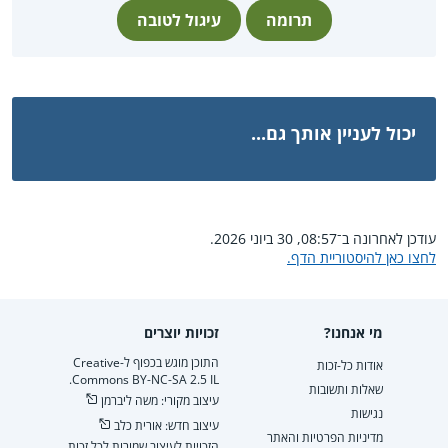
תרומה
עיגול לטובה
יכול לעניין אותך גם...
עודכן לאחרונה ב־08:57, 30 ביוני 2026.
לחצו כאן להיסטוריית הדף.
מי אנחנו?
זכויות יוצרים
התוכן מוגש בכפוף ל-Creative
אודות כל-זכות
Commons BY-NC-SA 2.5 IL.
שאלות ותשובות
עיצוב מקורי: משה ליברמן
נגישות
עיצוב חדש: אורית כלב
מדיניות הפרטיות והאתר
הזכויות לעיצוב שמורות לכל זכות