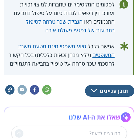
לסכומים המקסימליים שחברות למיצוי זכויות
ועורכי דין רשאים לגבות כיום על טיפול בתביעת
התגמולים ראו
הגבלת שכר טרחה לטיפול
בתביעות של נפגעי פעולת איבה
אפשר לקבל
סיוע משפטי חינם מטעם משרד
המשפטים
(ללא מבחן זכאות כלכלית) בכל הקשור
להסכמי שכר טרחה על טיפול בתביעה לתגמולים
תוכן עניינים
שאלו את ה-AI שלנו
שליחה