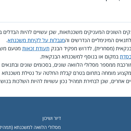
קים השונים המעניקים משכנתאות, שכן עשויים להיות הבדלים בע
לתנאים המינימליים הנדרשים וה
מגבלות על לקיחת משכנתא
.
נקאית (מסחרית), לדרוש מפקיד הבנק
תעודת זכאות
מטעם משרד 
בסדת
במקום או בנוסף למשכנתא הבנקאית.
כבת ממספר מסלולי הלוואה שונים, בסכומים שונים ובתנאים ש
 מקצוע מומחה בתחום בטרם קבלת החלטה על נטילת משכנתא ו
יים אחרים, שכן לבחירת תמהיל נכון עשויות להיות השלכות בנושא
דיור ושיכון
מסלולי הלוואה למשכנתא (תמהיל