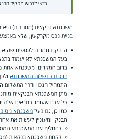
כדאי לדרוש מפקיד הבנק
משכנתא בנקאית (מסחרית) היא הל
בניית נכס מקרקעין, שלא באמצע
הבנק, בתמורה לכספים שהוא נו
בעל המשכנתא לא יעמוד בתנאי
ברוב המקרים, משכנתא אחת 
דרכים לתשלום המשכנתא
ולכן
התמהיל הנכון ודרך התשלום המ
מתן המשכנתא הבנקאית מותנה
כל אדם שעומד בתנאים אלה יו
כמו כן, גם בעל
משכנתא מסוב
הבנק, ומעוניין לעשות את אחת
להחליף את המשכנתא המסו
לקחת משכנתא בנקאית (מס