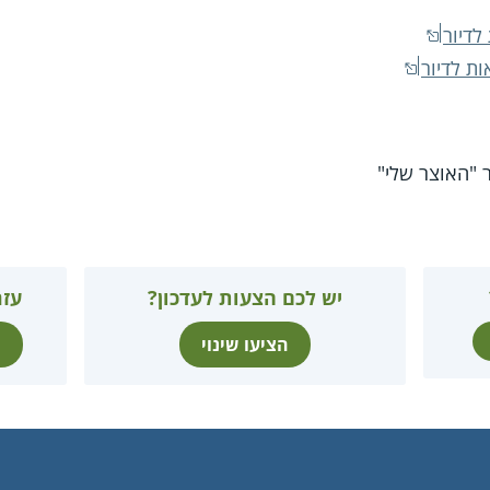
לדיור
ת לדיור
"האוצר שלי"
יש לכם הצעות לעדכון?
עזר
הציעו שינוי
ת