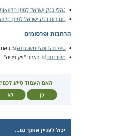
נהלי בנק ישראל למתן הלוואות 
מגבלות בנק ישראל למתן הלוואו
הרחבות ופרסומים
טיפים לנוטלי משכנתא
באתר 
משכנתה
באתר "ויקיפדיה"
האם העמוד סייע לכם?
כן
לא
יכול לעניין אותך גם...