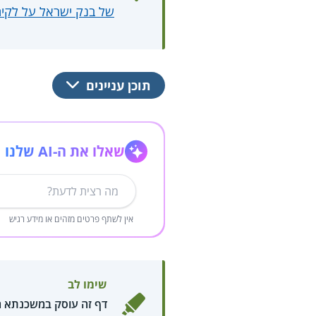
של בנק ישראל על לקי
תוכן עניינים
שאלו את ה-AI שלנו
אין לשתף פרטים מזהים או מידע רגיש
שימו לב
דף זה עוסק במשכנתא ה