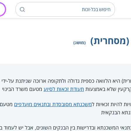
(מסחרית)
(מושג)
ת) היא הלוואה כספית גדולה ולתקופה ארוכה שניתנת על-ידי
קרקעין שלא באמצעות
תעודת זכאות לסיוע
מטעם משרד הבינוי וה
ות להיות זכאיות ל
משכנתא מסובסדת ובתנאים מועדפים
מטעם
נתא הבנקאית
תנאי המשכנתא ובדרישות בין הבנקים השונים, אבל יש לעמוד בת