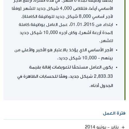
بنصف وظيفة لمدة 6 أشهر. في هذه الفترة، ارتفع الأجر
الأساسي أيضًا، فتقاضى 4,000 شيكل جديد للشهر (وفقًا
لأجر أساسي 8,000 شيكل جديد للوظيفة الكاملة).
ابتداءً من 01.01.2015، عمل العامل بوظيفة كاملة
(لمدة أربعة أشهر)، وكان أجره 10,000 شيكل جديد
للشهر.
الأجر الأساسي
الأخير والأعلى
الذي يؤخذ بالاعتبار هو
من
بينهم - 10,000 شيكل جديد.
يكون العامل مستحقًا لتعويضات إقالة بقيمة
2,833.33 شيكل جديد، وفقًا للحسابات الظاهرة في
الجدول أدناه.
فترة العمل
يناير - يونيو 2014