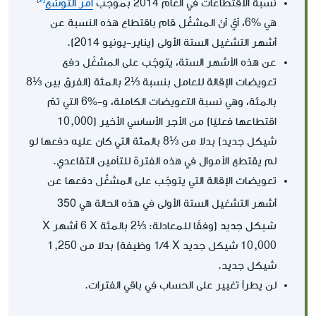
نسبة الاقتطاعات في العام 2014 بموجب
أمر التوسّع
هي %6، أيّ أنّ المشغِّل قام باقتطاع هذه النسبة عن
أشهر التشغيل الستة الأولى (يناير-يونيو 2014).
عن هذه الأشهر الستة، يتوجّب على المشغّل دفع
تعويضات الإقالة للعامل بنسبة ⅓2 بالمئة (الفرق بين ⅓8
بالمئة، وهي نسبة التعويضات الكاملة، و-%6 التي تمّ
اقتطاعها فعليًا) من الأجر الأساسي الأخير (10,000
شيكل جديد) بدلا من ⅓8 بالمئة التي كان عليه دفعها لو
لم يقتطع الأموال في هذه الفترة للتأمين التقاعدي.
تعويضات الإقالة التي يتوجّب على المشغِّل دفعها عن
350
أشهر التشغيل الستة الأولى في هذه الحالة هي
شيكل جديد
10,000 شيكل جديد X‏ 1/4 وظيفة) بدلا من 1,250
شيكل جديد.
لن يطرأ تغيير على الحساب في باقي الفترات.