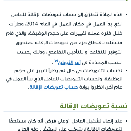
هذه المادّة تتطرّق إلى حساب تعويضات الإقالة للعامل
الذي بدأ العمل في مكان العمل في العام 2014، وطرأت
خلال فترة عمله تغييرات على حجم الوظيفة، والذي قام
مشغّله باقتطاع جزء من تعويضات الإقالة لصندوق
التوفير للتقاعد أو للتأمين التقاعدي، وذلك بحسب
النسب المحدّدة في
أمر التوسّع
.
لحساب التعويضات في حال لم يطرأ تغيير على حجم
الوظيفة، ولحساب التعويضات للعامل الذي بدأ العمل في
عام آخر، انظروا بوابة
حساب تعويضات الإقالة
.
نسبة تعويضات الإقالة
عند إنهاء تشغيل العامل (وعلى فرض أنه كان مستحقًا
لتعويضات الإقالة)، يتوجّب على المشغّل دفع الجزء