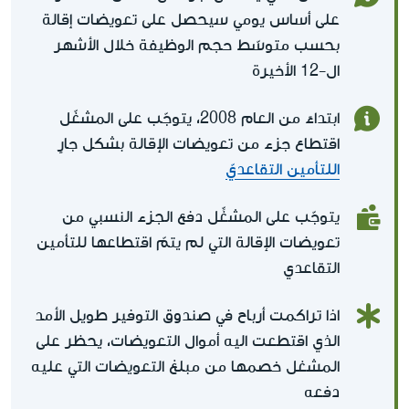
على أساس يومي سيحصل على تعويضات إقالة
بحسب متوسّط حجم الوظيفة خلال الأشهر
ال-12 الأخيرة
ابتداءً من العام 2008، يتوجّب على المشغّل
اقتطاع جزء من تعويضات الإقالة بشكل جارٍ
اللتأمين التقاعديّ
يتوجّب على المشغِّل دفع الجزء النسبي من
تعويضات الإقالة التي لم يتمّ اقتطاعها للتأمين
التقاعدي
اذا تراكمت أرباح في صندوق التوفير طويل الأمد
الذي اقتطعت اليه أموال التعويضات، يحظر على
المشغل خصمها من مبلغ التعويضات التي عليه
دفعه