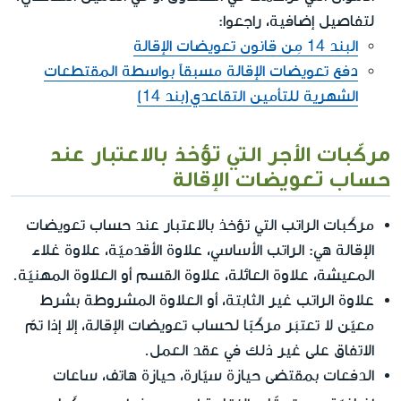
لتفاصيل إضافية، راجعوا:
البند 14 مِن قانون تعويضات الإقالة
دفع تعويضات الإقالة مسبقاً بواسطة المقتطعات
الشهرية للتأمين التقاعدي(بند 14)
مركّبات الأجر التي تؤخذ بالاعتبار عند
حساب تعويضات الإقالة
مركّبات الراتب التي تؤخذ بالاعتبار عند حساب تعويضات
الإقالة هي: الراتب الأساسي، علاوة الأقدميّة، علاوة غلاء
المعيشة، علاوة العائلة، علاوة القسم أو العلاوة المهنيّة.
علاوة الراتب غير الثابتة، أو العلاوة المشروطة بشرط
معيّن لا تعتبَر مركّبًا لحساب تعويضات الإقالة، إلا إذا تمّ
الاتفاق على غير ذلك في عقد العمل.
الدفعات بمقتضى حيازة سيّارة، حيازة هاتف، ساعات