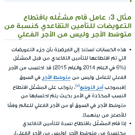
مثال 3: عامل قام مشغّله باقتطاع
التعويضات للتأمين التقاعدي كنسبة من
متوسّط الأجر وليس من الأجر الفعلي
هذه الحسابات تستند إلى الفرضيّة بأنّ جزء التعويضات
التي تمّ اقتطاعها للتأمين التقاعدي من قِبل المشغِّل
من الأجر
(%6 في العام 2014 والعام 2015) قد احتسِب
الفعلي
للعامل وليس من
متوسّط الأجر
في السوق
(فبموجب
أمر التوسّع
، يتوجّب على المشغِّل اقتطاع
النسب المحدَّدة في الأمر بحيث يتمّ احتسابها من
وفقًا
متوسّط الأجر في السوق أو من الأجر الفعلي للعالم
للأصغر من بينهما
).
إذا قام المشغِّل باقتطاع نسبة للتأمين التقاعدي
من متوسّط الأجر
محتسَبة
(وليس من الأجر الفعلي)،