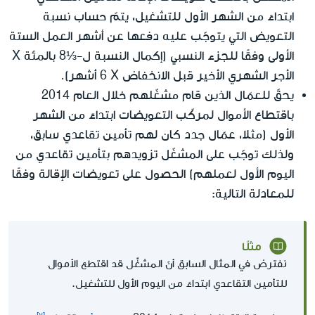
ابتداءً من الشهر الأول للتشغيل، يتمّ حساب نسبة
التعويض التي يتوجّب عليه دفعها عن أشهر العمل الستة
الأجر الشهري الأخير قبل الانخفاض X‏ 6 أشهر).
يحقّ للعمّال الذين قام مشغّلهم خلال العام 2014
باقتطاع الأموال لمركّب التعويضات ابتداءً من الشهر
الأول (مثلا، عمّال جدد كان لهم تأمين تقاعدي سابق،
ولذلك توجّب على المشغّل تزويدهم بتأمين تقاعدي من
اليوم الأول لعملهم) الحصول على تعويضات الإقالة وفقًا
للمعادلة التالية:
مثلًا
نفترض في المثال السابق أنّ المشغِّل قد اقتطع الأموال
للتأمين التقاعدي ابتداءً من اليوم الأول للتشغيل.