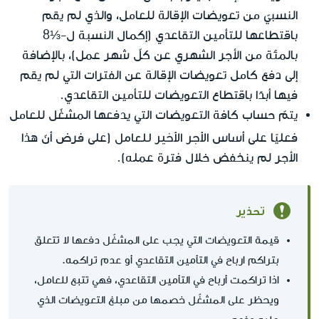
النسبيّ من تعويضات الإقالة للعامل، والذي لم يقم
باقتطاعها للتأمين التقاعدي (إكمال النسبة ل-⅓8
بالمئة من الأجر الشهري عن كلّ شهر عمل)، بالإضافة
إلى دفع كامل تعويضات الإقالة عن الفترات التي لم يقم
فيها أبدًا باقتطاع التعويضات للتأمين التقاعدي.
يتمّ حساب كافة التعويضات التي يدفعها المشغّل للعامل
الأجر الأخير للعامل
فعليًا على أساس
(على فرض أنّ هذا
الأجر لم ينخفض خلال فترة عمله).
تحذير
قيمة التعويضات التي يجب على المشغّل دفعها لا تتعلق
بتراكم ارباح في التأمين التقاعدي أو عدم تراكمه.
اذا تراكمت أرباح في التأمين التقاعدي، فهي تتبع للعامل،
ويحظر على المشغّل خصمها من مبلغ التعويضات الذي