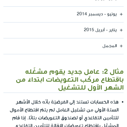
يونيو - ديسمبر 2014
يناير - أبريل 2015
المجمل
مثال 2: عامل جديد يقوم مشغّله
باقتطاع مركّب التعويضات ابتداءً من
الشهر الأول للتشغيل
هذه الحسابات تستند إلى الفرضيّة بأنّه خلال الأشهر
الستة الأولى من تشغيل العامل لم يتمّ اقتطاع الأموال
للتأمين التقاعدي أو لصندوق التعويضات بتاتًا. إذا قام
المشغّل باقتطاع تعويضات الإقالة للتأمين التقاعدي