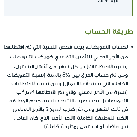
عليه دفعه.
طريقة الحساب
لحساب التعويضات، يجب فحص النسبة التي تمّ اقتطاعها
الأجر الفعلي
من
للتأمين التقاعدي كمركّب التعويضات
كل شهر
(نسبة الاقتطاعات) في
من أشهر التشغيل،
ومن ثمّ حساب الفرق بين ⅓8 بالمئة (نسبة التعويضات
الكاملة التي يستحقّها العمال) وبين نسبة الاقتطاعات
(نسبة من الأجر الفعلي، والتي تمّ اقتطاعها كمركّب
التعويضات). يجب ضرب النتيجة بنسبة حجم الوظيفة
في ذلك الشهر ومن ثمّ ضرب النتيجة بالأجر الأساسي
الأخير للوظيفة الكاملة (الأجر الأخير الذي كان العامل
سيتقاضاه لو أنه عمل بوظيفة كاملة).