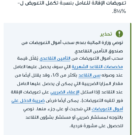
تعويضات الإقالة للعامل بنسبة تكمّل التعويض ل-
%⅓8.
تحذير
توصي وزارة المالية بعدم سحب أموال التعويضات من
صندوق التأمين التقاعدي
سحب أموال التعويضات من
التأمين التقاعدي
يُقلّل قيمة
مخصصات التقاعد الشهرية
التي سوف يحصل عليها العامل
عند وصوله
سن التقاعد
بأكثر من 1/3، وقد يقلل أيضًا من
مقدار المزايا الضريبية التي يمكن أن يحصل عليها العامل
عند التقاعد (إذا استغل
الإعفاء الضريبي
على تعويضات الإقالة
فور تلقيه التعويضات). يمكن أيضًا فرض
ضريبة الدخل على
أموال التعويضات
التي سُحبت أو على جزء منها. نوصي
بالتوجه لمستشار ضريبي أو مستشار بشؤون التقاعد
للحصول على مشورة فردية.