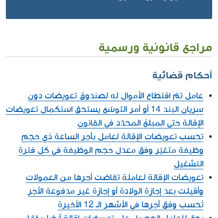
مراجع قانونية ورسمية
أحكام قضائية
عامل تمّ اقتطاع الأموال له لصندوق تعويضات دون
سريان البند 14 أو أمر التوسّع يستحق استكمال تعويضات
الإقالة حتى المبلغ المحدّد في القانون
تحسب تعويضات الإقالة لعامل بأجر الساعة ذي حجم
وظيفة متغيّر وفق معدل حجم الوظيفة في كل فترة
التشغيل
تعويضات الإقالة لعاملة تقاضت أجرها من العمولات
وأقيلت بعد إجازة الولادة أو إجازة غير مدفوعة الأجر
تُحسب وفق أجرها في الأشهر الـ 12 الأخيرة