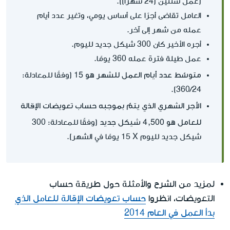
(عمل سنتين (24 شهرًا)).
العامل تقاضى أجرًا على أساس يومي، وتغير عدد أيام
عمله من شهر إلى آخر.
أجره الأخير كان 300 شيكل جديد لليوم.
عمل طيلة فترة عمله 360 يومًا.
متوسّط عدد أيام العمل للشهر هو 15
(وفقًا للمعادلة:
360/24).
الأجر الشهري الذي يتمّ بموجبه حساب تعويضات الإقالة
للعامل هو 4,500 شيكل جديد
(وفقًا للمعادلة: 300
شيكل جديد لليوم X‏ 15 يومًا في الشهر).
لمزيد من الشرح والأمثلة حول طريقة حساب
التعويضات، انظروا
حساب تعويضات الإقالة للعامل الذي
بدأ العمل في العام 2014