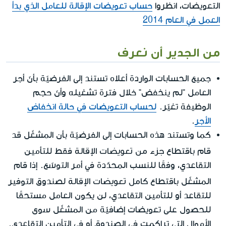
التعويضات، انظروا
حساب تعويضات الإقالة للعامل الذي بدأ
العمل في العام 2014
من الجدير أن نعرف
جميع الحسابات الواردة أعلاه تستند إلى الفرضيّة بأنّ أجر
العامل "لم ينخفض" خلال فترة تشغيله وأنّ حجم
الوظيفة تغيّر.
لحساب التعويضات في حالة انخفاض
الأجر
.
كما وتستند هذه الحسابات إلى الفرضيّة بأن المشغّل قد
جزء من تعويضات الإقالة
قام باقتطاع
فقط للتأمين
التقاعدي، وفقًا للنسب المحدّدة في أمر التوسّع. إذا قام
كامل تعويضات الإقالة
المشغّل باقتطاع
لصندوق التوفير
للتقاعد أو للتأمين التقاعدي، لن يكون العامل مستحقًا
للحصول على تعويضات إضافيّة من المشغّل سوى
الأموال التي تراكمت في الصندوق أو في التأمين التقاعدي.