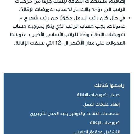
ليست
إضافيّة، مستحقّات النقاهة
جزءًا من مركّبات
الراتب التي تؤخذ بالاعتبار لحساب تعويضات الإقالة.
في حال كان راتب العامل مكوّنًا من راتب شهري +
عمولات، يجب حساب الراتب الذي يتمّ بموجبه حساب
تعويضات الإقالة وفقًا للراتب الأساسي الأخير + متوسّط
العمولات على مدار الأشهر ال-12 التي سبقت الإقالة.
راجعوا كذلك
حساب تعويضات الإقالة
إنهاء علاقات العمل
مخصصات التقاعد والتوفير بعيد المدى للأجيرين
تعويضات الإقالة
التشغيل وحقوق العاملين