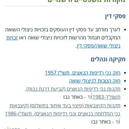
פסקי דין
לערך מורחב על פסקי דין העוסקים בזכויות ניצולי השואה
המקבלים תגמול מהרשות לזכויות ניצולי שואה ראו
זכויות
ניצולי שואה/פסקי דין
.
חקיקה ונהלים
חוק נכי רדיפות הנאצים, תשי"ז 1957
חוק הטבות לניצולי שואה
תקנות נכי רדיפות הנאצים (קביעת דרגת נכות),
תשמ"ד-1983
- באתר נבו
תקנות הקיצבאות (פיצוי בעד איחור בתשלום) (קיצבאות
נכי המלחמה בנאצים ונכי רדיפות הנאצים), תשמ"ו-1986
- באתר נבו