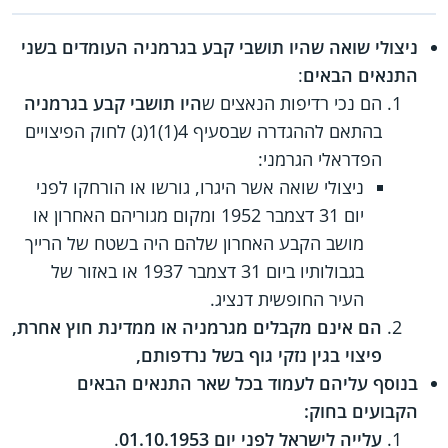
ניצולי שואה שהיו תושבי קבע בגרמניה העומדים בשני
התנאים הבאים
:
הם נכי רדיפות הנאצים ש
היו תושבי קבע בגרמניה
בהתאם לההגדרה שבסעיף 4(1)1(ג) לחוק הפיצויים
הפדראלי הגרמני:
ניצולי שואה אשר היגרו, גורשו או הורחקו לפני
יום 31 דצמבר 1952 ומקום מגוריהם האחרון או
מושב הקבע האחרון שלהם היה בשטח של הרייך
בגבולותיו ביום 31 דצמבר 1937 או באזור של
העיר החופשית דנציג.
הם אינם מקבלים מגרמניה או ממדינת חוץ אחרת,
פיצוי בגין נזקי גוף בשל נרדפותם,
בנוסף עליהם לעמוד בכל שאר התנאים הבאים
הקבועים בחוק:
עלייה לישראל לפני יום 01.10.1953
.