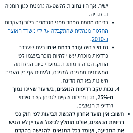
ישיר, אך היו נתונות להשפעה גרמנית כגון רומניה
ובולגריה.
בריחה מחמת הפחד מפני הגרמנים בלוב (בעקבות
החלטה מנהלית שהתקבלה על ידי משרד האוצר
ב-2010
.
גם מי שהיה
עובר ברחם אימו
בעת שעברה
נרדפות מוכרת עשוי להיות מוכר בעצמו לפי
החוק. הכרה זו מותנית במועדי סיום המלחמה
המשתנים ממדינה למדינה, ולעתים אף בין הערים
השונות באותה מדינה.
נכות עקב רדיפות הנאצים, בשיעור שאינו נמוך
מ-25%
, בגין מחלות שקיים לגביהן קשר סיבתי
לרדיפות הנאצים.
חשוב: אין מועד אחרון להגשת תביעות לפי חוק נכי
רדיפות הנאצים, אולם מומלץ לניצול שעדיין לא הגיש
את התביעה, ועומד בכל התנאים, להגישה בהקדם