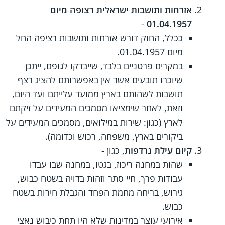
אזרחות ותושבות ישראלית רצופה מיום
-
01.04.1957
ככלל, החוק דורש אזרחות ותושבות רציפה החל
מיום 01.04.1957.
במקרים פרטניים בלבד, שייבדקו לגופם, ייתכן
שיוכרו תובעים אשר אין באפשרותם להציג רצף
תושבות לשהותם בארץ ממועד עלייתם ועד היום,
וזאת, לאחר שימציאו מסמכים המעידים על זיקתם
לארץ (כגון: שירות במילואים, מסמכים המעידים על
ביקורים בארץ, משפחה, רכוש וכדומה).
קיום עילת נרדפות
, כגון -
שהות במחנה ריכוז, בגטו, במחנה שבו עבדו
עבודות פרך, חיי סתר וזהות בדויה בשטח כבוש,
גירוש, בריחה מחמת הפחד והגבלת חירות בשטח
כבוש.
אירועי עוצר במדינות שלא היו תחת כיבוש נאצי