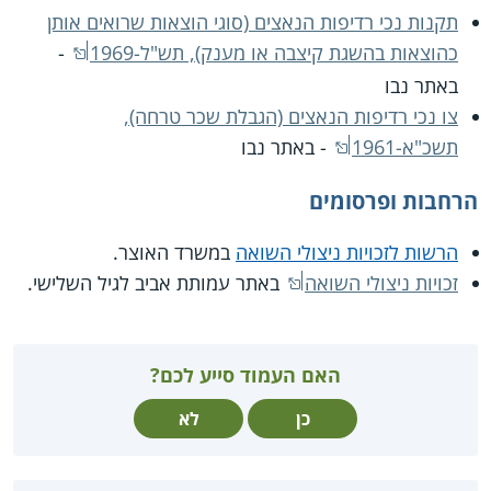
תקנות נכי רדיפות הנאצים (סוגי הוצאות שרואים אותן
כהוצאות בהשגת קיצבה או מענק), תש"ל-1969
-
באתר נבו
צו נכי רדיפות הנאצים (הגבלת שכר טרחה),
תשכ"א-1961
- באתר נבו
הרחבות ופרסומים
הרשות לזכויות ניצולי השואה
במשרד האוצר.
זכויות ניצולי השואה
באתר עמותת אביב לגיל השלישי.
האם העמוד סייע לכם?
כן
לא