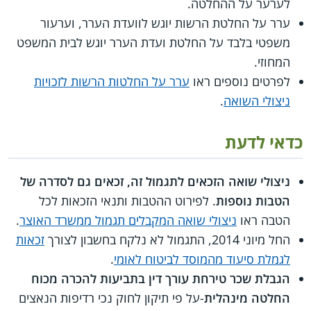
לערער על ההחלטה.
ערר על החלטת הרשות יוגש לוועדת הערר, וערעור
משפטי בלבד על החלטת ועדת הערר יוגש לבית המשפט
המחוזי.
לפרטים נוספים ראו
ערר על החלטות הרשות לזכויות
ניצולי השואה
.
כדאי לדעת
ניצולי שואה הזכאים לתגמול זה, זכאים גם לסדרה של
הטבות נוספות
. לפירוט ההטבות ותנאי הזכאות לכל
הטבה ראו
ניצולי שואה המקבלים תגמול ממשרד האוצר
.
החל מיוני 2014, התגמול לא נלקח בחשבון לצורך
זכאות
לגמלת סיעוד מהמוסד לביטוח לאומי
.
הגבלת שכר טירחת עורך דין בתביעות להכרה מכוח
החלטה מינהלית
-על פי תיקון לחוק נכי רדיפות הנאצים