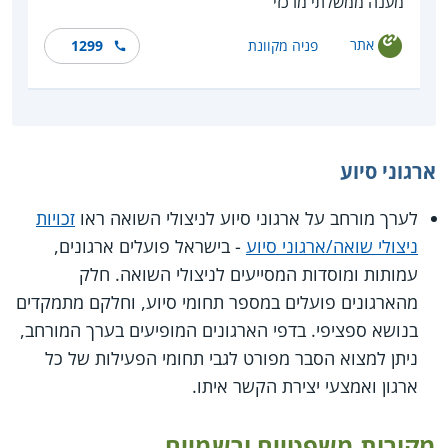
מענה ממשלתי מרכזי
אתר
פניה מקוונת
1299
ארגוני סיוע
לערך מורחב על ארגוני סיוע לניצולי השואה ראו
זכויות
ניצולי שואה/ארגוני סיוע
- בישראל פועלים ארגונים,
עמותות ומוסדות המסייעים לניצולי השואה. חלק
מהארגונים פועלים במספר תחומי סיוע, וחלקם מתמקדים
בנושא ספציפי. בדפי הארגונים המופיעים בערך המורחב,
ניתן למצוא הסבר מפורט לגבי תחומי הפעילות של כל
ארגון ואמצעי יצירת הקשר איתו.
מקורות משפטיים ורשמיים