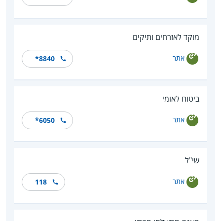
מוקד לאזרחים ותיקים
אתר
*8840
ביטוח לאומי
אתר
*6050
שי"ל
אתר
118