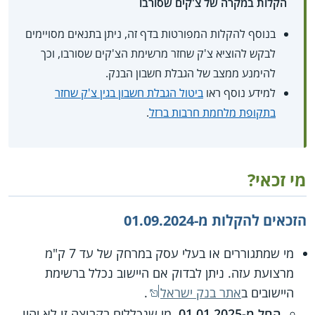
הקלות במקרה של צ'קים שסורבו
בנוסף להקלות המפורטות בדף זה, ניתן בתנאים מסויימים
לבקש להוציא צ'ק שחזר מרשימת הצ'קים שסורבו, וכך
להימנע ממצב של הגבלת חשבון הבנק.
למידע נוסף ראו
ביטול הגבלת חשבון בגין צ'ק שחזר
בתקופת מלחמת חרבות ברזל
.
מי זכאי?
הזכאים להקלות מ-01.09.2024
מי שמתגוררים או בעלי עסק במרחק של עד 7 ק"מ
מרצועת עזה. ניתן לבדוק אם היישוב נכלל ברשימת
היישובים ב
אתר בנק ישראל
.
החל מ-01.01.2025
, מי שנכללים בקבוצה זו לא יהיו