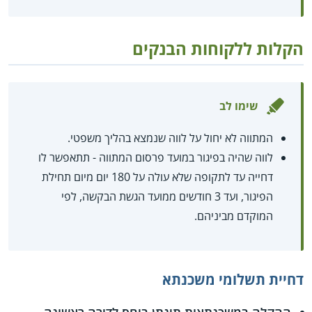
הקלות ללקוחות הבנקים
שימו לב
המתווה לא יחול על לווה שנמצא בהליך משפטי.
לווה שהיה בפיגור במועד פרסום המתווה - תתאפשר לו
דחייה עד לתקופה שלא עולה על 180 יום מיום תחילת
הפיגור, ועד 3 חודשים ממועד הגשת הבקשה, לפי
המוקדם מביניהם.
דחיית תשלומי משכנתא
ההקלה במשכנתאות תינתן ביחס לדירה ראשונה