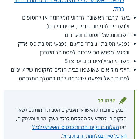
כרטיסי האשראי לכלל האוכלוסייה במלחמת חרבות
ברזל
.
בעלי קרבה ראשונה להרוגי המלחמה או לחטופים
ולנעדרים (בני זוג, הורים, אחים וילדים)
חשבונות של חטופים ונעדרים
נפגעי מסיבת "נובה" ברעים, נפגעי מסיבת פסייאדק
ונפגעי מפגש ההיערכות לפסטיבל מידברן
משרתי המילואים ומגוייסי צו 8
חיילי מילואים שאושפזו בבית חולים לתקופה של 7 ימים
לפחות בשל פציעה שנגרמה להם במהלך המלחמה
שימו לב
הבנקים וחברות האשראי מעניקים הטבות דומות גם לשאר
הלקוחות. למידע על ההקלות לכלל משקי הבית והעסקים,
ראו
הקלות בבנקים וחברות כרטיסי האשראי לכלל
האוכלוסייה במלחמת חרבות ברזל
.