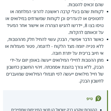
שהם זכאים להטבות.
לקוחות שהם בעלי קרבה ראשונה להרוגי המלחמה או
לחטופים או לנעדרים וכן לקוחות שמשרתים במילואים או
גויסו בצו 8, יידרשו להגיש הצהרה או אישור אחר המעיד
על זכאותם להקלות.
כאשר הדבר אפשרי, הבנק עשוי להחיל חלק מההטבות,
ללא פנייה יזומה מצד הלקוח - לדוגמה, פטור מעמלות או
אי חיוב בריבית על יתרת חובה.
מתן ההטבות לחיילי המילואים ייעשה באופן יזום על-ידי
הבנק, ללא צורך בהצגת אסמכתה. זיהוי החשבון כחשבון
של חייל מילואים ייעשה לפי תגמולי המילואים שמועברים
לחשבון הבנק.
טיפ
ההטבות שקבע בנק ישראל הן תנאי המינימום שמחייבים