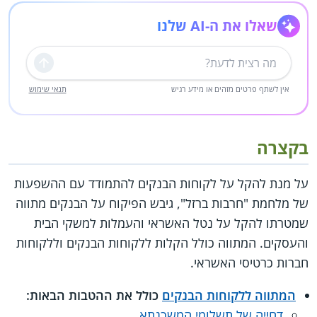
שאלו את ה-AI שלנו
שליחה
אין לשתף פרטים מזהים או מידע רגיש
תנאי שימוש
בקצרה
על מנת להקל על לקוחות הבנקים להתמודד עם ההשפעות
של מלחמת "חרבות ברזל", גיבש הפיקוח על הבנקים מתווה
שמטרתו להקל על נטל האשראי והעמלות למשקי הבית
והעסקים. המתווה כולל הקלות ללקוחות הבנקים וללקוחות
חברות כרטיסי האשראי.
המתווה ללקוחות הבנקים
כולל את ההטבות הבאות:
דחייה של תשלומי המשכנתא