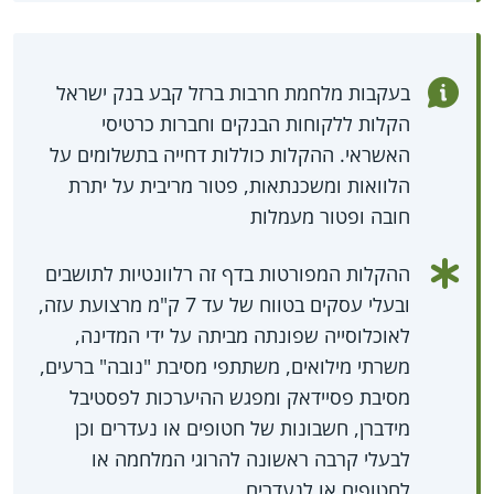
בעקבות מלחמת חרבות ברזל קבע בנק ישראל
הקלות ללקוחות הבנקים וחברות כרטיסי
האשראי. ההקלות כוללות דחייה בתשלומים על
הלוואות ומשכנתאות, פטור מריבית על יתרת
חובה ופטור מעמלות
ההקלות המפורטות בדף זה רלוונטיות לתושבים
ובעלי עסקים בטווח של עד 7 ק"מ מרצועת עזה,
לאוכלוסייה שפונתה מביתה על ידי המדינה,
משרתי מילואים, משתתפי מסיבת "נובה" ברעים,
מסיבת פסיידאק ומפגש ההיערכות לפסטיבל
מידברן, חשבונות של חטופים או נעדרים וכן
לבעלי קרבה ראשונה להרוגי המלחמה או
לחטופים או לנעדרים