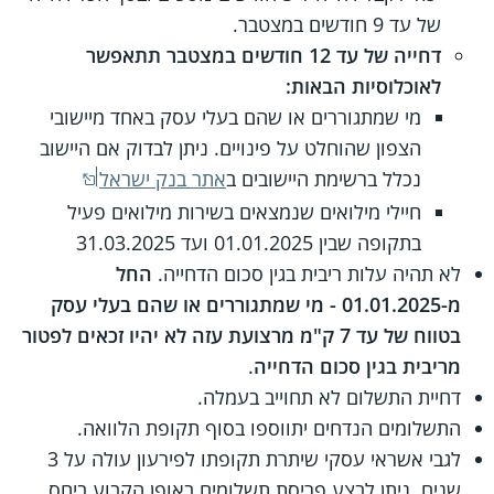
של עד 9 חודשים במצטבר.
דחייה של עד 12 חודשים במצטבר תתאפשר
לאוכלוסיות הבאות:
מי שמתגוררים או שהם בעלי עסק באחד מיישובי
הצפון שהוחלט על פינויים. ניתן לבדוק אם היישוב
נכלל ברשימת היישובים ב
אתר בנק ישראל
חיילי מילואים שנמצאים בשירות מילואים פעיל
בתקופה שבין 01.01.2025 ועד 31.03.2025
לא תהיה עלות ריבית בגין סכום הדחייה.
החל
מ-01.01.2025 - מי שמתגוררים או שהם בעלי עסק
בטווח של עד 7 ק"מ מרצועת עזה לא יהיו זכאים לפטור
מריבית בגין סכום הדחייה
.
דחיית התשלום לא תחוייב בעמלה.
התשלומים הנדחים יתווספו בסוף תקופת הלוואה.
לגבי אשראי עסקי שיתרת תקופתו לפירעון עולה על 3
שנים, ניתן לבצע פריסת תשלומים באופן הקבוע ביחס