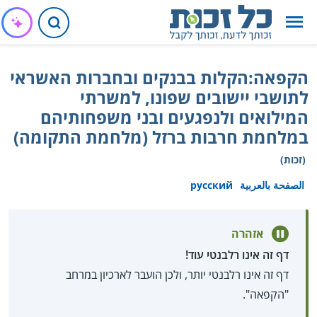
הקפאה:הקלות בבנקים ובחברות האשראי
לתושבי יישובים שפונו, למשרתי
המילואים ולנפגעים ובני משפחותיהם
במלחמת חרבות ברזל (מלחמת התקומה)
(זכות)
الصفحة بالعربية
русский
אזהרה
דף זה אינו רלבנטי עוד!
דף זה אינו רלבנטי יותר, ולכן הועבר לארכיון במרחב
"הקפאה".