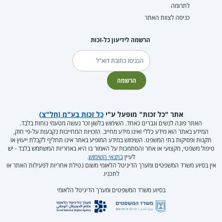
לתרומה
כניסה לצוות האתר
הרשמה לידיעון כל-זכות
דוא"ל
הרשמה
אתר "כל זכות" מופעל ע"י
כל זכות בע"מ (חל"צ)
האתר פונה לנשים וגברים כאחד. השימוש בלשון זכר נעשה מטעמי נוחות בלבד.
המידע באתר הוא מידע כללי ואינו מידע מחייב. הזכויות המחייבות נקבעות על-פי חוק,
תקנות ופסיקות בתי המשפט. השימוש במידע המופיע באתר אינו תחליף לקבלת ייעוץ או
טיפול משפטי, מקצועי או אחר והסתמכות על האמור בו היא באחריות המשתמש בלבד - יש
לעיין
בתנאי השימוש
.
אין בסיוע משרד המשפטים ומערך הדיגיטל הלאומי משום נטילת אחריות לפעילות האתר או
לתכניו.
בסיוע משרד המשפטים ומערך הדיגיטל הלאומי