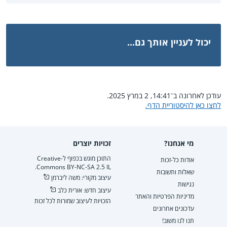
יכול לעניין אותך גם...
עודכן לאחרונה ב־14:41, 2 במרץ 2025.
לחצו כאן להיסטוריית הדף.
מי אנחנו?
זכויות יוצרים
התוכן מוגש בכפוף ל-Creative
אודות כל-זכות
Commons BY-NC-SA 2.5 IL.
שאלות ותשובות
עיצוב מקורי: משה ליברמן
נגישות
עיצוב חדש: אורית כלב
מדיניות הפרטיות והאתר
הזכויות לעיצוב שמורות לכל זכות
עדכונים אחרונים
תנו לנו משוב!