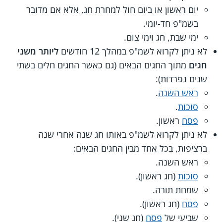
יום ראשון או ביום חול למחרת חג, אלא אם מדובר
בשמ"פ חד-יומי.
ימי שבת, חג וימי צום.
לא ניתן לקרוא לשמ"פ במהלך 12 חודשים
ליותר משני
חגים
מתוך החגים הבאים (גם כאשר החגים חלים בשתי
שנים נפרדות):
ראש השנה
.
סוכות
.
פסח
ראשון.
לא ניתן לקרוא לשמ"פ באותו חג שנה אחרי שנה
ברציפות, בכל אחד מבין החגים הבאים:
ראש השנה.
סוכות
(חג ראשון).
שמחת תורה.
פסח
(חג ראשון).
שביעי של
פסח
(חג שני).