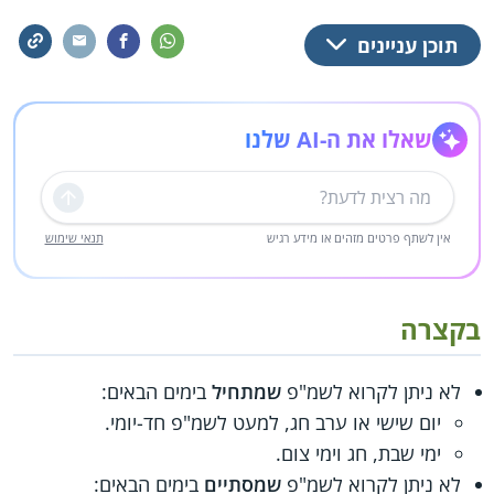
תוכן עניינים
שאלו את ה-AI שלנו
שליחה
אין לשתף פרטים מזהים או מידע רגיש
תנאי שימוש
בקצרה
לא ניתן לקרוא לשמ"פ
שמתחיל
בימים הבאים:
יום שישי או ערב חג, למעט לשמ"פ חד-יומי.
ימי שבת, חג וימי צום.
לא ניתן לקרוא לשמ"פ
שמסתיים
בימים הבאים: