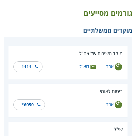
גורמים מסייעים
מוקדים ממשלתיים
מוקד השירות של צה"ל
אתר
דוא"ל
1111
ביטוח לאומי
אתר
*6050
שי"ל