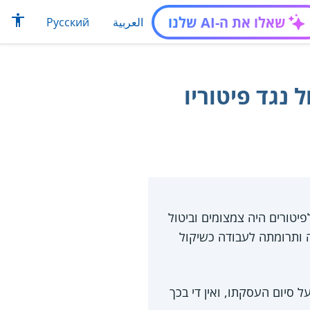
שאלו את ה-AI שלנו
العربية
Русский
 נגד פיטוריו
 לעובדת שפוטרה בגיל 63 למרות שהסיבה לפיטורים היה צמצומים וביטול
ה ותרומתה לעבודה כשיקול
 סיום העסקתו, ואין די בכך