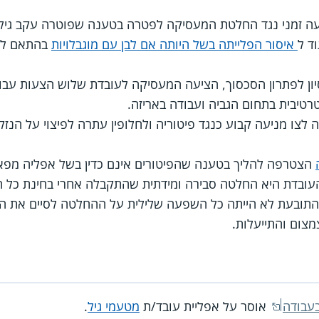
ה זמני נגד החלטת המעסיקה לפטרה בטענה שפוטרה עקב גילה 
וד ל
איסור הפלייתה בשל היותה אם לבן עם מוגבלויות
בהתאם ל
יסיון לפתרון הסכסוך, הציעה המעסיקה לעובדת שלוש הצעות עב
טרטיבית בתחום הגביה ועבודה באריזה.
לצו מניעה קבוע כנגד פיטוריה ולחלופין עתרה לפיצוי על הנזק
הצטרפה להליך בטענה שהפיטורים אינם כדין בשל אפליה מפא
בדת היא החלטה סבירה ומידתית שהתקבלה אחרי בחינת כל השי
התובעת לא הייתה כל השפעה שלילית על ההחלטה לסיים את הע
מצום והתייעלות.
אוסר על אפליית עובד/ת
מטעמי גיל
.