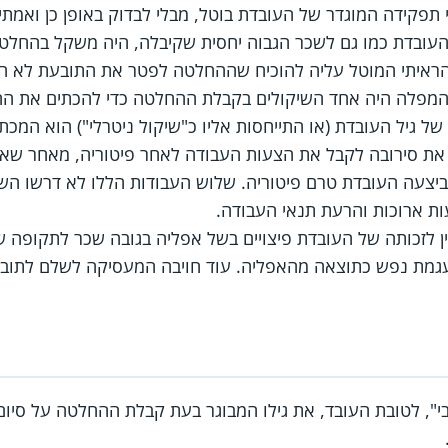
פקידה המוגדר של העובדת בוטל, מבלי לבדוק באופן כן ואמתי
העובדת כמו גם לשכר הגבוה יחסית שקיבלה, היה משקל בהחלטה
איתי המוטל עליה להוכיח שההחלטה לפטר את התובעת לא היי
 המפלה היה אחד השיקולים בקבלת ההחלטה כדי להכתים את הה
של גיל העובדת (או התייחסות אליו כ"שיקול ניטרלי") הוא המכ
 את סירובה לקבל את הצעות העבודה לאחר פיטוריה, מאחר ש
ביצעה העובדת טרם פיטוריה. שלוש העבודות הללו לא דרשו ה
עות ארוכות והרעת תנאי העבודה.
בי", לטובת העובד, את גילו המבוגר בעת קבלת ההחלטה על סיו