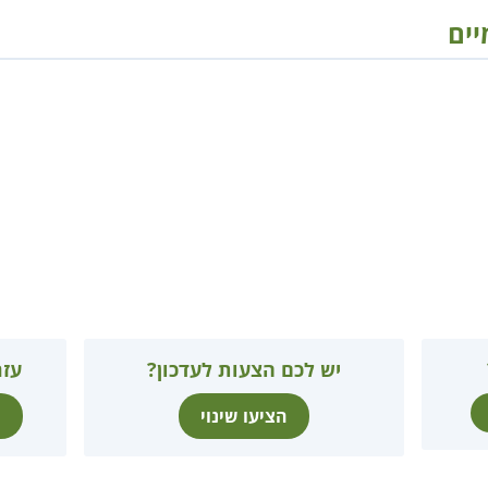
יים
יש לכם הצעות לעדכון?
עזר
הציעו שינוי
ת