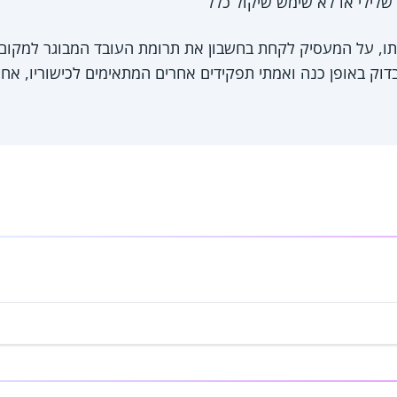
שלילי או לא שימש שיקול כלל
ו, על המעסיק לקחת בחשבון את תרומת העובד המבוגר למקום 
דוק באופן כנה ואמתי תפקידים אחרים המתאימים לכישוריו, אחרת