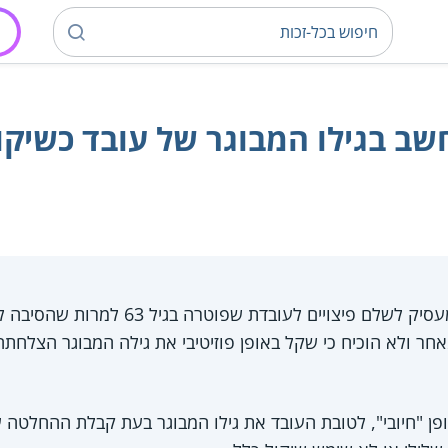
ב בגילו המבוגר של עובד כשיקול
בית הדין לעבודה חייב מעסיק לשלם פיצויים
חר ולא הוכיח כי שקל באופן פוזיטיבי את גילה המבוגר הצלחת
ן "חיובי", לטובת העובד את גילו המבוגר בעת קבלת ההחלטה על