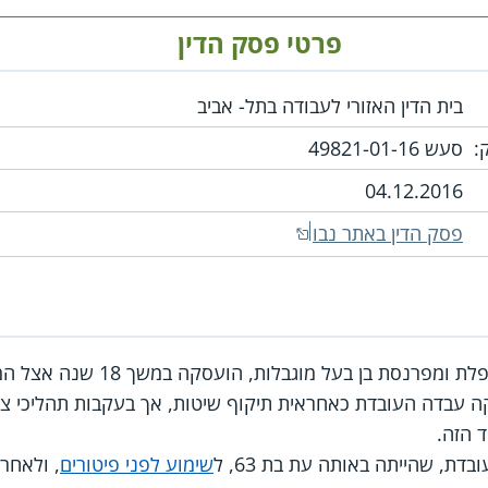
פרטי פסק הדין
בית הדין האזורי לעבודה בתל- אביב
:
סעש 49821-01-16‏ ‏
04.12.2016
פסק הדין באתר נבו
נסת בן בעל מוגבלות, הועסקה במשך 18 שנה אצל המעסיקה.
 עבדה העובדת כאחראית תיקוף שיטות, אך בעקבות תהליכי צמצ
 הזה.
דת, שהייתה באותה עת בת 63, ל
שימוע לפני פיטורים
, ולאחר