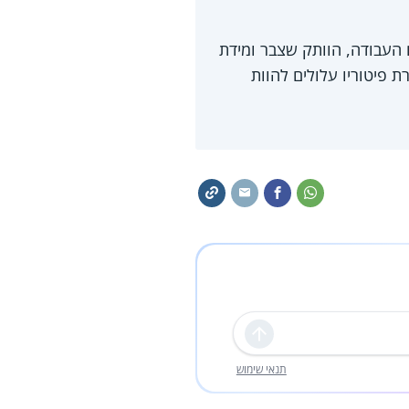
העבודה, הוותק שצבר ומידת
 פיטוריו עלולים להוות
שליחה
תנאי שימוש