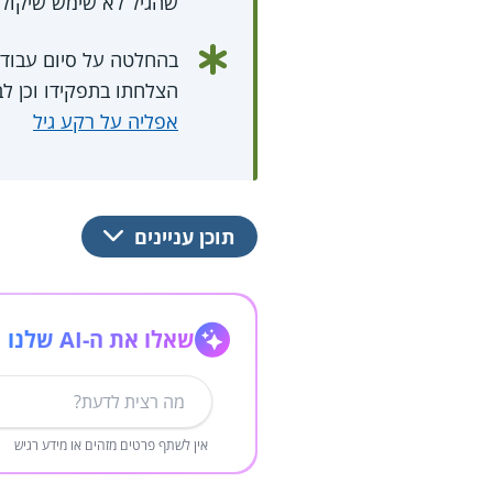
שהגיל לא שימש שיקול 
בהחלטה על סיום עבודת
הצלחתו בתפקידו וכן לב
אפליה על רקע גיל
תוכן עניינים
שאלו את ה-AI שלנו
אין לשתף פרטים מזהים או מידע רגיש