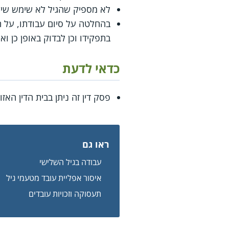
לא מספיק שהגיל לא שימש שיקו
בהחלטה על סיום עבודתו, על 
בתפקידו וכן לבדוק באופן כן ו
כדאי לדעת
פסק דין זה ניתן בבית הדין האז
ראו גם
עבודה בגיל השלישי
איסור אפליית עובד מטעמי גיל
תעסוקה וזכויות עובדים