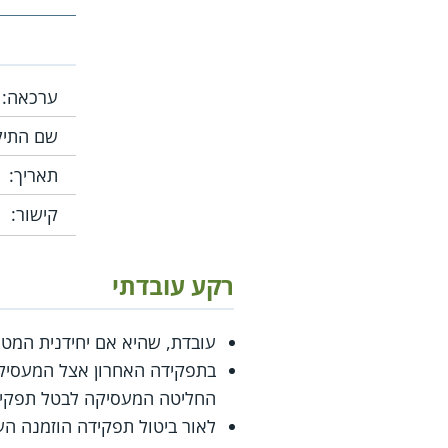
ערכאה:
שם התיק
תאריך:
קישור:
רקע עובדתי
עובדת, שהיא אם יחידנית המטפלת ומפר
בתפקידה האחרון אצל המעסיקה
החליטה המעסיקה לבטל תפקיד
לאור ביטול תפקידה הוזמנה העוב