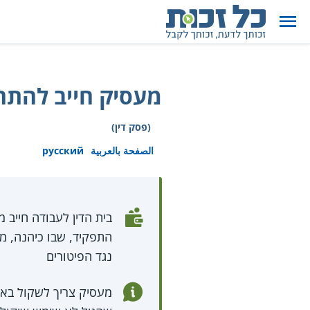
מעסיק חייב להתחש
(פסק דין)
الصفحة بالعربية
русский
התפקיד, שבו כיהנה, מא
נגד הפיטורים
מעסיק צריך לשקול באופ