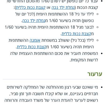
עבור כל יום נופשון יש לשלם 1/60 מהסכום החודשי של
קצבת הנכות (
גמלת ילד נכה
או
קצבת נכות כללית
):
לילד עד גיל 18 ההשתתפות היומית (לכל יום של
נופשון) תהיה בשיעור 1/60 מ
גמלת ילד נכה
.
לבוגר מגיל 18 ההשתתפות היומית תהיה בשיעור 1/60
מ
קצבת נכות כללית
.
לילד (בכל גיל) ששולב במשפחת
אומנה
ההשתתפות
היומית תהיה בשיעור 1/60 מ
קצבת נכות כללית
.
המשפחה תעביר את סכום ההשתתפות העצמית שלה
לרשות המקומית.
ערעור
מי שאינם שבעי רצון מההחלטה של המחלקה לשירותים
חברתיים בעניינם, או שלא קיבלו תשובה תוך זמן סביר,
רשאים לערער לוועדת הערר של משרד העבודה והרווחה