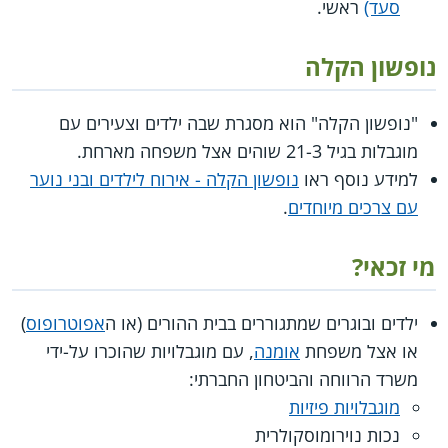
סעד)
ראשי.
נופשון הקלה
"נופשון הקלה" הוא מסגרת שבה ילדים וצעירים עם
מוגבלות בגיל 21-3 שוהים אצל משפחה מארחת.
למידע נוסף ראו
נופשון הקלה - אירוח לילדים ובני נוער
עם צרכים מיוחדים
.
מי זכאי?
ילדים ובוגרים שמתגוררים בבית ההורים (או ה
אפוטרופוס
)
או אצל משפחת
אומנה
, עם מוגבלויות שהוכרו על-ידי
משרד הרווחה והביטחון החברתי:
מוגבלויות פיזיות
נכות נוירומוסקולרית