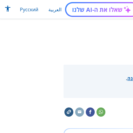
שאלו את ה-AI שלנו
العربية
Русский
נה
.