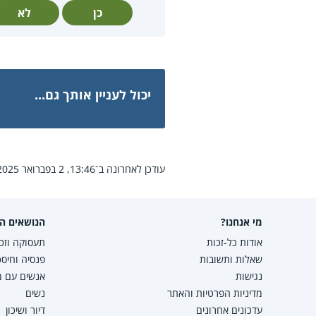
כן
לא
יכול לעניין אותך גם...
עודכן לאחרונה ב־13:46, 2 בפברואר 2025.
מי אנחנו?
הנושאים הפ
אודות כל-זכות
תעסוקה וזכו
שאלות ותשובות
פנסיה וחיסכ
נגישות
אנשים עם מו
מדיניות הפרטיות והאתר
נשים
עדכונים אחרונים
דיור ושיכון