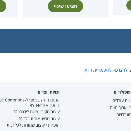
הציעו שינוי
ת
לחצו כאן להיסטוריית הדף.
ופולריים
זכויות יוצרים
התוכן מוגש בכפוף ל-mmons
יות עובדים
BY-NC-SA 2.5 IL.
ון ארוך טווח
עיצוב מקורי: משה ליברמן
גבלויות
עיצוב חדש: אורית כלב
הזכויות לעיצוב שמורות לכל זכות