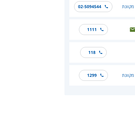
מקוונת
02-5094544
1111
118
מקוונת
1299