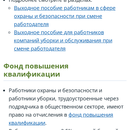
Выходное пособие работникам в сфере
охраны и безопасности при смене
работодателя
Выходное пособие для работников
компаний уборки и обслуживания при
смене работодателя
Фонд повышения
квалификации
Работники охраны и безопасности и
работники уборки, трудоустроенные через
подрядчика в общественном секторе, имеют
право на отчисления в
фонд повышения
квалификации
.