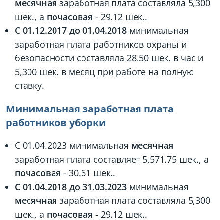
месячная
заработная плата составляла 5,300
шек., а
почасовая
- 29.12 шек..
С 01.12.2017 до 01.04.2018
минимальная
заработная плата работников охраны и
безопасности составляла 28.50 шек. в час и
5,300 шек. в месяц при работе на полную
ставку.
Минимальная заработная плата
работников уборки
С 01.04.2023 минимальная
месячная
заработная плата составляет 5,571.75 шек., а
почасовая
- 30.61 шек..
С 01.04.2018 до 31.03.2023
минимальная
месячная
заработная плата составляла 5,300
шек., а
почасовая
- 29.12 шек..