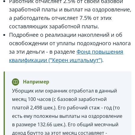
Работник отчисляет 2.5% от своей базовой
заработной платы и выплат на оздоровление,
а работодатель отчисляет 7.5% от этих
составляющих заработной платы.
Подробнее о реализации накоплений и об
освобождении от уплаты подоходного налога
за эти деньги - в разделе
Фонд повышения
квалификации ("Керен иштальмут")
.
Например
Уборщик или охранник отработал в данный
месяц 100 часов (с базовой заработной
платой 2,498 шек.). Его рабочий стаж - год (то
есть ему положены выплаты на оздоровление
в размере 132.66 шек.). Его общий месячный
доход брутто за этот месяц составляет -