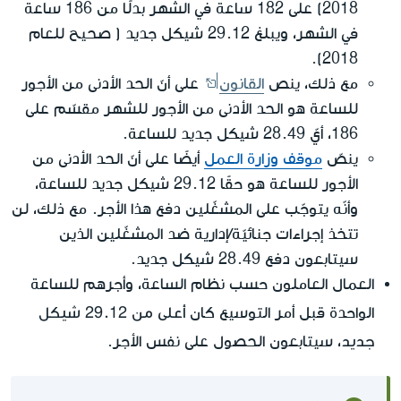
2018) على 182 ساعة في الشهر بدلًا من 186 ساعة
في الشهر، ويبلغ 29.12 شيكل جديد ( صحيح للعام
2018).
مع ذلك، ينص
القانون
على أنّ الحد الأدنى من الأجور
للساعة هو الحد الأدنى من الأجور للشهر مقسّم على
186، أيّ 28.49 شيكل جديد للساعة.
ينصّ
موقف وزارة العمل
أيضًا على أنّ الحد الأدنى من
الأجور للساعة هو حقًا 29.12 شيكل جديد للساعة،
وأنّه يتوجّب على المشغّلين دفع هذا الأجر. مع ذلك، لن
تتخذ إجراءات جنائيّة/إدارية ضد المشغّلين الذين
سيتابعون دفع 28.49 شيكل جديد.
العمال العاملون حسب نظام الساعة، وأجرهم للساعة
أعلى من 29.12 شيكل
الواحدة قبل أمر التوسيع كان
جديد
، سيتابعون الحصول على نفس الأجر.