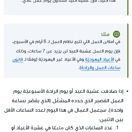
هذا العيد، فإنّ عشية العيد ستكون يوم عمل عادي.
مثلًا
في أماكن العمل التي تتبع نظام العمل لـ 6 أيام في الأسبوع،
عشية العيد
فإنّ يوم العمل
لن يزيد عن 7 ساعات، وذلك
في
الأعياد اليهوديّة
وفي الأعياد غير اليهوديّة (وفقًا لـ
قانون
ساعات العمل والراحة
).
إذا صادفت عشية العيد أو يوم الراحة الأسبوعيّة يوم
العمل القصير الذي حدده المشغّل (الذي يقصّر بساعة
واحدة)، سيعمل العمال في هذا اليوم لعدد الساعات
الأقل
بين الاثنين
:
عدد الساعات الذي كان متبعًا في عشية الأعياد أو