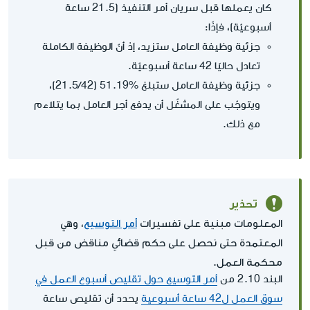
كان يعملها قبل سريان أمر التنفيذ (21.5 ساعة
أسبوعيّة)، فإذًا:
جزئية وظيفة العامل ستزيد، إذ أنّ الوظيفة الكاملة
تعادل حاليًا 42 ساعة أسبوعيّة.
جزئية وظيفة العامل ستبلغ %51.19 (21.5/42)،
ويتوجّب على المشغّل أن يدفع أجر العامل بما يتلاءم
مع ذلك.
تحذير
المعلومات مبنية على تفسيرات
أمر التوسيع
، وهي
المعتمدة حتى نحصل على حكم قضائي مناقض من قبل
محكمة العمل.
البند 2.10 من
أمر التوسيع حول تقليص أسبوع العمل في
سوق العمل ل42 ساعة أسبوعية
يحدد أن تقليص ساعة