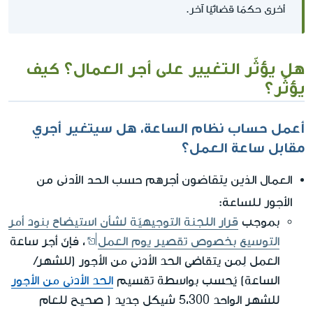
أخرى حكمًا قضائيًا آخر.
هل يؤثّر التغيير على أجر العمال؟ كيف
يؤثّر؟
أعمل حساب نظام الساعة، هل سيتغير أجري
مقابل ساعة العمل؟
العمال الذين يتقاضون أجرهم حسب الحد الأدنى من
الأجور للساعة:
بموجب
قرار اللجنة التوجيهيّة لشأن استيضاح بنود أمر
التوسيع بخصوص تقصير يوم العمل
، فإنّ أجر ساعة
العمل لِمن يتقاضى الحد الأدنى من الأجور (للشهر/
الساعة) يُحسب بواسطة تقسيم
الحد الأدنى من الأجور
للشهر الواحد 5،300 شيكل جديد ( صحيح للعام