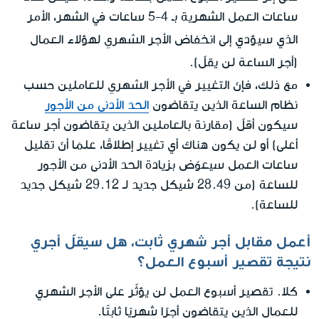
ساعات العمل الشهرية بـ 4-5 ساعات في الشهر، الأمر
الشهري
الذي سيؤدي إلى انخفاض الأجر
لهؤلاء العمال
الساعة
(أجر
لن يقلّ).
الشهري
مع ذلك، فإنّ التغيير في الأجر
للعاملين حسب
نظام الساعة الذين يتقاضون
الحد الأدنى من الأجور
سيكون أقلّ (مقارنة بالعاملين الذين يتقاضون أجر ساعة
أعلى) أو لن يكون هناك أي تغيير إطلاقًا، علمَا أنّ تقليل
ساعات العمل سيعوّض بزيادة الحد الأدنى من الأجور
للساعة (من 28.49 شيكل جديد لـ 29.12 شيكل جديد
للساعة).
أعمل مقابل أجر شهري ثابت، هل سيقلّ أجري
نتيجة تقصير أسبوع العمل؟
كلا. تقصير أسبوع العمل لن يؤثّر على الأجر الشهري
للعمال الذين يتقاضون أجرًا شهريًا ثابتًا.