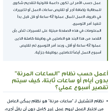
عمل حسب الأمر لن تكون داعمة قانونية لتقديم شكوى
للمطالبة بإضافة أجر أو تقليص ساعات العمل أو لتغييرات
في ظروف العمل لعّمال عملوا 42 ساعة أو قل قبل بدأ
تنفيذ أمر التوسيع.
المعلومات في هذه الصفحة مبنيّة على تفسيرات تنصّ بأن
كاملة
القصد من هذا البند هو العاملين في وظيفة
الذين
عملوا 42 ساعة أو أقل، وبعد أمر التوسيع تم تقليص
أسبوع العمل أيضاً للعاملين بوظيفة جزئية.
أعمل حسب نظام "الساعات المرنة"
بدون أيام أو ساعات ثابتة، كيف سيتم
تقصير أسبوع عملي؟
"ساعات مرنة"
يمكّن العامل
نظام التشغيل لـ
هو نظام
من اختيار
العمل ليوم عمل غير كامل دون أن يقلّ أجره،