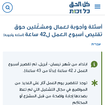
أسئلة وأجوبة لعمال ومشغّلين حوق
تقليص أسبوع العمل ل42 ساعة
(أسئلة وأجوبة)
עברית
ابتداءً من شهر نيسان- أبريل، تم تقصير أسبوع
العمل لـ 42 ساعة (بدلًا من 43 ساعة).
توجد لتقصير يوم العمل آثار على العديد من
المواضيع في مجال التشغيل التي لم تعط
بصددها إجابة واضحة من قبل المشرّع أو
المحاكم