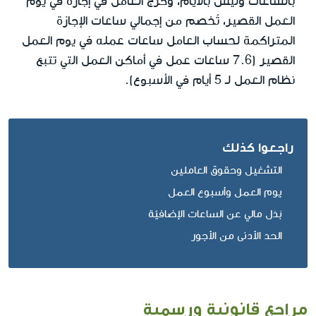
بالساعات وليس بالأيام، وخرج العامل في إجازة في يوم
العمل القصير، تُخصم من إجمالي ساعات الإجازة
المتراكمة لحساب العامل ساعات عمله في يوم العمل
القصير (7.6 ساعات عمل في أماكن العمل التي تتبع
نظام العمل لـ 5 أيام في الأسبوع).
راجعوا كذلك
التشغيل وحقوق العاملين
يوم العمل وأسبوع العمل
بَدَل مالي عن الساعات الإضافيّة
الحد الأدنى من الأجور
مراجع قانونية ورسمية