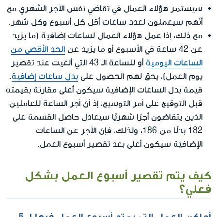
سيستمر هؤلاء العمال في تقاضي نفس الأجر الشهري مع
أنّهم سيعملون لعدد ساعات أقل كل أسبوع وكل شهر.
مع ذلك، إذا عمل هؤلاء العمال لساعات إضافية (ما يزيد
عن 42 ساعة في الأسبوع أو ما يزيد عن
الحد الأقصى من
الساعات اليومية
أو للساعة الـ 43 التي ألغيت عند تقصير
يوم العمل)، يحق لهم الحصول على
بدل ساعات إضافية
.
قيمة بدل الساعات الإضافية سيكون أعلى مقارنة بقيمته
قبل التوقيع على أمر التوسيع، إذ أنّ أجر الساعة للعاملين
الذين يتقاضون أجرًا شهريًّا سيعادل حاصل القسمة على
182 بدلًا من 186، ولذلك، فإنّ الأجر عن الساعات
الإضافيّة سيكون أعلى بعد تقصير أسبوع العمل.
كيف يتم تقصير أسبوع العمل بشكل
فعلي؟
أماكن العمل التي يمتد أسبوع العمل فيها لـ 5