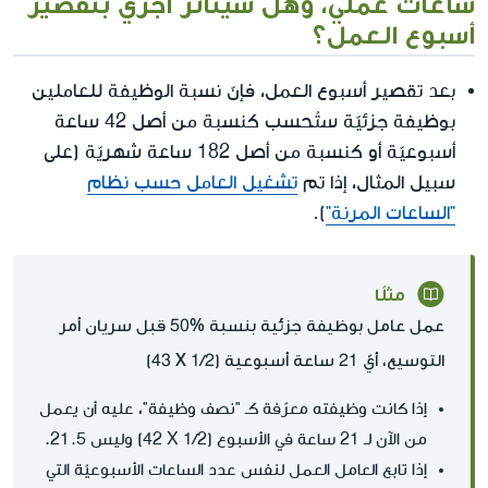
ساعات عملي، وهل سيتأثر أجري بتقصير
أسبوع العمل؟
بعد تقصير أسبوع العمل، فإنّ نسبة الوظيفة للعاملين
بوظيفة جزئيّة ستُحسب كنسبة من أصل 42 ساعة
أسبوعيّة أو كنسبة من أصل 182 ساعة شهريّة (على
سبيل المثال، إذا تم
تشغيل العامل حسب نظام
"الساعات المرنة"
).
مثلًا
عمل عامل بوظيفة جزئية بنسبة %50 قبل سريان أمر
التوسيع، أيّ 21 ساعة أسبوعية (1/2 X‏ 43)
إذا كانت وظيفته معرّفة كـ "نصف وظيفة"، عليه أن يعمل
من الآن لـ 21 ساعة في الأسبوع (1/2 X‏ 42) وليس 21.5.
إذا تابع العامل العمل لنفس عدد الساعات الأسبوعيّة التي