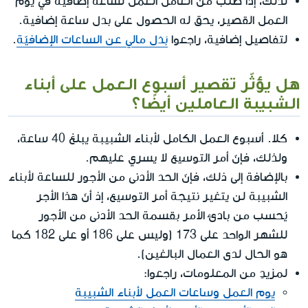
لذلك، إذا طُلب من العامل العمل لساعة إضافية في يوم
العمل القصير، يحق له الحصول على بدل ساعة إضافية.
لتفاصيل إضافية، راجعوا
بَدَل مالي عن الساعات الإضافيّة
.
هل يؤثّر تقصير أسبوع العمل على أبناء
الشبيبة العاملين أيضًا؟
كلا. أسبوع العمل الكامل لأبناء الشبيبة يبلغ 40 ساعة،
ولذلك، فإنّ أمر التوسيع لا يسري عليهم.
بالإضافة إلى ذلك، فإنّ الحد الأدنى من الأجور للساعة لأبناء
الشبيبة لن يتغير نتيجة أمر التوسيع، إذ أنّ هذا الأجر
يُحسب من بادئ الأمر بقسمة الحد الأدنى من الأجور
للشهر الواحد على 173 (وليس على 186 أو على 182 كما
هو الحال لدى العمال البالغين).
لمزيدٍ من المعلومات، راجعوا:
يوم العمل وساعات العمل لأبناء الشبيبة