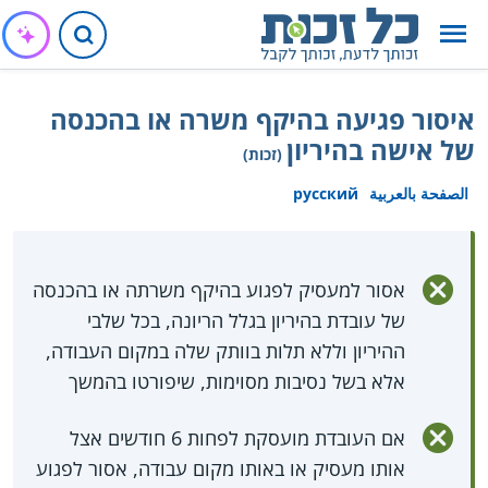
איסור פגיעה בהיקף משרה או בהכנסה
של אישה בהיריון
(זכות)
الصفحة بالعربية
русский
אסור למעסיק לפגוע בהיקף משרתה או בהכנסה
של עובדת בהיריון בגלל הריונה, בכל שלבי
ההיריון וללא תלות בוותק שלה במקום העבודה,
אלא בשל נסיבות מסוימות, שיפורטו בהמשך
אם העובדת מועסקת לפחות 6 חודשים אצל
אותו מעסיק או באותו מקום עבודה, אסור לפגוע