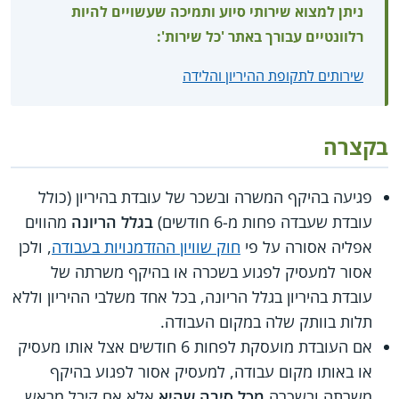
ניתן למצוא שירותי סיוע ותמיכה שעשויים להיות
רלוונטיים עבורך באתר 'כל שירות':
שירותים לתקופת ההיריון והלידה
בקצרה
פגיעה בהיקף המשרה ובשכר של עובדת בהיריון (כולל
עובדת שעבדה פחות מ-6 חודשים)
בגלל הריונה
מהווים
אפליה אסורה על פי
חוק שוויון ההזדמנויות בעבודה
, ולכן
אסור למעסיק לפגוע בשכרה או בהיקף משרתה של
עובדת בהיריון בגלל הריונה, בכל אחד משלבי ההיריון וללא
תלות בוותק שלה במקום העבודה.
אם העובדת מועסקת לפחות 6 חודשים אצל אותו מעסיק
או באותו מקום עבודה, למעסיק אסור לפגוע בהיקף
משרתה ובשכרה
מכל סיבה שהיא
אלא אם קיבל מראש