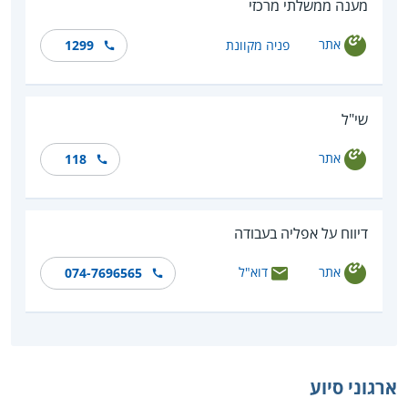
מענה ממשלתי מרכזי
אתר
פניה מקוונת
1299
שי"ל
אתר
118
דיווח על אפליה בעבודה
אתר
דוא"ל
074-7696565
ארגוני סיוע