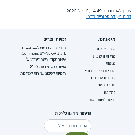
עודכן לאחרונה ב־14:49, 6 ביולי 2026.
לחצו כאן להיסטוריית הדף.
מי אנחנו?
זכויות יוצרים
התוכן מוגש בכפוף ל-Creative
אודות כל-זכות
Commons BY-NC-SA 2.5 IL.
שאלות ותשובות
עיצוב מקורי: משה ליברמן
נגישות
עיצוב חדש: אורית כלב
מדיניות הפרטיות והאתר
הזכויות לעיצוב שמורות לכל זכות
עדכונים אחרונים
תנו לנו משוב!
לתרומה
כניסה לצוות האתר
הרשמה לידיעון כל-זכות
דוא"ל