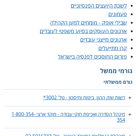
לשכת היועצים הפנסיוניים
פעמונים
שבילי אופק - מומחים למען הקהילה
ארגונים העוסקים בסיוע משפטי לעובדים
ארגונים מייצגי עובדים
קרן מתייעלים
פורום החוסכים לפנסיה בישראל
גורמי ממשל
גורם ממשלתי
רשות שוק ההון, ביטוח וחיסכון - טל' 3002*
מינהל הסדרה ואכיפת חוקי עבודה - מוקד ארצי 1-800-354-
354
מינהלת הגמלאות במשרד האוצר - טל' ‎02-5016333