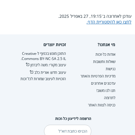
עודכן לאחרונה ב־19:15, 27 באפריל 2025.
לחצו כאן להיסטוריית הדף.
מי אנחנו?
זכויות יוצרים
התוכן מוגש בכפוף ל-Creative
אודות כל-זכות
Commons BY-NC-SA 2.5 IL.
שאלות ותשובות
עיצוב מקורי: משה ליברמן
נגישות
עיצוב חדש: אורית כלב
מדיניות הפרטיות והאתר
הזכויות לעיצוב שמורות לכל זכות
עדכונים אחרונים
תנו לנו משוב!
לתרומה
כניסה לצוות האתר
הרשמה לידיעון כל-זכות
דוא"ל