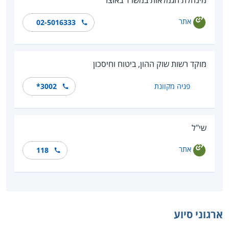
אתר
02-5016333
מוקד רשות שוק ההון, ביטוח וחיסכון
פניה מקוונת
*‎3002
שי"ל
אתר
118
ארגוני סיוע