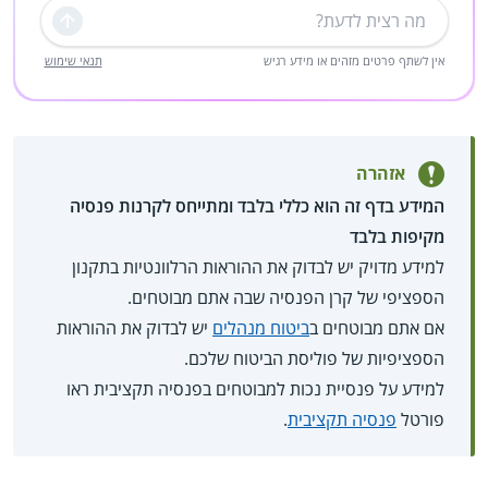
שליחה
אין לשתף פרטים מזהים או מידע רגיש
תנאי שימוש
אזהרה
המידע בדף זה הוא כללי בלבד ומתייחס לקרנות פנסיה
מקיפות בלבד
למידע מדויק יש לבדוק את ההוראות הרלוונטיות בתקנון
הספציפי של קרן הפנסיה שבה אתם מבוטחים.
אם אתם מבוטחים ב
ביטוח מנהלים
יש לבדוק את ההוראות
הספציפיות של פוליסת הביטוח שלכם.
למידע על פנסיית נכות למבוטחים בפנסיה תקציבית ראו
פורטל
פנסיה תקציבית
.