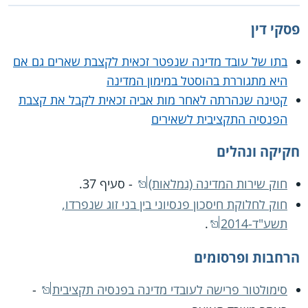
פסקי דין
בתו של עובד מדינה שנפטר זכאית לקצבת שארים גם אם
היא מתגוררת בהוסטל במימון המדינה
קטינה שנהרתה לאחר מות אביה זכאית לקבל את קצבת
הפנסיה התקציבית לשאירים
חקיקה ונהלים
חוק שירות המדינה (גמלאות)
- סעיף 37.
חוק לחלוקת חיסכון פנסיוני בין בני זוג שנפרדו,
תשע"ד-2014
.
הרחבות ופרסומים
סימולטור פרישה לעובדי מדינה בפנסיה תקציבית
-