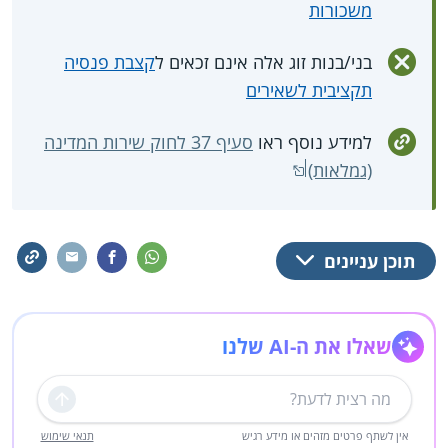
משכורות
בני/בנות זוג אלה אינם זכאים ל
קצבת פנסיה
תקציבית לשאירים
למידע נוסף ראו
סעיף 37 לחוק שירות המדינה
(גמלאות)
תוכן עניינים
שאלו את ה-AI שלנו
שליחה
אין לשתף פרטים מזהים או מידע רגיש
תנאי שימוש