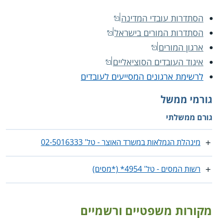
הסתדרות עובדי המדינה
הסתדרות המורים בישראל
ארגון המורים
איגוד העובדים הסוציאליים
לרשימת ארגונים המסייעים לעובדים
גורמי ממשל
גורם ממשלתי
מינהלת הגמלאות במשרד האוצר - טל' ‎02-5016333
רשות המסים - טל' 4954* (*מסים)
מקורות משפטיים ורשמיים