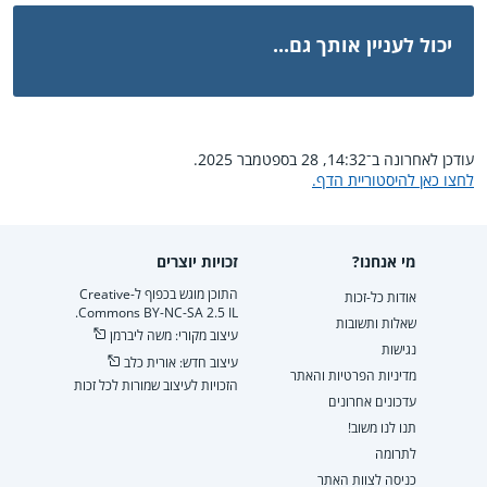
יכול לעניין אותך גם...
עודכן לאחרונה ב־14:32, 28 בספטמבר 2025.
לחצו כאן להיסטוריית הדף.
מי אנחנו?
זכויות יוצרים
התוכן מוגש בכפוף ל-Creative
אודות כל-זכות
Commons BY-NC-SA 2.5 IL.
שאלות ותשובות
עיצוב מקורי: משה ליברמן
נגישות
עיצוב חדש: אורית כלב
מדיניות הפרטיות והאתר
הזכויות לעיצוב שמורות לכל זכות
עדכונים אחרונים
תנו לנו משוב!
לתרומה
כניסה לצוות האתר