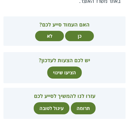
באתר משרד האוצר.
האם העמוד סייע לכם?
כן
לא
יש לכם הצעות לעדכון?
הציעו שינוי
עזרו לנו להמשיך לסייע לכם
תרומה
עיגול לטובה