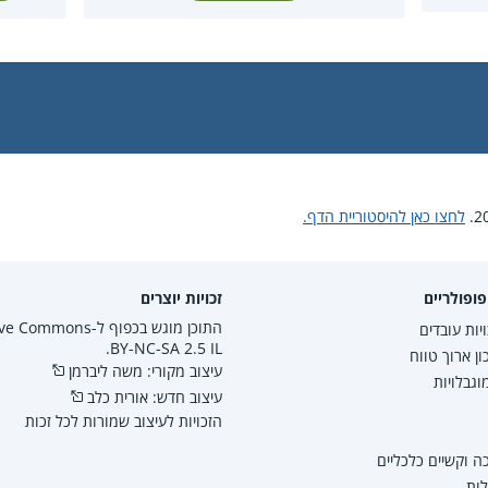
לחצו כאן להיסטוריית הדף.
ופולריים
זכויות יוצרים
התוכן מוגש בכפוף ל-mmons
יות עובדים
BY-NC-SA 2.5 IL.
ון ארוך טווח
עיצוב מקורי: משה ליברמן
גבלויות
עיצוב חדש: אורית כלב
הזכויות לעיצוב שמורות לכל זכות
 וקשיים כלכליים
לות