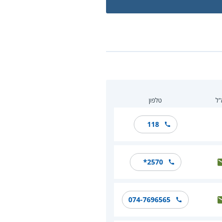
"ל
טלפון
118
*2570
074-7696565