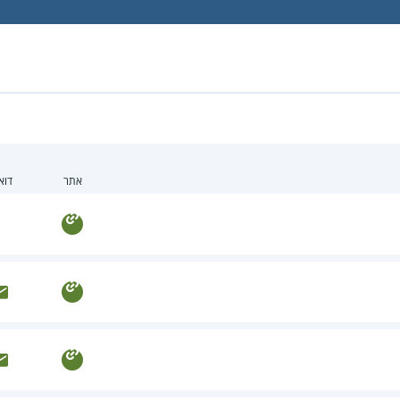
אתר
דוא