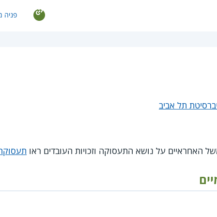
פניה מ
יברסיטת תל אביב
של האחראיים על נושא התעסוקה וזכויות העובדים ראו
תעסוקה 
יים