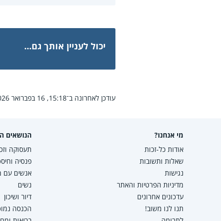
יכול לעניין אותך גם...
עודכן לאחרונה ב־15:18, 16 בפברואר 2026.
מי אנחנו?
הנושאים הפ
אודות כל-זכות
תעסוקה וזכו
שאלות ותשובות
פנסיה וחיסכ
נגישות
אנשים עם מו
מדיניות הפרטיות והאתר
נשים
עדכונים אחרונים
דיור ושיכון
תנו לנו משוב!
הכנסה נמוכה
לתרומה
בריאות ומח