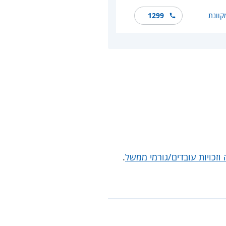
קוונת
1299
וזכויות עובדים/גורמי ממשל
.