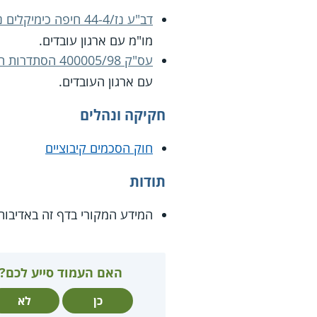
דב"ע נז/44-4 חיפה כימיקלים נ' הסתדרות העובדים הכללית החדשה, פד"ע ל 216
מו"מ עם ארגון עובדים.
עס"ק 400005/98 הסתדרות העובדים הכללית החדשה ואח' נ' מדינת ישראל
עם ארגון העובדים.
חקיקה ונהלים
חוק הסכמים קיבוציים
תודות
המידע המקורי בדף זה באדיבות
האם העמוד סייע לכם?
כן
לא