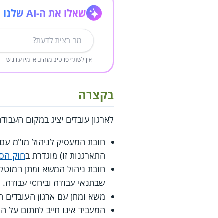
שאלו את ה-AI שלנו
אין לשתף פרטים מזהים או מידע רגיש
בקצרה
לארגון עובדים יציג במקום העבוד
חובת המעסיק לניהול מו"מ עם 
התארגנות זו) מוגדרת ב
חוק הסכ
חובת ניהול המשא ומתן המוטלת
שבתנאי עבודה וביחסי עבודה.
משא ומתן עם ארגון העובדים היצ
המעביד אינו חייב לחתום על ה