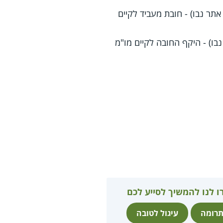
אתר נבו) - חובת מעביד לקיים
בו) - היקף החובה לקיים מו"מ
ו לנו להמשיך לסייע לכם
רומה
עיגול לטובה