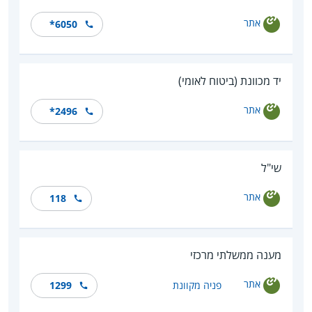
אתר
*6050
יד מכוונת (ביטוח לאומי)
אתר
*2496
שי"ל
אתר
118
מענה ממשלתי מרכזי
אתר
פניה מקוונת
1299