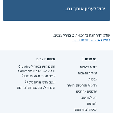
יכול לעניין אותך גם...
עודכן לאחרונה ב־14:51, 2 במרץ 2025.
לחצו כאן להיסטוריית הדף.
מי אנחנו?
זכויות יוצרים
התוכן מוגש בכפוף ל-Creative
אודות כל-זכות
Commons BY-NC-SA 2.5 IL.
שאלות ותשובות
עיצוב מקורי: משה ליברמן
נגישות
עיצוב חדש: אורית כלב
מדיניות הפרטיות והאתר
הזכויות לעיצוב שמורות לכל זכות
עדכונים אחרונים
תנו לנו משוב!
לתרומה
כניסה לצוות האתר