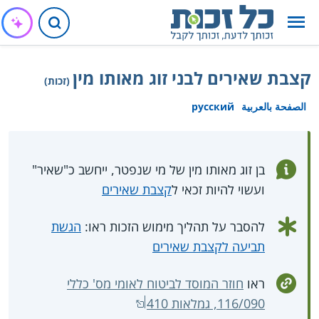
קצבת שאירים לבני זוג מאותו מין
(זכות)
الصفحة بالعربية
русский
בן זוג מאותו מין של מי שנפטר, ייחשב כ"שאיר"
ועשוי להיות זכאי ל
קצבת שאירים
להסבר על תהליך מימוש הזכות ראו:
הגשת
תביעה לקצבת שאירים
ראו
חוזר המוסד לביטוח לאומי מס' כללי
116/090, גמלאות 410