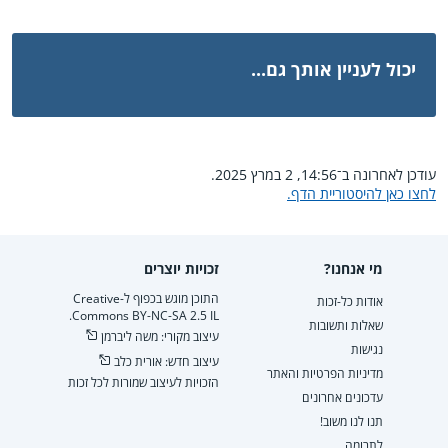
יכול לעניין אותך גם...
עודכן לאחרונה ב־14:56, 2 במרץ 2025.
לחצו כאן להיסטוריית הדף.
מי אנחנו?
זכויות יוצרים
התוכן מוגש בכפוף ל-Creative
אודות כל-זכות
Commons BY-NC-SA 2.5 IL.
שאלות ותשובות
עיצוב מקורי: משה ליברמן
נגישות
עיצוב חדש: אורית כלב
מדיניות הפרטיות והאתר
הזכויות לעיצוב שמורות לכל זכות
עדכונים אחרונים
תנו לנו משוב!
לתרומה