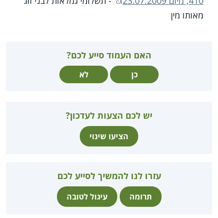
410, מיום 23.07.2009
- תשלומי גמלאות לבני זוג
מאותו מין
האם העמוד סייע לכם?
כן
לא
יש לכם הצעות לעדכון?
הציעו שינוי
עזרו לנו להמשיך לסייע לכם
תרומה
עיגול לטובה