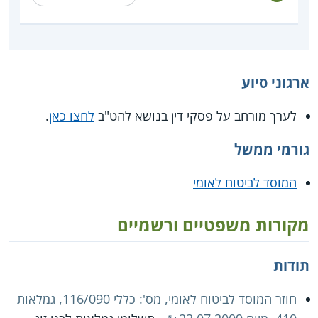
ארגוני סיוע
לערך מורחב על פסקי דין בנושא להט"ב
לחצו כאן
.
גורמי ממשל
המוסד לביטוח לאומי
מקורות משפטיים ורשמיים
תודות
חוזר המוסד לביטוח לאומי, מס': כללי 116/090, גמלאות