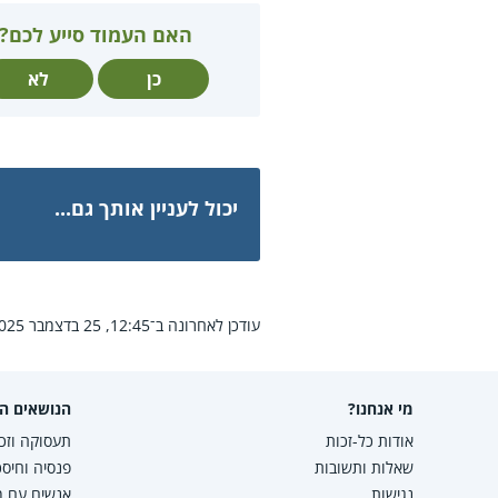
האם העמוד סייע לכם?
כן
לא
יכול לעניין אותך גם...
עודכן לאחרונה ב־12:45, 25 בדצמבר 2025.
מי אנחנו?
הנושאים הפ
אודות כל-זכות
תעסוקה וזכו
שאלות ותשובות
פנסיה וחיסכ
נגישות
אנשים עם מו