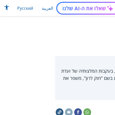
שאלו את ה-AI שלנו
العربية
Русский
 בעקבות המלצותיה של ועדת
ע בשם "חוק לרון", משפר את