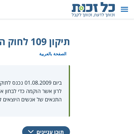
תיקון 109 לחוק הביטוח הלאומי - "חוק לרון"
الصفحة بالعربية
ביום 01.08.2009 נכנס לתוקף תיקון מס' 109 בפרק ט' (ביטוח נכות) של
לרון אשר הוקמה כדי לבחון א
התנאים של אנשים היוצאים לעב
תוכן עניינים