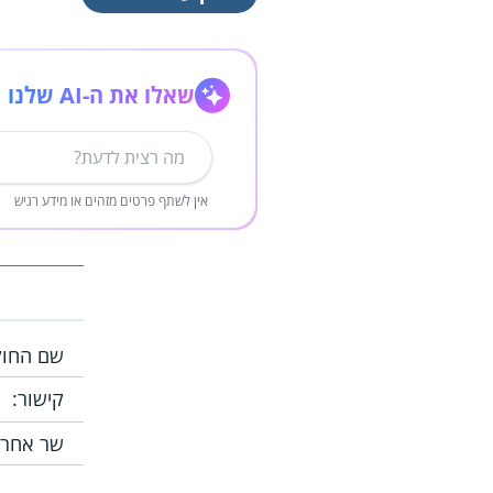
שאלו את ה-AI שלנו
אין לשתף פרטים מזהים או מידע רגיש
שם החוק
קישור:
שר אחרא