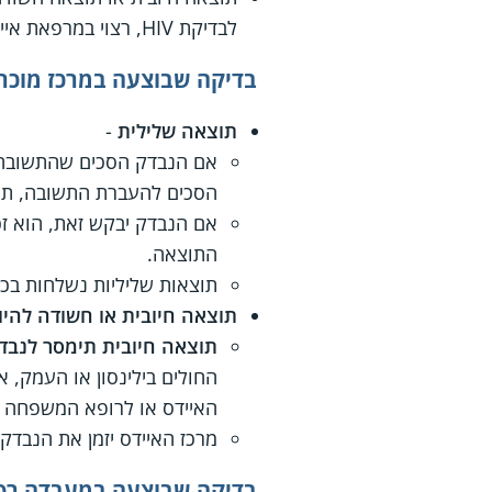
לבדיקת HIV, רצוי במרפאת איידס.
בדיקה שבוצעה במרכז מוכר לב
תוצאה שלילית
-
אם הנבדק הסכים שהתשובה ת
הסכים להעברת התשובה, תוצא
אם הנבדק יבקש זאת, הוא ז
התוצאה.
תוצאות שליליות נשלחות בכ
תוצאה חיובית או חשודה להיו
תוצאה חיובית תימסר לנבד
החולים בילינסון או העמק, א
האיידס או לרופא המשפחה ש
מרכז האיידס יזמן את הנבדק
בדיקה שבוצעה במעבדה רפואית מוכרת לביצוע 