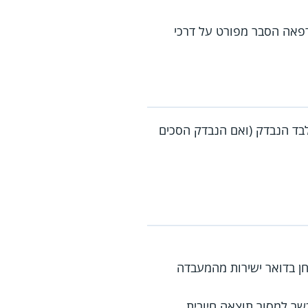
רפאה הסבר מפורט על דרכי
לבד הנבדק (ואם הנבדק הסכים
לחן בדואר ישירות מהמעבדה
כשר למסור תוצאה חיובית