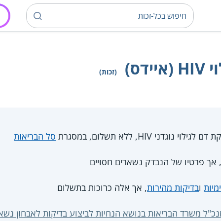
דס)
(זכות)
נוגדני HIV, ללא תשלום, במסגרת
סל הבריאות
 אך פרטיו של הנבדק נשארים חסויים
מיות
ו
בדיקות מהירות
, אך אלה כרוכות בתשלום
כ"ל משרד הבריאות בנושא הנחיות לביצוע בדיקות לאבחון נשאות HIV מיום 6.2013