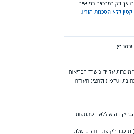
ה אך רק במרכזים רפואיים
.
בסניף).
מוכרות על ידי משרד הבריאות.
ובת וטלפון) ולהציג תעודה
הבדיקה היא ללא השתתפות
 שבדיקה שתוצאתה שלילית (אין עדות בבדיקה לנוכחות נגיף ה-HIV בדם) תועבר לקופת החולים שלו.