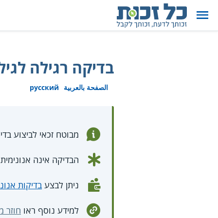
בדיקה רגילה לגילוי HIV (איי
الصفحة بالعربية
русский
מבוטח זכאי לביצוע בדיקת דם לגילוי 
הבדיקה אינה אנונימית,
ניתן לבצע
בדיקות אנוני
למידע נוסף ראו
חוזר מנ