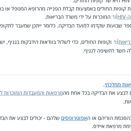
ת קופות החולים באמצעות קבלת הפנייה מהרופא המטפל או ב
HI
המוכרות על ידי משרד הבריאות.
יאות
ה חשד לחשיפה לנגיף.
יאות ממלכתי
.
מרפאות והמעבדות המוכרות לאבח
ות.
סכמת הוריהם או ה
אפוטרופסים
שלהם - יכולים לבצע את הבד
ימת מרפאת איידס.