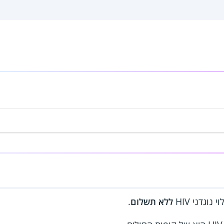
וגדני HIV
ללא תשלום
.