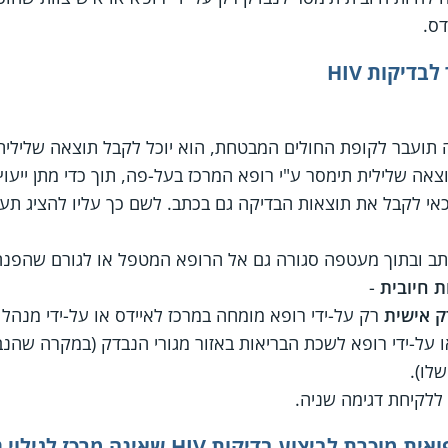
דיקות HIV
ועבר לקופת החולים המבטחת, הוא יוכל לקבל תוצאה שלילית
ה שלילית תימסר ע"י רופא המרכז בעל-פה, תוך כדי מתן ייעוץ
כאי לקבל את תוצאות הבדיקה גם בכתב. לשם כך עליו להציג תע
תב ובתוך מעטפה סגורה גם אל הרופא המטפל או לגורם שהפנה
ת חיובית
-
ק אישית
רק על-ידי רופא מומחה במרכז לאיידס או על-ידי מנהל
ו על-ידי רופא לשכת הבריאות באזור מגורי הנבדק (במקרה שהנב
לו).
 ללקיחת דגימה שניה.
בדיקות HIV שאינה מרכז לגילוי נגיף האיידס