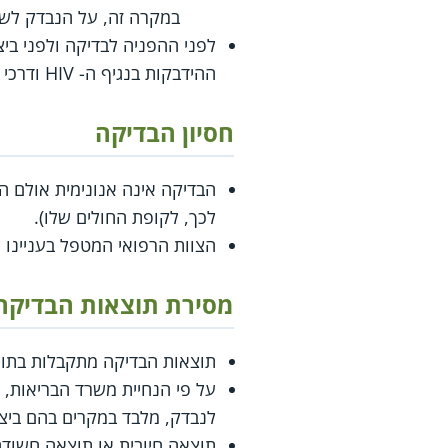
במקרה זה, על הנבדק לשל
לפני ההפניה לבדיקה ולפני ב
ההידבקות בנגיף ה- HIV ודרכי המניעה.
חסיון הבדיקה
הבדיקה אינה אנונימית אולם ה
לכך, לקופת החולים שלו).
הצוות הרפואי המטפל בעניינו 
מסירת תוצאות הבדיקה
תוצאות הבדיקה מתקבלות בתוך
על פי הנחיית משרד הבריאות, א
לנבדק, מלבד במקרים בהם ביצ
תוצאה חיובית או תוצאה חשודה