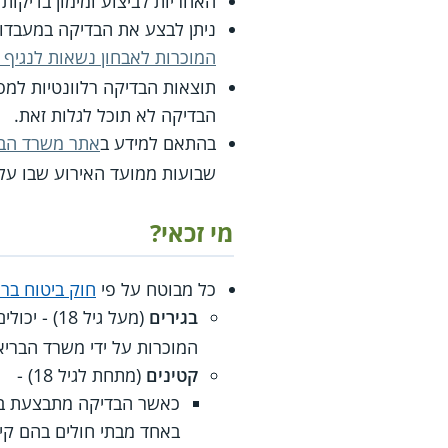
האחריות לביצוע ומימון בדיקות HIV היא של קופות החולים.
ניתן לבצע את הבדיקה במעבדו
המוכרות לאבחון נשאות לנגיף ה-V
הבדיקה לא תוכל לגלות זאת.
בהתאם למידע ב
אתר משרד הבר
שבועות ממועד האירוע שבו על
מי זכאי?
כל מבוטח על פי
חוק ביטוח בר
בגירים
(מעל גיל 18) - יכולים לבצע את הבדיקה בכל אחת מה
המוכרות על ידי משרד הבריא
קטינים
(מתחת לגיל 18) -
כאשר הבדיקה מתבצעת בה
באחד מבתי חולים בהם קי