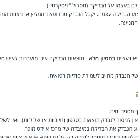
ם בעצמו על הבדיקה (מסלול "דיסקרטי").
יצוע הבדיקה עצמה, יקבל הנבדק מהרופא הממליץ או מצוות המ
יא נעשית
בחסיון מלא
- תוצאות הבדיקה אינן מועברות לאיש מ
של הנבדק מחויב לשמירת סודיות רפואית.
 מספר ימים.
ין למסור לנבדק תוצאות בטלפון (חיוביות או שליליות), ואין לש
ע הנבדק את הבדיקה במעבדה של מרכז איידס מוכר.
 להיות חיובית תימסר לנבדק רק על ידי רופא או איש צוות שהו