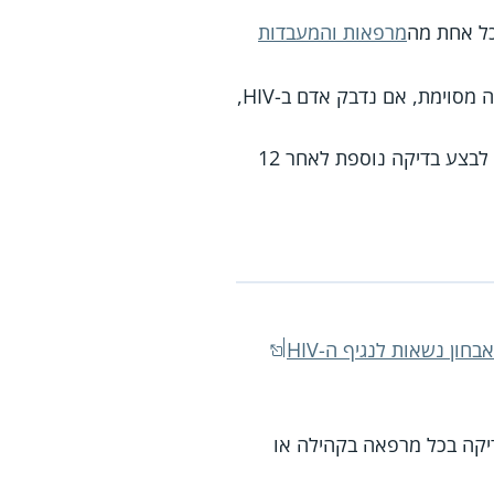
כל אחת מה
מרפאות והמעבדות
תוצאות הבדיקה רלוונטיות למספר שבועות שקדמו למועד הבדיקה. כלומר ייתכן שמעבר לתקופה מסוימת, אם נדבק אדם ב-HIV,
וקופות החולים, כדי לשלול בוודאות הידבקות בנגיף, יש לבצע בדיקה נוספת לאחר 12
ון נשאות לנגיף ה-HIV
יקה בכל מרפאה בקהילה או