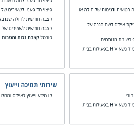
פיצוי חד פעמי לחולה שנדבק
 רפואית ודגימות של חולה או
פיצוי חד פעמי לשאירים של 
קצבה חודשית לחולה שנדבק 
יקת איידס לשם הגנה על
קצבה חודשית לשאירים של ח
פורטל
קצבת נכות והטבות נ
ף רשימת מנותחים
איסור למנוע השתתפות של תלמיד נשא HIV בפעילות בבית
שירותי תמיכה וייעוץ
קו מידע וייעוץ לאיידס ומחלות
איסור למנוע השתתפות של תלמיד נשא HIV בפעילות בבית