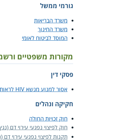
גורמי ממשל
משרד הבריאות
משרד החינוך
המוסד לביטוח לאומי
מקורות משפטיים ורשמ
פסקי דין
אסור למנוע מנשא HIV לראות את ילדיו
חקיקה ונהלים
חוק זכויות החולה
חוק לפיצוי נפגעי עירוי דם (נגיף 
תקנות לפיצוי נפגעי עירוי דם (נג