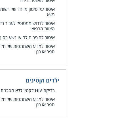
איסור לאשפז בבידוד
איסור על סימון מיוחד של רשומה
נשא
איסור לדרוש ממטופל לעבור בד
הצוות הרפואי
איסור להציב חולה או נשא בסו
ספר או בגן
ילדים וקטינים
בדיקת HIV לקטין ללא הסכמת הוריו
ספר או בגן