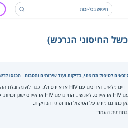
כשל החיסוני הנרכש)
במציאות של היום, ניתן לחיות חיים מלאים וארוכים עם HIV או איידס
והמינוח הנכון הוא אדם שחי עם HIV או איידס. לאנשים החי
כאן כמו גם מידע על הטיפול התרופתי והבדיקות.
 בתחתית העמוד