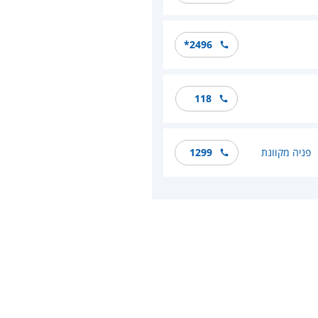
*2496
118
פניה מקוונת
1299