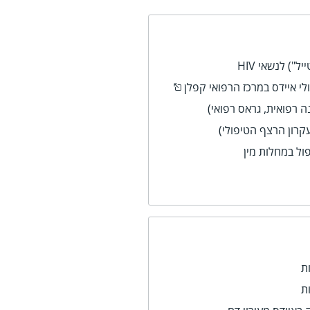
") לנשאי HIV
ה רפואית, גראס רפואי)
קרון הרצף הטיפולי)
ול במחלות מין
ת
ת