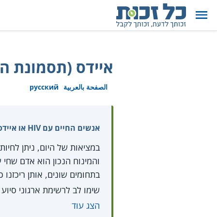
איידס (תסמונת ה
الصفحة بالعربية
русский
אנשים החיים עם HIV או איידס זכאים לטיפול תרופתי, בדיקות ועוד שירותים והטבות - הכנסו לרשימה המלאה
בתחומים שונים, אותן ריכזנו 
שימו לב לרשימת ארגוני סיוע
הצג עוד