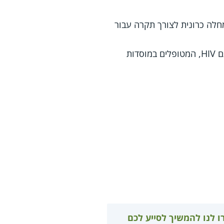
חלה כרונית לצורך תקרה עבור
- התייחסות לאנשים החיים עם HIV, המטופלים במוסדות
ו לנו להמשיך לסייע לכם