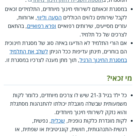
במסגרת זכאותם לשירותי חינוך מיוחדים, התלמידים זכאים
לקבל שירותים נלווים הכוללים
הסעה וליווי
, ארוחות,
עזרים מסייעים, שירותים רפואיים
ופרא רפואיים
, בהתאם
לצרכים של כל תלמיד.
אם הורי התלמיד לא הודיעו באיזה סוג של מסגרת חינוכית
הם בוחרים, תינתן עדיפות ככל הניתן
לשלב את התלמיד
במסגרת החינוך הרגיל
, תוך מתן מענה לצרכיו במסגרת זו.
מי זכאי?
כל ילד בגיל 21-3 שיש לו צרכים מיוחדים, כלומר לקות
משמעותית שבשלה מוגבלת יכולתו להתנהגות מסתגלת
והוא נזקק לשירותי חינוך מיוחדים.
לקות מוגדרת כלקות גופנית,
שכלית
, נפשית,
רגשית-התנהגותית, חושית, קוגניטיבית או שפתית, או