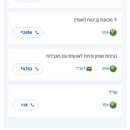
יד מכוונת (ביטוח לאומי)
אתר
*2496
נציבות שוויון זכויות לאנשים עם מוגבלות
אתר
דוא"ל
*6763
שי"ל
אתר
118