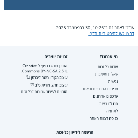
עודכן לאחרונה ב־10:26, 30 בספטמבר 2025.
לחצו כאן להיסטוריית הדף.
מי אנחנו?
זכויות יוצרים
התוכן מוגש בכפוף ל-Creative
אודות כל-זכות
Commons BY-NC-SA 2.5 IL.
שאלות ותשובות
עיצוב מקורי: משה ליברמן
נגישות
עיצוב חדש: אורית כלב
מדיניות הפרטיות והאתר
הזכויות לעיצוב שמורות לכל זכות
עדכונים אחרונים
תנו לנו משוב!
לתרומה
כניסה לצוות האתר
הרשמה לידיעון כל-זכות