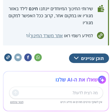
שירותי החינוך המיוחדים יינתנו
חינם
לילד באזור
מגוריו או במקום אחר, קרוב ככל האפשר למקום
מגוריו
למידע רשמי ראו
אתר משרד החינוך
תוכן עניינים
שאלו את ה-AI שלנו
שליחה
אין לשתף פרטים מזהים או מידע רגיש
תנאי שימוש