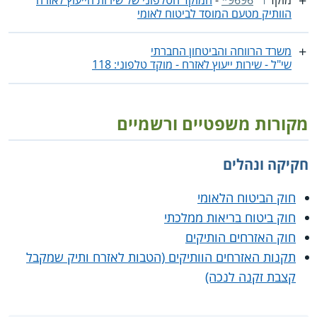
מוקד
*9696
-
המוקד הטלפוני של שירות הייעוץ לאזרח
הוותיק מטעם המוסד לביטוח לאומי
משרד הרווחה והביטחון החברתי
שי"ל - שירות ייעוץ לאזרח - מוקד טלפוני: 118
מקורות משפטיים ורשמיים
חקיקה ונהלים
חוק הביטוח הלאומי
חוק ביטוח בריאות ממלכתי
חוק האזרחים הותיקים
תקנות האזרחים הוותיקים (הטבות לאזרח ותיק שמקבל
קצבת זקנה לנכה)