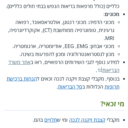
כלליים (כולל מרפאות בריאות הנפש בבתי חולים כלליים).
מכונים
:
מכוני הדמיה: מכוני רנטגן, אולטראסאונד, רפואה
גרעינית, טומוגרפיה ממוחשבת (CT), אקוקרדיוגרפיה,
MRI.
מכוני אבחון: EEG ,EMG, אודיומטריה, ארגומטריה.
מכון לגסטרואנטרולוגיה ומכון להפרעות בשינה.
למידע נוסף לגבי השירותים הרפואיים, ראו ב
אתר משרד
הבריאות
.
בנוסף, מקבלי קצבת זיקנה לנכה זכאים ל
הנחות ברכישת
תרופות
הכלולות ב
סל הבריאות
.
מי זכאי?
מקבלי
קצבת זיקנה לנכה
ומי ש
תלויים
בהם.