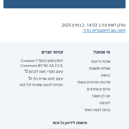
עודכן לאחרונה ב־14:53, 2 במרץ 2025.
לחצו כאן להיסטוריית הדף.
מי אנחנו?
זכויות יוצרים
התוכן מוגש בכפוף ל-Creative
אודות כל-זכות
Commons BY-NC-SA 2.5 IL.
שאלות ותשובות
עיצוב מקורי: משה ליברמן
נגישות
עיצוב חדש: אורית כלב
מדיניות הפרטיות והאתר
הזכויות לעיצוב שמורות לכל זכות
עדכונים אחרונים
תנו לנו משוב!
לתרומה
כניסה לצוות האתר
הרשמה לידיעון כל-זכות