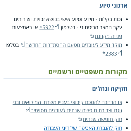
ארגוני סיוע
זכות בקלות - מידע וסיוע אישי בנושא זכויות ושירותים
עקב המצב הביטחוני - בטלפון
*5922
או באמצעות
פנייה מקוונת
מוקד מידע לעובדים מטעם ההסתדרות החדשה
בטלפון
*2383
מקורות משפטיים ורשמיים
חקיקה ונהלים
צו הרחבה להסכם קיבוצי בעניין משרתי המילואים ובני
זוגם וצבירת חופשה שנתית לעובדים מסוימים
חוק חופשה שנתית
חוק להגברת האכיפה של דיני העבודה