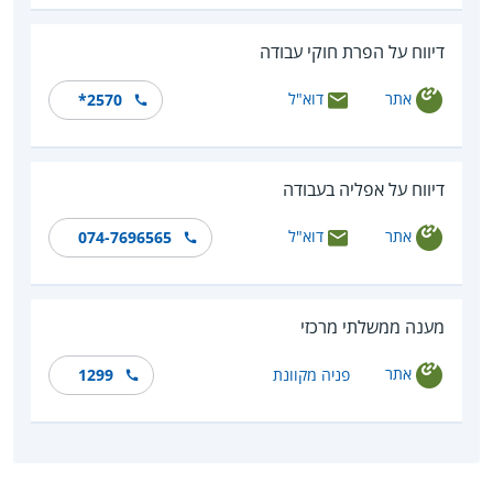
דיווח על הפרת חוקי עבודה
אתר
דוא"ל
*2570
דיווח על אפליה בעבודה
אתר
דוא"ל
074-7696565
מענה ממשלתי מרכזי
אתר
פניה מקוונת
1299