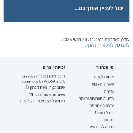
יכול לעניין אותך גם...
עודכן לאחרונה ב־11:45, 20 במאי 2026.
לחצו כאן להיסטוריית הדף.
מי אנחנו?
זכויות יוצרים
התוכן מוגש בכפוף ל-Creative
אודות כל-זכות
Commons BY-NC-SA 2.5 IL.
שאלות ותשובות
עיצוב מקורי: משה ליברמן
נגישות
עיצוב חדש: אורית כלב
מדיניות הפרטיות והאתר
הזכויות לעיצוב שמורות לכל זכות
עדכונים אחרונים
תנו לנו משוב!
לתרומה
כניסה לצוות האתר