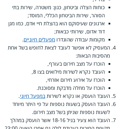
כוחות הצלה וביטחון, כגון: משטרה, שירות בתי
הסוהר, שירות הביטחון הכללי, המוסד;
ארגונים שעיסוקם הוא בהצלת חיי אדם, כמו מגן
דוד אדום, שירותי כבאות;
מקומות עבודה שהוגדרו
מפעלים חיוניים
.
המעסיק לא אפשר לעובד לצאת לחופש בשל אחת
מהסיבות הבאות:
הוכרז על מצב חירום בעורף,
העובד נקרא לשירות מילואים בצו 8,
הוכרז על אירוע חירום אזרחי,
הוכרז על מחלה מדבקת ומסוכנת.
העובד הועסק או נקרא לשירות
במפעל חיוני
.
העובד הועסק בשעות נוספות על פי היתר מיוחד
לשעות נוספות שניתן בשל מצב חירום.
העובד הוא צעיר בגיל 18-16 אשר הועסק במהלך
תקופת החירום בעבודת לילה גם אחרי השעה 23:00