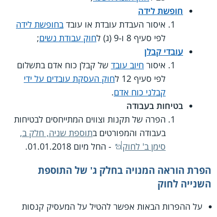
חופשת לידה
איסור העבדת עובדת או עובד
בחופשת לידה
לפי סעיף 8 ו-9 (ג) ל
חוק עבודת נשים
;
עובדי קבלן
איסור
חיוב עובד
של קבלן כוח אדם בתשלום
לפי סעיף 12 ל
חוק העסקת עובדים על ידי
קבלני כוח אדם
.
בטיחות בעבודה
הפרה של תקנות וצווים המתייחסים לבטיחות
בעבודה והמפורטים ב
תוספת שניה, חלק ב,
סימן ב' לחוק
- החל מיום 01.01.2018.
הפרת הוראה המנויה בחלק ג' של התוספת
השנייה לחוק
על ההפרות הבאות אפשר להטיל על המעסיק קנסות