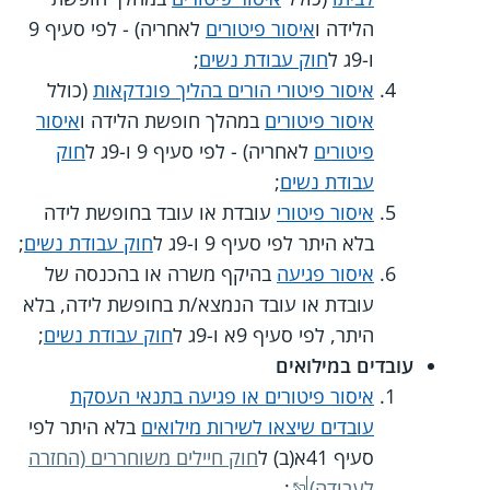
הלידה ו
איסור פיטורים
לאחריה) - לפי סעיף 9
ו-9ג ל
חוק עבודת נשים
;
איסור פיטורי הורים בהליך פונדקאות
(כולל
איסור פיטורים
במהלך חופשת הלידה ו
איסור
פיטורים
לאחריה) - לפי סעיף 9 ו-9ג ל
חוק
עבודת נשים
;
איסור פיטורי
עובדת או עובד בחופשת לידה
בלא היתר לפי סעיף 9 ו-9ג ל
חוק עבודת נשים
;
איסור פגיעה
בהיקף משרה או בהכנסה של
עובדת או עובד הנמצא/ת בחופשת לידה, בלא
היתר, לפי סעיף 9א ו-9ג ל
חוק עבודת נשים
;
עובדים במילואים
איסור פיטורים או פגיעה בתנאי העסקת
עובדים שיצאו לשירות מילואים
בלא היתר לפי
סעיף 41א(ב) ל
חוק חיילים משוחררים (החזרה
לעבודה)
;