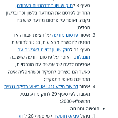
סעיף 8 ל
חוק שוויון ההזדמנויות בעבודה
,
המחייב לפרסם את המודעה בלשון זכר ובלשון
נקבה, ואוסר על פרסום מודעה שיש בה
הפליה;
איסור
פרסום מודעה
על הצעת עבודה או
הפניה להכשרה מקצועית, בניגוד להוראות
סעיף 11 ל
חוק שוויון זכויות לאנשים עם
מוגבלות
, האוסר על פרסום הודעה שיש בה
אפליתם לרעה של אנשים עם מוגבלויות,
כאשר הם כשירים לתפקיד וכשהאפליה אינה
מתחייבת מאופי התפקיד;
איסור
דרישת מידע גנטי או ביצוע בדיקה גנטית
מעובד, לפי סעיף 29 לחוק מידע גנטי,
התשס"א-2000;
חופשה ומנוחה
ניהול
פנקס חופשה
לפי סעיף 26 ל
חוק