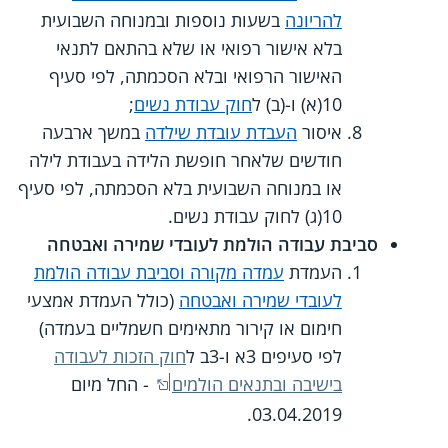
להריונה
בשעות נוספות ובמנוחה השבועית
בלא אישור רפואי או שלא בהתאם לתנאי
האישור הרפואי ובלא הסכמתה, לפי סעיף
10(א) ו-(ב) ל
חוק עבודת נשים
;
איסור
העבדת עובדת שילדה
במשך ארבעה
חודשים שלאחר חופשת הלידה בעבודת לילה
או במנוחה השבועית בלא הסכמתה, לפי סעיף
10(ג) לחוק עבודת נשים.
סביבת עבודה הולמת לעובדי שמירה ואבטחה
העמדת
עמדה מקורה וסביבת עבודה הולמת
לעובדי שמירה ואבטחה
(כולל העמדת אמצעי
חימום או קירור מתאימים חשמליים בעמדה)
לפי סעיפים 3א ו-3ב ל
חוק הזכות לעבודה
בישיבה ובתנאים הולמים
- החל מיום
03.04.2019.