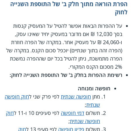
הפרת הוראה מתוך חלק ב' של התוספת השנייה
לחוק
על ההפרות הבאות אפשר להטיל על המעסיק קנסות
בסך 12,030 ₪ אם מדובר במעסיק יחיד שאינו עסק,
ו-24,060 ₪ על מעסיק אחר. במקרה של הפרה חוזרת
(הפרה זהה בתוך שנתיים) יוכפל סכום הקנס. במקרה של
הפרה מתמשכת, ניתן להטיל בכל יום שההפרה נמשכת
2% מסכום הקנס המקורי.
רשימת ההפרות בחלק ב' של התוספת השנייה לחוק:
חופשה ומנוחה
מתן
חופשה שנתית
לפי פרק שני ל
חוק חופשה
שנתית
;
תשלום
דמי חופשה
לפי סעיפים 10 ו-11 ל
חוק
חופשה שנתית
;
תשלום
פדיון חופשה
לפי סעיף 13 ל
חוק