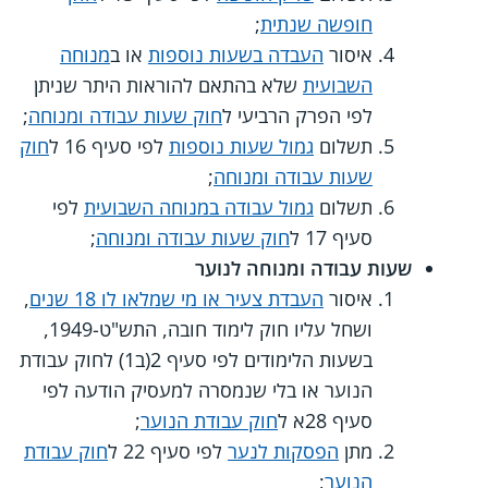
חופשה שנתית
;
איסור
העבדה בשעות נוספות
או ב
מנוחה
השבועית
שלא בהתאם להוראות היתר שניתן
לפי הפרק הרביעי ל
חוק שעות עבודה ומנוחה
;
תשלום
גמול שעות נוספות
לפי סעיף 16 ל
חוק
שעות עבודה ומנוחה
;
תשלום
גמול עבודה במנוחה השבועית
לפי
סעיף 17 ל
חוק שעות עבודה ומנוחה
;
שעות עבודה ומנוחה לנוער
איסור
העבדת צעיר או מי שמלאו לו 18 שנים
,
ושחל עליו חוק לימוד חובה, התש"ט-1949,
בשעות הלימודים לפי סעיף 2(ב1) לחוק עבודת
הנוער או בלי שנמסרה למעסיק הודעה לפי
סעיף 28א ל
חוק עבודת הנוער
;
מתן
הפסקות לנער
לפי סעיף 22 ל
חוק עבודת
הנוער
;