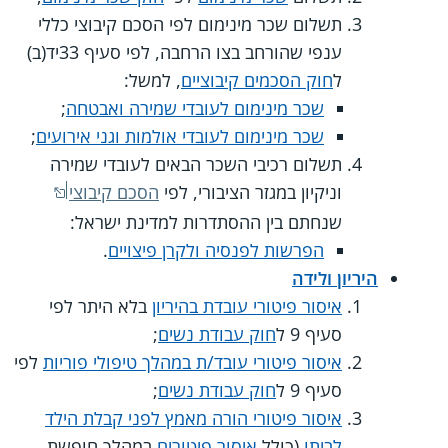
תשלום שכר מינימום לפי הסכם קיבוצי כללי
ענפי שהורחב בצו הרחבה, לפי סעיף 33יד(ב)
ל
חוק הסכמים קיבוציים
, למשל:
שכר מינימום לעובדי שמירה ואבטחה
;
שכר מינימום לעובדי אולמות וגני אירועים
;
תשלום רכיבי השכר הבאים לעובדי שמירה
וניקיון במגזר הציבורי, לפי
הסכם קיבוצי
שנחתם בין ההסתדרות למדינת ישראל:
הפרשות לפנסיה ולקרן פיצויים
.
היריון ולידה
איסור פיטורי עובדת בהיריון
בלא היתר לפי
סעיף 9 ל
חוק עבודת נשים
;
איסור פיטורי עובד/ת במהלך טיפולי פוריות
לפי
סעיף 9 ל
חוק עבודת נשים
;
איסור פיטורי הורה מאמץ לפני קבלת הילד
לביתו
(כולל
איסור פיטורים
במהלך חופשת