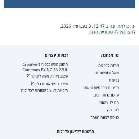
עודכן לאחרונה ב־12:47, 3 בפברואר 2026.
לחצו כאן להיסטוריית הדף.
מי אנחנו?
זכויות יוצרים
התוכן מוגש בכפוף ל-Creative
אודות כל-זכות
Commons BY-NC-SA 2.5 IL.
שאלות ותשובות
עיצוב מקורי: משה ליברמן
נגישות
עיצוב חדש: אורית כלב
מדיניות הפרטיות והאתר
הזכויות לעיצוב שמורות לכל זכות
עדכונים אחרונים
תנו לנו משוב!
לתרומה
כניסה לצוות האתר
הרשמה לידיעון כל-זכות