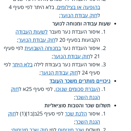
בהופעה או בצילומים
, בלא היתר לפי סעיף 4
ל
חוק עבודת הנוער
;
שעות עבודה ומנוחה לנוער
איסור העבדת נער מעבר
לשעות העבודה
הקבועות בסעיף 20 ל
חוק עבודת הנוער
;
איסור העבדת נער
במנוחה השבועית
לפי סעיף
21 ל
חוק עבודת הנוער
;
איסור העבדת נער בעבודת לילה
בלא היתר
לפי
סעיף 24 ל
חוק עבודת הנוער
;
ניכויים מותרים משכר העובד
העברת סכומים שנוכו
, לפי סעיף 25א ל
חוק
הגנת השכר
;
תשלום שכר והטבות סוציאליות
איסור
הלנת שכר
לפי סעיף 25ב(ב1)(1) ל
חוק
הגנת השכר
;
תשלום
שכר מינימום
לפי
חוק שכר מינימום
;