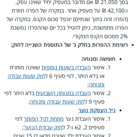
בסך 21,050 ₪ אם מדובר במעסיק יחיד שאינו עסק,
ו-42,100 ₪ על מעסיק אחר. במקרה של הפרה חוזרת
(הפרה זהה בתוך שנתיים) יוכפל סכום הקנס. במקרה של
הפרה מתמשכת, ניתן להטיל בכל יום שההפרה נמשכת
2% מסכום הקנס המקורי.
רשימת ההפרות בחלק ג' של התוספת השנייה לחוק:
חופשה ומנוחה
איסור
העבדה בשעות נוספות
שאינה מותרת
או בלא היתר, לפי סעיף 6 ל
חוק שעות עבודה
ומנוחה
;
איסור
העבדה במנוחה השבועית
בלא היתר לפי
סעיף 9 ל
חוק שעות עבודה ומנוחה
;
גיל העסקת נוער
איסור העבדת נער
מתחת לגיל המותר
לפי
סעיפים 2, 2א ו-7 ל
חוק עבודת הנוער
;
איסור העבדת ילד שטרם מלאו לו 15 שנים