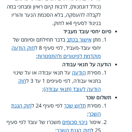
(כולל דוגמנות), לרבות קיום ראיון ומבחני במה
לקבלה להעסקה, בלא הסכמת הנער והוריו
בניגוד לסעיף 4א לחוק.
סיום יחסי עובד מעביד
מתן
אישור בכתב
בדבר תחילתם וסיומם של
יחסי עובד-מעביד, לפי סעיף 8 ל
חוק הודעה
מוקדמת לפיטורים ולהתפטרות
;
הודעה על תנאי עבודה
מסירת
הודעה
על תנאי עבודה או על שינוי
בתנאי עבודה, לפי סעיפים 1 עד 3 ל
חוק
הודעה לעובד (תנאי עבודה)
;
תשלום שכר
מסירת
תלוש שכר
לפי סעיף 24 ל
חוק הגנת
השכר
;
איסור
ניכוי סכומים
משכרו של עובד לפי סעיף
25 ל
חוק הגנת השכר
;