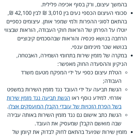
בהמשך עיצום, ורק בסוף אכיפה פלילית.
סכומי העיצום הכספי נעים בין 3,010 ₪ לבין 42,100 ₪,
בהתאם לסוגי ההפרות ולמי שמפר אותן. עיצומים כספיים
יוטלו על הפרתן של הוראות חוקי העבודה, הוראות שבצווי
הרחבה בנושא פנסיה והוראות שבהסכמים קיבוציים
בנושא שכר מינימום ענפי.
במקרה של מזמין שירות בתחומי השמירה, האבטחה,
הניקיון וההסעדה החוק מאפשר:
הטלת עיצום כספי על ידי המפקח מטעם משרד
העבודה;
הגשת תביעה על ידי העובד נגד מזמין השירות במשפט
אזרחי. למידע נוסף ראו
הגשת תביעה נגד מזמין שירות
בשל הפרת הזכויות של עובדי הקבלן המועסקים אצלו
.
הגשת כתב אישום גם נגד מזמין השירות באותה עבירה
שבה מואשם הקבלן שמעסיק את העובד.
מזמין שירות שפועל בהתאם לחוק לבדוק את קיומן של