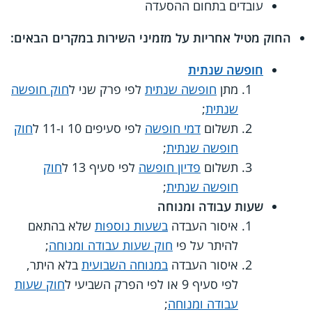
עובדים בתחום ההסעדה
החוק מטיל אחריות על מזמיני השירות במקרים הבאים:
חופשה שנתית
מתן
חופשה שנתית
לפי פרק שני ל
חוק חופשה
שנתית
;
תשלום
דמי חופשה
לפי סעיפים 10 ו-11 ל
חוק
חופשה שנתית
;
תשלום
פדיון חופשה
לפי סעיף 13 ל
חוק
חופשה שנתית
;
שעות עבודה ומנוחה
איסור העבדה
בשעות נוספות
שלא בהתאם
להיתר על פי
חוק שעות עבודה ומנוחה
;
איסור העבדה
במנוחה השבועית
בלא היתר,
לפי סעיף 9 או לפי הפרק השביעי ל
חוק שעות
עבודה ומנוחה
;