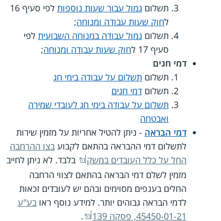
תשלום
גמול עבור שעות נוספות
לפי סעיף 16
ל
חוק שעות עבודה ומנוחה
;
תשלום
גמול עבודה במנוחה השבועית
לפי
סעיף 17 ל
חוק שעות עבודה ומנוחה
;
דמי חגים
תשלום
תשלום על עבודה בימי חג
תשלום
דמי חגים
תשלום על עבודה בימי חג לעובדי שמירה
ואבטחה
דמי הבראה
- ניתן להטיל אחריות על מזמין שירות
לתשלום דמי ההבראה בהתאם לקבוע
בצו ההרחבה
החל על כלל העובדים במשק
בלבד. לא ניתן לחייב
מזמין לשלם דמי הבראה בהתאם לצווי הרחבה
החלים בענפים מסוימים ובהם יש לעובדים זכאות
לדמי הבראה גבוהים יותר. למידע נוסף ראו
בע"ע
45450-01-21, פסקה 139
.