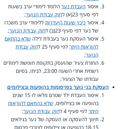
איסור
העבדת נער
הלומד לימודי ערב בשעות
לפי סעיף 23(א) ל
חוק עבודת הנוער
;
איסור
ניכוי שעות היעדרות
ללימודי ערב משכרו
של נער לפי סעיף 23(ב) ל
חוק עבודת הנוער
;
איסור העסקת נער בעבודת לילה
שלא בהתאם
להוראות היתר
לפי סעיף 25 ל
חוק עבודת
הנוער
;
החזרת צעיר שהועסק בתקופת חופשת לימודים
רשמית אחרי השעה 23:00, לביתו, בסיום
עבודתו של הצעיר;
העסקת בני נוער בפרסומות בהופעות ובצילומים
איסור העבדת ילד שטרם מלאו לו 15 שנים
בהופעה או בצילומים,
שלא בהתאם להוראות
היתר
לפי סעיף 4 ל
חוק עבודת הנוער
;
תיווך להעסקה או העסקה של נער בגילאים
18-15 בהופעה או צילומים לצורכי פרסום