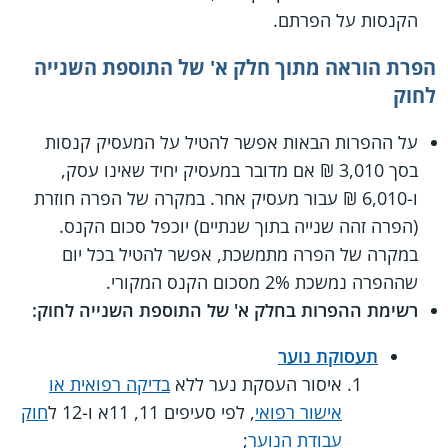
הקנסות על הפרתם.
הפרת הוראה מתוך חלק א' של התוספת השנייה
לחוק
על ההפרות הבאות אפשר להטיל על המעסיק קנסות
בסך 3,010 ₪ אם מדובר במעסיק יחיד שאינו עסק,
ו-6,010 ₪ עבור מעסיק אחר. במקרה של הפרה חוזרת
(הפרה זהה שנייה בתוך שנתיים) יוכפל סכום הקנס.
במקרה של הפרה מתמשכת, אפשר להטיל בכל יום
שההפרה נמשכת 2% מסכום הקנס המקורי.
רשימת ההפרות בחלק א' של התוספת השנייה לחוק:
תעסוקת נוער
איסור העסקת נער ללא
בדיקה רפואית או
אישור רפואי
, לפי סעיפים 11, 11א ו-12 ל
חוק
עבודת הנוער
;