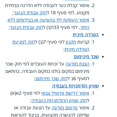
איסור קבלת נער לעבודה ללא הדרכה בבחירת
מקצוע, לפי סעיף 18 ל
חוק עבודת הנוער
;
איסור העסקת ילד בהופעה או בצילומים ללא
היתר
, לפי סעיף 33ד(ב) ל
חוק עבודת הנוער
;
הטרדה מינית
קביעת
תקנון
לפי סעיף 7(ב) ל
חוק למניעת
הטרדה מינית
;
שכר מינימום
הצגת מודעה
על זכויות העובדים לפי חוק שכר
מינימום במקום בולט במקום העבודה, בהתאם
לסעיף 6ב ל
חוק שכר מינימום
;
שוויון הזדמנויות בעבודה
איסור דרישת פרופיל צבאי
לפי סעיף 2א(א)
ל
חוק שוויון ההזדמנויות בעבודה
;
איסור
פרסום מודעה
על הצעת עבודה או
שליחה להכשרה מקצועית, בניגוד להוראות