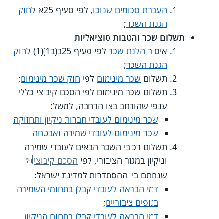
העברת סכומים שנוכו
, לפי סעיף 25א ל
חוק
הגנת השכר
;
תשלום שכר והטבות סוציאליות
איסור
הלנת שכר
לפי סעיף 25ב(ב1)(1) ל
חוק
הגנת השכר
;
תשלום
שכר מינימום
לפי
חוק שכר מינימום
;
תשלום שכר מינימום לפי הסכם קיבוצי כללי
ענפי שהורחב בצו הרחבה, למשל:
שכר מינימום לעובדי חברות ניקיון ותחזוקה
שכר מינימום לעובדי שמירה ואבטחה
תשלום רכיבי השכר הבאים לעובדי שמירה
וניקיון במגזר הציבורי, לפי
הסכם קיבוצי
שנחתם בין ההסתדרות למדינת ישראל:
דמי הבראה לעובדי קבלן בתחומי השמירה
בגופים ציבוריים
;
דמי הבראה לעובדי קבלן בתחום הניקיון