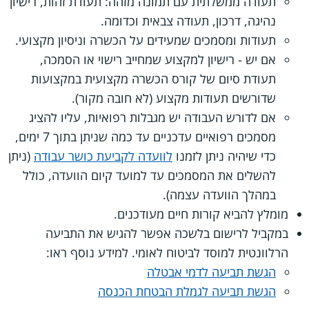
תעודה ממשלתית עם תמונה מזהה: תעודת זהות, רישיון
נהיגה, דרכון, תעודה צבאית וכדומה.
תעודות ומסמכים שמעידים על הכשרה וניסיון מקצועי.
אם יש - רישיון למקצוע שמחייב רישוי או הסמכה,
תעודת סיום של קורס הכשרה מקצועית במקצועות
שדורשים תעודות מקצוע (לא חובה מקור).
אם לדורש העבודה יש מגבלות רפואיות, עליו להציג
מסמכים רפואיים עדכניים עד כמה שניתן בתוך 7 ימים,
כדי שיהיה ניתן לזמנו
לוועדה לקביעת כושר עבודה
(ניתן
להשלים את המסמכים עד למועד קיום הוועדה, כולל
במהלך הוועדה עצמה).
מומלץ להביא קורות חיים מעודכנים.
במקביל לרישום בלשכה אפשר להגיש את התביעה
הרלוונטית למוסד לביטוח לאומי. למידע נוסף ראו:
הגשת תביעה לדמי אבטלה
הגשת תביעה לגמלת הבטחת הכנסה