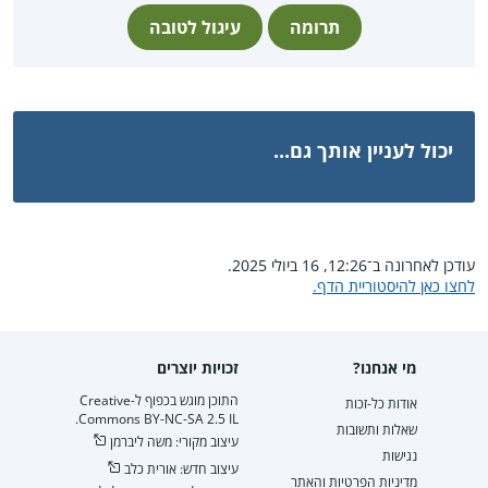
תרומה
עיגול לטובה
יכול לעניין אותך גם...
עודכן לאחרונה ב־12:26, 16 ביולי 2025.
לחצו כאן להיסטוריית הדף.
מי אנחנו?
זכויות יוצרים
התוכן מוגש בכפוף ל-Creative
אודות כל-זכות
Commons BY-NC-SA 2.5 IL.
שאלות ותשובות
עיצוב מקורי: משה ליברמן
נגישות
עיצוב חדש: אורית כלב
מדיניות הפרטיות והאתר