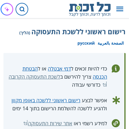
רישום ראשוני ללשכת התעסוקה
(הליך)
الصفحة بالعربية
русский
כדי להיות זכאים ל
דמי אבטלה
או ל
הבטחת
הכנסה
צריך להירשם ב
לשכת התעסוקה הקרובה
כדורשי עבודה
אפשר לבצע
רישום ראשוני ללשכה באופן מקוון
ולהגיע ללשכה להשלמת הרישום בתוך 14 ימים
למידע רשמי ראו
אתר שירות התעסוקה