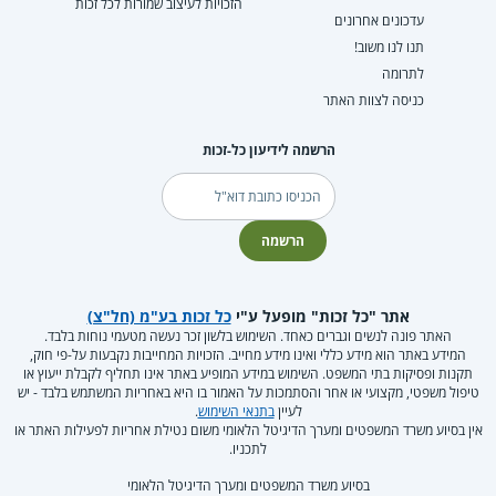
הזכויות לעיצוב שמורות לכל זכות
עדכונים אחרונים
תנו לנו משוב!
לתרומה
כניסה לצוות האתר
הרשמה לידיעון כל-זכות
דוא"ל
הרשמה
אתר "כל זכות" מופעל ע"י
כל זכות בע"מ (חל"צ)
האתר פונה לנשים וגברים כאחד. השימוש בלשון זכר נעשה מטעמי נוחות בלבד.
המידע באתר הוא מידע כללי ואינו מידע מחייב. הזכויות המחייבות נקבעות על-פי חוק,
תקנות ופסיקות בתי המשפט. השימוש במידע המופיע באתר אינו תחליף לקבלת ייעוץ או
טיפול משפטי, מקצועי או אחר והסתמכות על האמור בו היא באחריות המשתמש בלבד - יש
לעיין
בתנאי השימוש
.
אין בסיוע משרד המשפטים ומערך הדיגיטל הלאומי משום נטילת אחריות לפעילות האתר או
לתכניו.
בסיוע משרד המשפטים ומערך הדיגיטל הלאומי