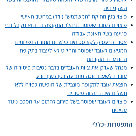
השקפותיה
פיצוי בגין מחיקת "המשתמש" (יוזר) במחשב האישי
פיצויים לעובד שפוטר במהלך התקופה בה הוא מקבל דמי
פגיעה בשל תאונת עבודה
אסור למעסיק לקזז סכומים כלשהם מתוך התשלומים
המגיעים לעובד שפוטר והחליט לא לעבוד בתקופת
ההודעה המוקדמת
מנהל שעדכן את צוות העובדים בדבר נסיבות פיטוריה של
עובדת לשעבר זוכה מתביעה בגין לשון הרע
הוצאת עובד לתקופה מוגבלת של חופשה כפויה ללא
תשלום אינה מהווה פיטורים
פיצויים לעובד שפוטר בשל סירוב לחתום על הסכם ניגוד
עניינים
התפטרות -כללי