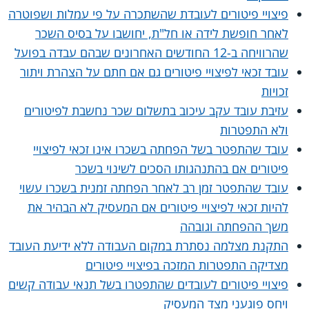
פיצויי פיטורים לעובדת שהשתכרה על פי עמלות ושפוטרה
לאחר חופשת לידה או חל"ת, יחושבו על בסיס השכר
שהרוויחה ב-12 החודשים האחרונים שבהם עבדה בפועל
עובד זכאי לפיצויי פיטורים גם אם חתם על הצהרת ויתור
זכויות
עזיבת עובד עקב עיכוב בתשלום שכר נחשבת לפיטורים
ולא התפטרות
עובד שהתפטר בשל הפחתה בשכרו אינו זכאי לפיצויי
פיטורים אם בהתנהגותו הסכים לשינוי בשכר
עובד שהתפטר זמן רב לאחר הפחתה זמנית בשכרו עשוי
להיות זכאי לפיצויי פיטורים אם המעסיק לא הבהיר את
משך ההפחתה וגובהה
התקנת מצלמה נסתרת במקום העבודה ללא ידיעת העובד
מצדיקה התפטרות המזכה בפיצויי פיטורים
פיצויי פיטורים לעובדים שהתפטרו בשל תנאי עבודה קשים
ויחס פוגעני מצד המעסיק