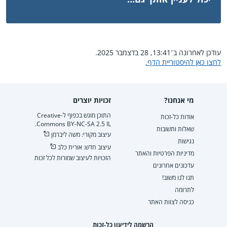
עודכן לאחרונה ב־13:41, 28 בדצמבר 2025.
לחצו כאן להיסטוריית הדף.
מי אנחנו?
זכויות יוצרים
התוכן מוגש בכפוף ל-Creative
אודות כל-זכות
Commons BY-NC-SA 2.5 IL.
שאלות ותשובות
עיצוב מקורי: משה ליברמן
נגישות
עיצוב חדש: אורית כלב
מדיניות הפרטיות והאתר
הזכויות לעיצוב שמורות לכל זכות
עדכונים אחרונים
תנו לנו משוב!
לתרומה
כניסה לצוות האתר
הרשמה לידיעון כל-זכות