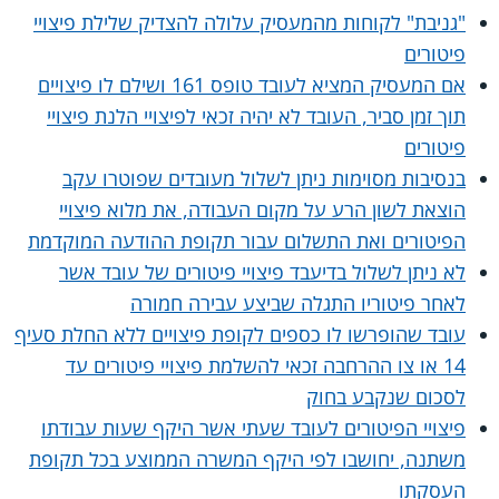
"גניבת" לקוחות מהמעסיק עלולה להצדיק שלילת פיצויי
פיטורים
אם המעסיק המציא לעובד טופס 161 ושילם לו פיצויים
תוך זמן סביר, העובד לא יהיה זכאי לפיצויי הלנת פיצויי
פיטורים
בנסיבות מסוימות ניתן לשלול מעובדים שפוטרו עקב
הוצאת לשון הרע על מקום העבודה, את מלוא פיצויי
הפיטורים ואת התשלום עבור תקופת ההודעה המוקדמת
לא ניתן לשלול בדיעבד פיצויי פיטורים של עובד אשר
לאחר פיטוריו התגלה שביצע עבירה חמורה
עובד שהופרשו לו כספים לקופת פיצויים ללא החלת סעיף
14 או צו ההרחבה זכאי להשלמת פיצויי פיטורים עד
לסכום שנקבע בחוק
פיצויי הפיטורים לעובד שעתי אשר היקף שעות עבודתו
משתנה, יחושבו לפי היקף המשרה הממוצע בכל תקופת
העסקתו