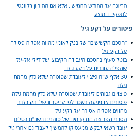
הריונה עד החודש החמישי, אלא אם ההיריון רלוונטי
לתפקיד המוצע
פיטורים על רקע גיל
"הסכם הקשישים" של בנק לאומי מהווה אפליה פסולה
על רקע גיל
בוטל סעיף בהסכם העבודה הקיבוצי של דיילי אל-על
שהפלה עובדים על רקע גילם
30 אלף ש"ח פיצוי לעובדת שפוטרה שלא כדין מחמת
גילה
פיצויים גבוהים לעובדת שפוטרה שלא כדין מחמת גילה
פיטורים או פגיעה בשכר לפי קריטריון של ותק בלבד
מהווים אפליה אסורה על רקע גיל
הסדרי הפרישה המוקדמים של סוהרים בשב"ס בטלים
עובד רשאי לבקש ממעסיקו להמשיך לעבוד גם אחרי גיל