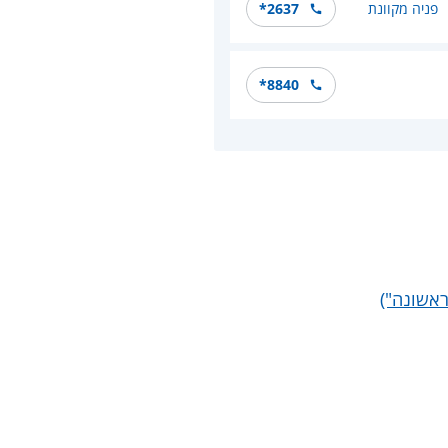
פניה מקוונת
*2637
*8840
ראשונה")