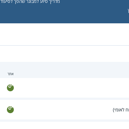
מדריך סיוע למבוגר שהפך לסיעודי
אתר
ח לאומי)