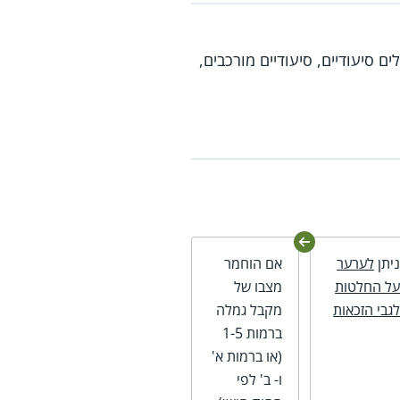
 סיעודיים, סיעודיים מורכבים,
יתן
לערער
אם הוחמר
ל החלטות
מצבו של
גבי הזכאות
מקבל גמלה
ברמות 1-5
(או ברמות א'
ו- ב' לפי