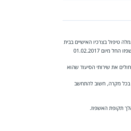
לה טיפול בצרכיו האישיים בבית
החולים, במהלך 30 הימים הראשונים לאשפוזו (הזכאות הורחבה מ-14 ימים ל-30 ימים למי שאושפזו החל מיום 01.02.2017
ולים את שירותי הסיעוד שהוא
. בכל מקרה, חשוב להתחשב
לך תקופת האשפוז.