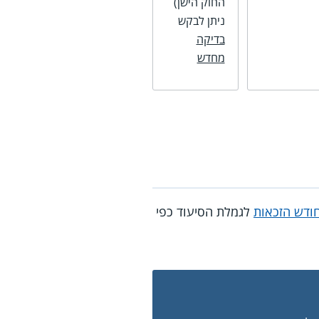
החוק הישן)
ניתן לבקש
בדיקה
מחדש
ודש הזכאות
לגמלת הסיעוד כפי