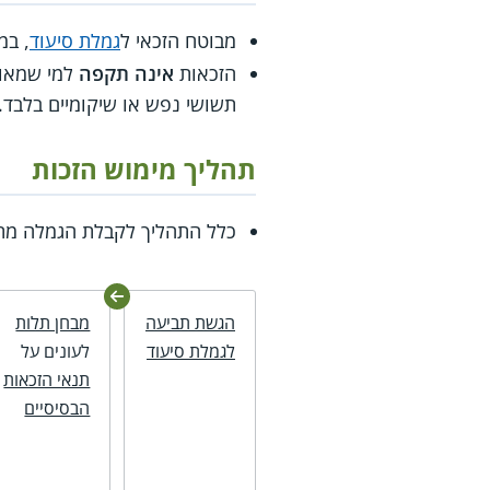
מבוטח הזכאי ל
גמלת סיעוד
, במהלך 30 הימי
הזכאות
אינה תקפה
למי שמאושפ
תשושי נפש או שיקומיים בלבד. 
תהליך מימוש הזכות
כלל התהליך לקבלת הגמלה מת
הגשת תביעה
מבחן תלות
לגמלת סיעוד
לעונים על
תנאי הזכאות
הבסיסיים