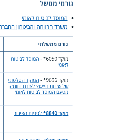
גורמי ממשל
המוסד לביטוח לאומי
משרד הרווחה והביטחון החברתי
גורם ממשלתי
מוקד
*6050
-
המוסד לביטוח
לאומי
מוקד
*9696
-
המוקד הטלפוני
של שירות הייעוץ לאזרח הוותיק
מטעם המוסד לביטוח לאומי
מוקד 8840*
לפניות הציבור