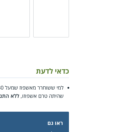
כדאי לדעת
למי ששוחרר מאשפוז שמעל 30 ימים בבית החולים (וכן למי ששוחרר מאשפוז במוסד סיעודי),
שהיתה טרם אשפוזו,
ללא התני
ראו גם