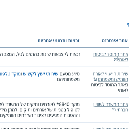
אתר אינטרנט
זכויות ותחומי אחריות
אתר המוסד לביטוח
זכאות לקצבאות שונות בהתאם לגיל, המצב הכ
לאומי
שירות הייעוץ לאזרח
סיוע מטעם
שירותי יעוץ לקשיש
ו
מוקד טלפוני
הוותיק ומשפחתו
משפחותיהם
באתר המוסד לביטוח
לאומי
אתר המשרד לשוויון
מוקד
*8840
לאזרחים ותיקים של המשרד לשוו
חברתי
לטיפול בפניות של אזרחים ותיקים, למתן מידע
וההטבות המגיעים לציבור האזרחים הוותיקים ול