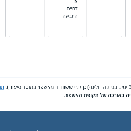
או
דחיית
התביעה
תח
ה באורכה של תקופת האשפוז
.