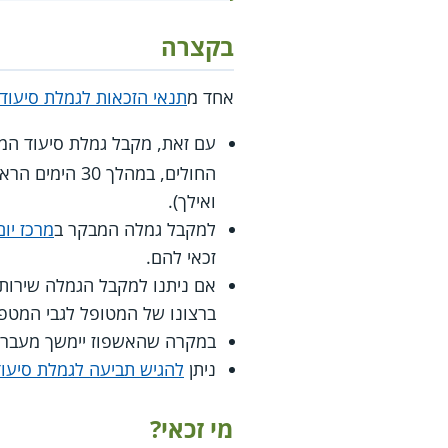
בקצרה
אחד מ
תנאי הזכאות לגמלת סיעוד
עם זאת, מקבל גמלת סיעוד המ
ואילך).
למקבל גמלה המבקר ב
מרכז יו
זכאי להם.
אם ניתנו למקבל הגמלה שירות
ברצונו של המטופל לגבי המטפל
במקרה שהאשפוז יימשך מעבר ל-30 יום, יופסקו שירותי הגמלה החל מהיום ה-31 ל
ניתן
להגיש תביעה לגמלת סיעוד
מי זכאי?