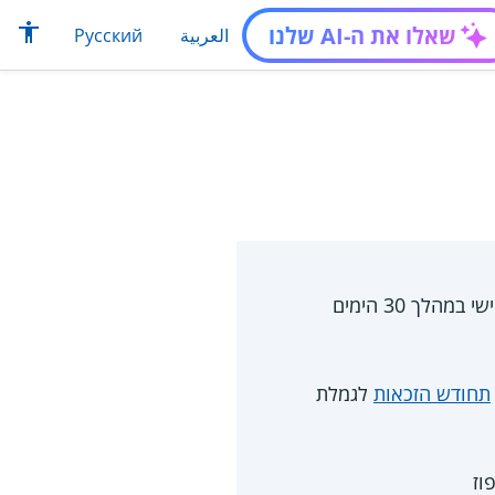
שאלו את ה-AI שלנו
العربية
Русский
מקבלי גמלת סיעוד המתאשפזים בבית חולים כללי זכאים להמשיך ולקבל שירותי סיעוד אישי במהלך 30 הימים
תחודש הזכאות
לגמלת
וז