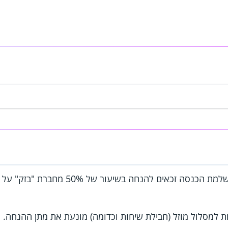
מקבלי קצבת זיקנה עם תוספת השלמת הכנסה זכ
ת למסלול מוזל (חבילת שיחות וכדומה) מונעת את מתן ההנחה.