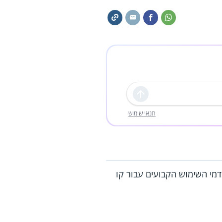
שליחה
תנאי שימוש
אים להנחה בשיעור של 50% מחברת "בזק" על דמי השימוש הקבועים עבור קו