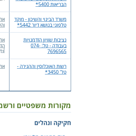
הבריאות 5400*
משרד הבינוי והשיכון - מוקד
אתר
טלפוני בנושא דיור 5442*
והש
נציבות שוויון הזדמנויות
אתר
בעבודה - טל: 074-
הזד
7696565
רשות האוכלוסין וההגירה -
את
טל' ‎3450*
מקורות משפטיים ורשמ
חקיקה ונהלים