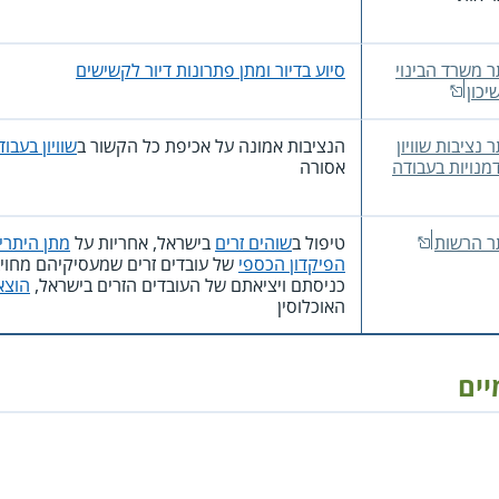
 משרד הבינוי
סיוע בדיור ומתן פתרונות דיור לקשישים
יכון
 נציבות שוויון
הנציבות אמונה על אכיפת כל הקשור ב
שוויון בעבו
מנויות בעבודה
אסורה
ר הרשות
טיפול ב
שוהים זרים
בישראל, אחריות על
מתן היתרי
הפיקדון הכספי
של עובדים זרים שמעסיקיהם מחויבי
כניסתם ויציאתם של העובדים הזרים בישראל,
הוצא
האוכלוסין
יים