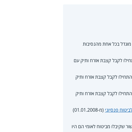
מוגדל בכל אחת מהנסיבות
שלמת הכנסה לקצבת שאירים ובתקופה שבין 01.01.2013 ל-13.06.2020 התחילו לקבל קצבת אזרח ותיק עם
קיבלו השלמת הכנסה לקצבת אזרח ותיק ובתקופה שבין 01.01.2013 ל-13.06.2020 התחילו לקבל קצבת אזרח ותיק
קיבלו השלמת הכנסה לקצבת אזרח ותיק ובתקופה שבין 01.01.2013 ל-13.06.2020 התחילו לקבל קצבת אזרח ותיק
יטוח פנסיוני
(מ-01.01.2008)
מפנסיה לא עולה על 3,345.87 ₪ בחודש (נכון ל-2026) ולפי אישור שקיבלו מביטוח לאומי הם היו