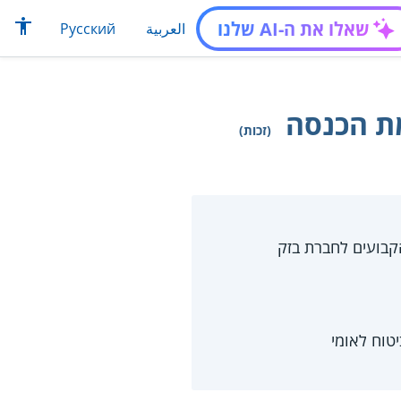
שאלו את ה-AI שלנו
العربية
Русский
ת הכנסה
(זכות)
טוח לאומי