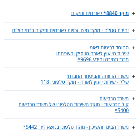
מוקד 8840*
לאזרחים ותיקים
יחידת סגולה - מוקד מיצוי זכויות לאזרחים ותיקים בבתי חולים
המוסד לביטוח לאומי
שירות הייעוץ לאזרח הוותיק ומשפחתו
מרכז תמיכה ומידע 9696*
משרד הרווחה והביטחון החברתי
שי"ל - שירות ייעוץ לאזרח - מוקד טלפוני: 118
משרד הבריאות
קול הבריאות - מוקד השירות הטלפוני של משרד הבריאות
5400*
משרד הבינוי והשיכון - מוקד טלפוני בנושא דיור 5442*