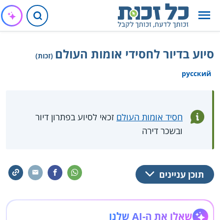
סיוע בדיור לחסידי אומות העולם
(זכות)
русский
חסיד אומות העולם
זכאי לסיוע בפתרון דיור
ובשכר דירה
תוכן עניינים
שאלו את ה-AI שלנו