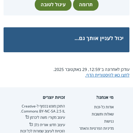
תרומה
עיגול לטובה
יכול לעניין אותך גם...
עודכן לאחרונה ב־12:59, 29 באוקטובר 2025.
לחצו כאן להיסטוריית הדף.
מי אנחנו?
זכויות יוצרים
התוכן מוגש בכפוף ל-Creative
אודות כל-זכות
Commons BY-NC-SA 2.5 IL.
שאלות ותשובות
עיצוב מקורי: משה ליברמן
נגישות
עיצוב חדש: אורית כלב
מדיניות הפרטיות והאתר
הזכויות לעיצוב שמורות לכל זכות