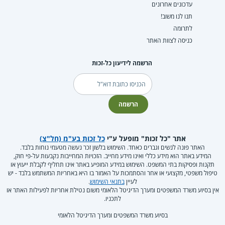
עדכונים אחרונים
תנו לנו משוב!
לתרומה
כניסה לצוות האתר
הרשמה לידיעון כל-זכות
דוא"ל
הרשמה
אתר "כל זכות" מופעל ע"י
כל זכות בע"מ (חל"צ)
האתר פונה לנשים וגברים כאחד. השימוש בלשון זכר נעשה מטעמי נוחות בלבד.
המידע באתר הוא מידע כללי ואינו מידע מחייב. הזכויות המחייבות נקבעות על-פי חוק,
תקנות ופסיקות בתי המשפט. השימוש במידע המופיע באתר אינו תחליף לקבלת ייעוץ או
טיפול משפטי, מקצועי או אחר והסתמכות על האמור בו היא באחריות המשתמש בלבד - יש
לעיין
בתנאי השימוש
.
אין בסיוע משרד המשפטים ומערך הדיגיטל הלאומי משום נטילת אחריות לפעילות האתר או
לתכניו.
בסיוע משרד המשפטים ומערך הדיגיטל הלאומי