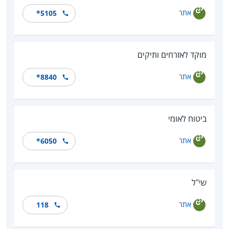
אתר
*5105
מוקד לאזרחים ותיקים
אתר
*8840
ביטוח לאומי
אתר
*6050
שי"ל
אתר
118