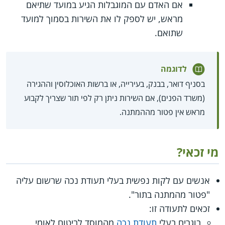
אם האדם עם המוגבלות הגיע במועד שתיאם
מראש, יש לספק לו את השירות בסמוך למועד
שתואם.
לדוגמה
בסניף דואר, בבנק, בעירייה, או ברשות האוכלוסין וההגירה
(משרד הפנים), אם השירות ניתן רק לפי תור שצריך לקבוע
מראש אין פטור מההמתנה.
מי זכאי?
אנשים עם לקות נפשית בעלי תעודת נכה שרשום עליה
"פטור מהמתנה בתור".
זכאים לתעודה זו:
בוגרים בעלי
תעודת נכה
מהמוסד לביטוח לאומי