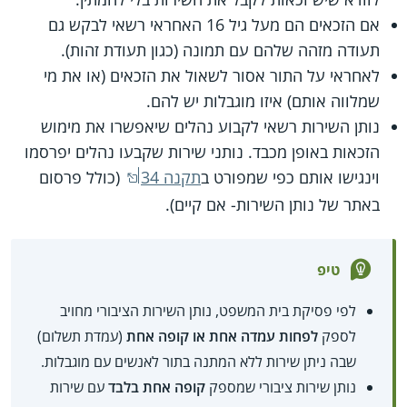
אם הזכאים הם מעל גיל 16 האחראי רשאי לבקש גם
תעודה מזהה שלהם עם תמונה (כגון תעודת זהות).
לאחראי על התור אסור לשאול את הזכאים (או את מי
שמלווה אותם) איזו מוגבלות יש להם.
נותן השירות רשאי לקבוע נהלים שיאפשרו את מימוש
הזכאות באופן מכבד. נותני שירות שקבעו נהלים יפרסמו
וינגישו אותם כפי שמפורט ב
תקנה 34
(כולל פרסום
באתר של נותן השירות- אם קיים).
טיפ
לפי פסיקת בית המשפט, נותן השירות הציבורי מחויב
לספק
לפחות עמדה אחת או קופה אחת
(עמדת תשלום)
שבה ניתן שירות ללא המתנה בתור לאנשים עם מוגבלות.
נותן שירות ציבורי שמספק
קופה אחת בלבד
עם שירות