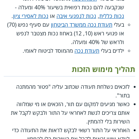
שנקבעה להם נכות רפואית בשיעור 40% ומעלה -
נכות כללית
,
נכות לנפגעי איבה
או
נכות לאסירי ציון
.
בעלי
תעודת נכה ממשרד הביטחון
עם סעיף נפש (70)
או פגועי ראש (10, 12) באחוז נכות מצטבר לנפש
ולראש של 40% ומעלה.
ילדים בעלי
תעודת נכה
מהמוסד לביטוח לאומי.
תהליך מימוש הזכות
לזכאים נשלחת תעודה שכתוב עליה "פטור מהמתנה
בתור".
כאשר מגיעים למקום עם תור, הזכאים או מי שמלווה
אותם צריכים לגשת לאחראי על התור ולבקש לקבל את
השירות בלי להמתין.
האחראי על התור רשאי לבקש לראות את התעודה כדי
לוודא שיש זכאות לקבל את השירות בלי להמתין.