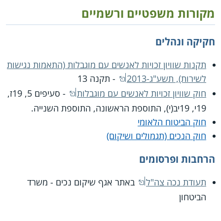
מקורות משפטיים ורשמיים
חקיקה ונהלים
תקנות שוויון זכויות לאנשים עם מוגבלות (התאמות נגישות
לשירות), תשע"ג-2013
- תקנה 13
חוק שוויון זכויות לאנשים עם מוגבלות
- סעיפים 5, 19ז,
19י, 19יב(י), התוספת הראשונה, התוספת השנייה.
חוק הביטוח הלאומי
חוק הנכים (תגמולים ושיקום)
הרחבות ופרסומים
תעודת נכה צה"ל
באתר אגף שיקום נכים - משרד
הביטחון