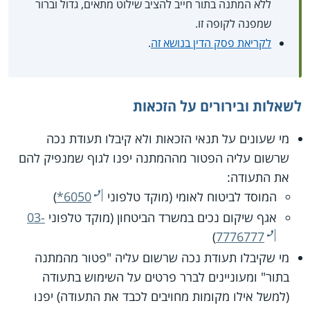
ללא המתנה בתור חייב להציב שילוט מתאים, גדול וברור
שמפנה לקופה זו.
לקריאת פסק הדין בנושא זה
.
לשאלות ובירורים על הזכאות
מי שעונים על תנאי הזכאות ולא קיבלו תעודת נכה
שרשום עליה הפטור מההמתנה יפנו לגוף שמנפיק להם
את התעודה:
המוסד לביטוח לאומי (מוקד טלפוני
*6050
)
אגף שיקום נכים במשרד הביטחון (מוקד טלפוני
03-
)
7776777
מי שקיבלו תעודת נכה שרשום עליה "פטור מהמתנה
בתור" ומעוניינים לברר פרטים על השימוש בתעודה
(למשל אילו מקומות מחויבים לכבד את התעודה) יפנו