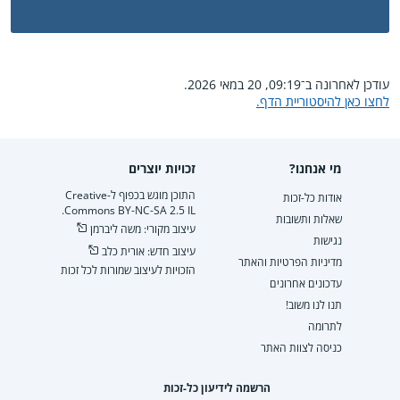
עודכן לאחרונה ב־09:19, 20 במאי 2026.
לחצו כאן להיסטוריית הדף.
מי אנחנו?
זכויות יוצרים
התוכן מוגש בכפוף ל-Creative
אודות כל-זכות
Commons BY-NC-SA 2.5 IL.
שאלות ותשובות
עיצוב מקורי: משה ליברמן
נגישות
עיצוב חדש: אורית כלב
מדיניות הפרטיות והאתר
הזכויות לעיצוב שמורות לכל זכות
עדכונים אחרונים
תנו לנו משוב!
לתרומה
כניסה לצוות האתר
הרשמה לידיעון כל-זכות