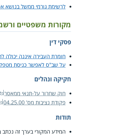
לרשימת גורמי ממשל בנושא אס
מקורות משפטיים ורשמ
פסקי דין
חומרת העבירה איננה יכולה לה
על שב"ס לאפשר כניסת מטפלים
חקיקה ונהלים
חוק שחרור על-תנאי ממאסר
פקודת נציבות מס' 04.25.00
תודות
המידע המקורי בערך זה נכתב ב