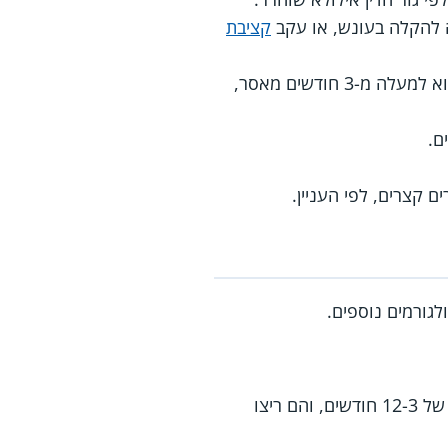
להקלה בעונש, או עקב
קציבת
השחרור מותנה בהתחייבות האסיר המשוחרר להימנע מביצוע עבירות נוספות שהעונש עליהן הוא למעלה מ-3 חודשים מאסר,
ם.
 קצרים, לפי העניין.
גורמים נוספים.
דנה בבקשות של אסירים שנגזר עליהם עונש מאסר לתקופה של 12-3 חודשים, והם ריצו