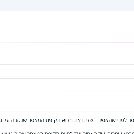
ר לפני שהאסיר השלים את מלוא תקופת המאסר שנגזרה עליו.
גע שחרורו של האסיר ועד לסיום תקופת המאסר שהיה נושא לפי