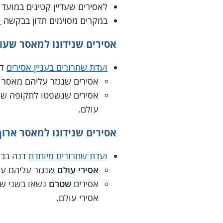
לאסירים שעדיין קטינים במועד
במקרים מסוימים תדון בבקשה
ו
אסירים שנידונו למאסר שעו
ועדת שחרורים בעניין אסירים
דנ
אסירים שנגזר עליהם מאסר לתקופה של 12-6 חודשים, 
אסירים שנשפטו לתקופה של מעל 12 חודשים, ריצו לפחות שני שלישים מתקופת המא
עולם.
אסירים שנידונו למאסר ארוך
ועדת שחרורים מיוחדת
דנה בבק
אסירי עולם
שנגזר עליהם עו
אסירים
שטרם
אסירי עולם.