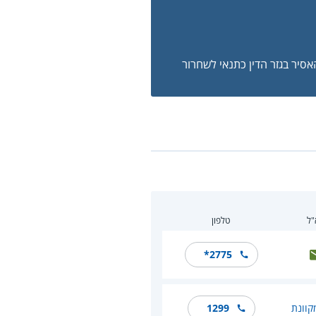
אסיר בגזר הדין כתנאי לשחרור
"ל
טלפון
*2775
קוונת
1299