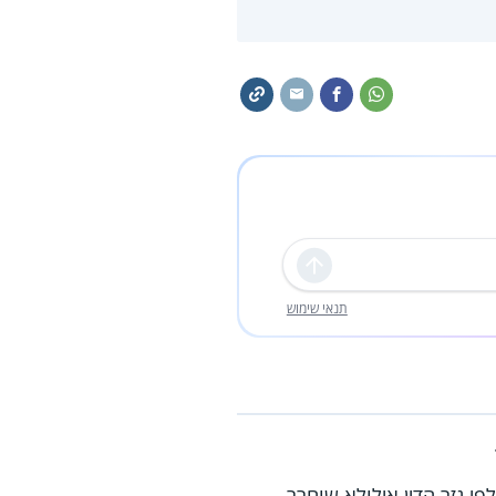
שליחה
תנאי שימוש
 גזר הדין אילולא שוחרר.