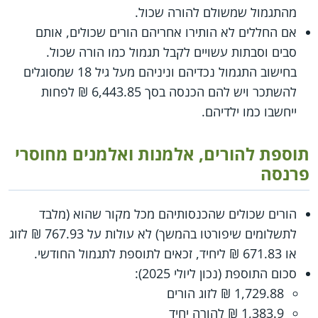
מהתגמול שמשולם להורה שכול.
אם החללים לא הותירו אחריהם הורים שכולים, אותם
סבים וסבתות עשויים לקבל תגמול כמו הורה שכול.
בחישוב התגמול נכדיהם וניניהם מעל גיל 18 שמסוגלים
להשתכר ויש להם הכנסה בסך 6,443.85 ₪ לפחות
ייחשבו כמו ילדיהם.
תוספת להורים, אלמנות ואלמנים מחוסרי
פרנסה
הורים שכולים שהכנסותיהם מכל מקור שהוא (מלבד
לתשלומים שיפורטו בהמשך) לא עולות על 767.93 ₪ לזוג
או 671.83 ₪ ליחיד, זכאים לתוספת לתגמול החודשי.
סכום התוספת (נכון ליולי 2025):
1,729.88 ₪ לזוג הורים
1,383.9 ₪ להורה יחיד