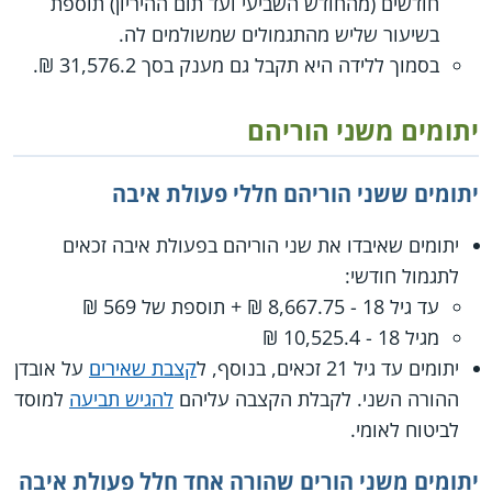
חודשים (מהחודש השביעי ועד תום ההיריון) תוספת
בשיעור שליש מהתגמולים שמשולמים לה.
בסמוך ללידה היא תקבל גם מענק בסך 31,576.2 ₪.
יתומים משני הוריהם
יתומים ששני הוריהם חללי פעולת איבה
יתומים שאיבדו את שני הוריהם בפעולת איבה זכאים
לתגמול חודשי:
עד גיל 18 - 8,667.75 ₪ + תוספת של 569 ₪
מגיל 18 - 10,525.4 ₪
יתומים עד גיל 21 זכאים, בנוסף, ל
קצבת שאירים
על אובדן
ההורה השני. לקבלת הקצבה עליהם
להגיש תביעה
למוסד
לביטוח לאומי.
יתומים משני הורים שהורה אחד חלל פעולת איבה