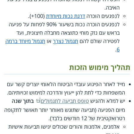
האיבה.
לנפגעים הוכרה
דרגת נכות מיוחדת
(100+).
לנפגעים הוכרה נכות בשיעור 90% לפחות על פגיעה
בראש עם נזק מוחי כתוצאה מחבלה חיצונית, ועד
לפטירה שולם להם
תגמול נצרך
או
תגמול מיוחד ברמה
.
6
תהליך מימוש הזכות
מייד לאחר הפיגוע עובדי הביטוח הלאומי יוצרים קשר עם
המשפחות כדי לתת להן ייעוץ והדרכה למימוש זכויותיהם.
יש למלא ולהגיש
טופס תביעה לתגמולים
בתוך שנה
מיום הפגיעה (תביעה שתוגש מאוחר יותר תאושר לתקופה
רטרואקטיבית של 12 חודשים בלבד).
אלמנים, אלמנות והורים שכולים יגישו תביעות אישיות