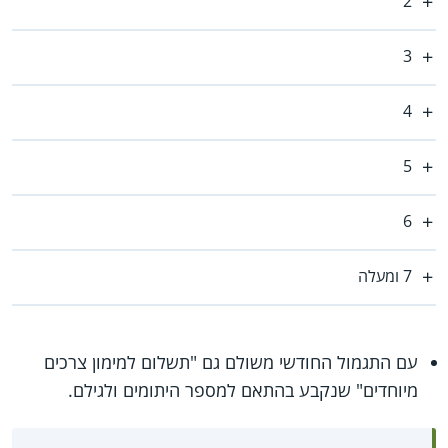
2
3
4
5
6
7 ומעלה
עם התגמול החודשי משולם גם "תשלום למימון צרכים
מיוחדים" שנקבע בהתאם למספר היתומים ולגילם.