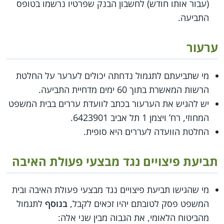
(עבור אותו חודש) לחשבון הבנק שפרטיו נרשמו בטופס
התביעה.
ערעור
מי שתביעתם לתגמול נדחתה יכולים לערער על החלטת
הרשות המאשרת בתוך 60 ימים מדחיית התביעה.
יש להגיש את הערעור בכתב לוועדת עררים בבית המשפט
המחוזי, רח’ ויצמן 1 תל אביב 6423901.
החלטת הוועדה לעררים היא סופית.
תביעת פיצויים נגד מבצעי פעולת האיבה
מי שהגישו תביעת פיצויים נגד מבצעי פעולת האיבה ובית
המשפט פסק לטובתם יהיו זכאים לקבל,
בנוסף
לתגמול
מהביטוח הלאומי, את הגבוה מבין שני אלה: