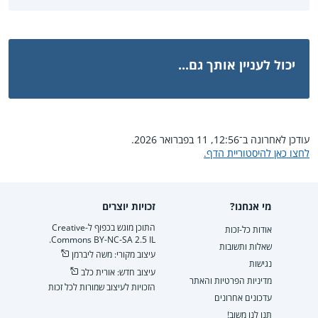
יכול לעניין אותך גם...
עודכן לאחרונה ב־12:56, 11 בפברואר 2026.
לחצו כאן להיסטוריית הדף.
מי אנחנו?
זכויות יוצרים
התוכן מוגש בכפוף ל-Creative
אודות כל-זכות
Commons BY-NC-SA 2.5 IL.
שאלות ותשובות
עיצוב מקורי: משה ליברמן
נגישות
עיצוב חדש: אורית כלב
מדיניות הפרטיות והאתר
הזכויות לעיצוב שמורות לכל זכות
עדכונים אחרונים
תנו לנו משוב!