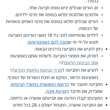
בנפרד.
זוג הורים שכולים יגיש טופס תביעה אחד.
אלמנים ואלמנות ימלאו בטופס את פרטי ילדיהם.
הורים שכולים ימלאו בטופס את פרטי האחים והאחיות
של הנספה.
לילדים שהתייתמו לפני גיל 18 משני הוריהם התביעה
תוגש על-ידי מי ש
מונה להם כאפוטרופוס
.
ניתן להגיש את התביעה בדרכים הבאות:
לסרוק את מסמכי התביעה ולשלוח אותם באמצעות
אתר הביטוח הלאומי
.
להגיש את התביעה ל
סניף הביטוח הלאומי הקרוב
באמצעות הדואר, הפקס או תיבת השירות של הסניף.
התביעה תועבר אל
הרשות המאשרת במשרד הביטחון
,
שתבדוק אם מדובר ב
פגיעת איבה
.
התובעים יקבלו הודעה אם תביעתם אושרה או נדחתה.
אם התביעה אושרה, התגמול ישולם ב-28 בכל חודש