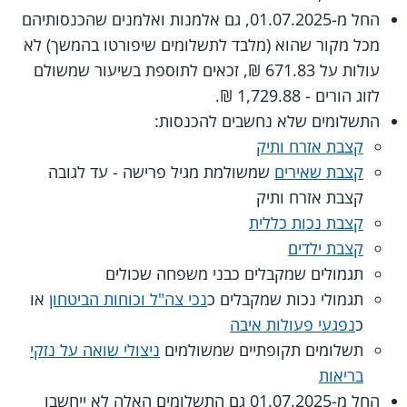
החל מ-01.07.2025, גם אלמנות ואלמנים שהכנסותיהם
מכל מקור שהוא (מלבד לתשלומים שיפורטו בהמשך) לא
עולות על 671.83 ₪, זכאים לתוספת בשיעור שמשולם
לזוג הורים - 1,729.88 ₪.
התשלומים שלא נחשבים להכנסות:
קצבת אזרח ותיק
קצבת שאירים
שמשולמת מגיל פרישה - עד לגובה
קצבת אזרח ותיק
קצבת נכות כללית
קצבת ילדים
תגמולים שמקבלים כבני משפחה שכולים
תגמולי נכות שמקבלים כ
נכי צה"ל וכוחות הביטחון
או
כ
נפגעי פעולות איבה
תשלומים תקופתיים שמשולמים
ניצולי שואה על נזקי
בריאות
החל מ-01.07.2025 גם התשלומים האלה לא ייחשבו