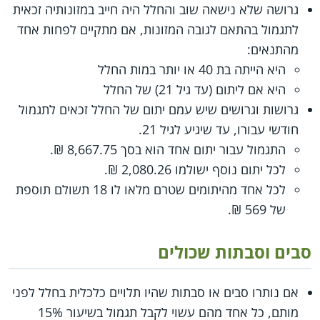
גרושה שלא נישאה שוב והחלל היה חייב במזונותיה זכאית
לתגמול בהתאם לגובה המזונות, אם מתקיים לפחות אחד
מהתנאים:
היא הייתה בת 40 או יותר במות החלל
היא אם ליתום (עד גיל 21) של החלל
גרושות וגרושים שיש עמם יתום של החלל זכאים לתגמול
חודשי עבורו, עד שיגיע לגיל 21.
התגמול עבור יתום אחד הוא בסך 8,667.75 ₪.
לכל יתום נוסף ישולמו 2,080.26 ₪.
לכל אחד מהיתומים שטרם מלאו לו 18 תשולם תוספת
של 569 ₪.
סבים וסבתות שכולים
אם נותרו סבים או סבתות שהיו תלויים כלכלית בחלל לפני
מותם, כל אחד מהם עשוי לקבל תגמול בשיעור 15%