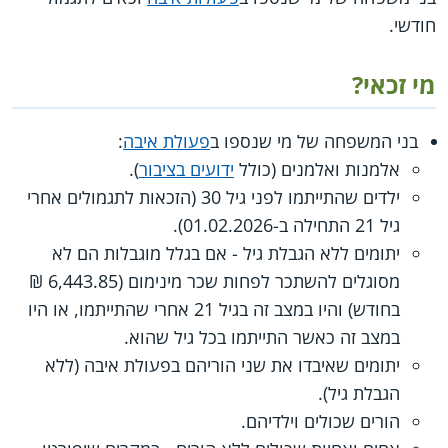
חודשי.
מי זכאי?
בני המשפחה של מי שנספו ב
פעולת איבה
:
אלמנות ואלמנים (כולל
ידועים בציבור
).
ילדים שהתייתמו לפני גיל 30 (הזכאות לתגמולים אחרי
גיל 21 התחילה ב-01.02.2026).
יתומים ללא הגבלת גיל - אם בגלל מוגבלות הם לא
מסוגלים להשתכר לפחות שכר מינימום (6,443.85 ₪
בחודש) והיו במצב זה בגיל 21 אחרי שהתייתמו, או היו
במצב זה כאשר התייתמו בכל גיל שהוא.
יתומים שאיבדו את שני הוריהם בפעולת איבה (ללא
הגבלת גיל).
הורים שכולים וילדיהם.