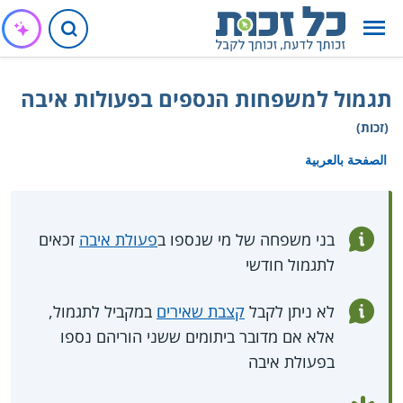
תגמול למשפחות הנספים בפעולות איבה
(זכות)
الصفحة بالعربية
בני משפחה של מי שנספו ב
פעולת איבה
זכאים
לתגמול חודשי
לא ניתן לקבל
קצבת שאירים
במקביל לתגמול,
אלא אם מדובר ביתומים ששני הוריהם נספו
בפעולת איבה