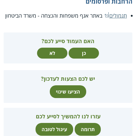
הרחבות ופרסומים
תגמולים
באתר אגף משפחות והנצחה - משרד הביטחון
האם העמוד סייע לכם?
כן
לא
יש לכם הצעות לעדכון?
הציעו שינוי
עזרו לנו להמשיך לסייע לכם
תרומה
עיגול לטובה