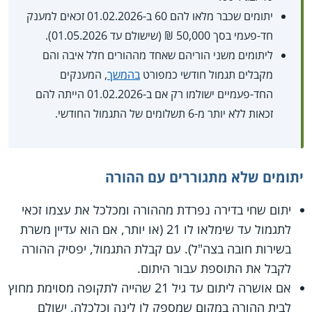
יתומים שכבר מלאו להם 60 ב-01.02.2026 זכאים למענק
חד-פעמי בסך 50,000 ₪ (שישולם עד 01.05.2026).
ליתומים משני הוריהם שאחד מההורים חלל איבה והם
מקבלים תגמול חודשי כמפורט
בהמשך
, המענקים
החד-פעמיים ישולמו רק אם ב-01.02.2026 הייתה להם
זכאות ללא יותר מ-6 תשלומים של התגמול החודשי.
יתומים שלא מתגוררים עם ההורה
יתום שחי בדירה נפרדת מההורה ומכלכל את עצמו זכאי
לתגמול עד שימלאו לו 21 (או יותר, אם הוא עדיין משרת
בשירות חובה בצה"ל). עם קבלת התגמול, יפסיק ההורה
לקבל את התוספת עבור היתום.
אם אושרה ליתום עד גיל 21 שהייה לתקופה מסוימת מחוץ
לבית ההורה במקום שמספק לו לינה וכלכלה, ישולם