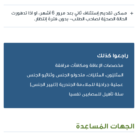
ممكن تقديم إستئناف ثاني بعد مرور 6 أشهر، او اذا تدهورت
الحالة الصحيّة لصاحب الطلب- بدون فترة إنتظار.
راجعوا كذلك
مخصصات الإعاقة ومكافآت مرافقة
المثليّون، المثليّات، متحولو الجنس وثنائيو الجنس
عملية جراحيّة للملاءمة الجندرية (تغيير الجنس)
سلة تأهيل للمصابين نفسيا
الجهات المُساعِدة