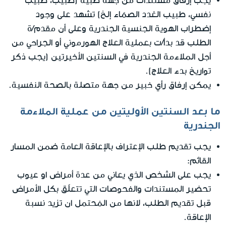
يجب إرفاق مستندات من جهة طبية (طبيب، طبيب
نفسي، طبيب الغدد الصمّاء إلخ) تشهد على وجود
إضطراب الهوية الجنسية الجندرية وعلى أن مقدم/ة
الطلب قد بدأ/ت بعملية العلاج الهورموني أو الجراحي من
أجل الملاءمة الجندرية في السنتين الأخيرتين (يجب ذكر
تواريخ بدء العلاج).
يمكن إرفاق رأي خبير من جهة متصلة بالصحة النفسية.
ما بعد السنتين الأوليتين من عملية الملاءمة
الجندرية
يجب تقديم طلب الإعتراف بالإعاقة العامة ضمن المسار
القائم:
يجب على الشخص الذي يعاني من عدة أمراض او عيوب
تحضير المستندات والفحوصات التي تتعلّق بكل الأمراض
قبل تقديم الطلب، لانها من المُحتمل ان تزيد نسبة
الإعاقة.