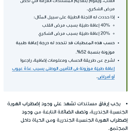
القلب، ويقوم بتقديم المستندات اللازمة التي تخص
مرض السُكري.
إذا حددت له اللجنة الطبيّة على سبيل المثال:
40% إعاقة طبيّة بسبب مرض القلب
20% إعاقة طبيّة بسبب مرض السُكري
حسب هذه المعطيات قد تتحدد له درجة إعاقة طبية
موزونة بنسبة 52%.
لشرح عن طريقة الحساب ومعلومات إضافية، راجعوا
إعاقة طبيّة موزونة في التأمين الوطني بسبب عدّة عيوب
أو أمراض
.
يجب إرفاق مستندات تشهد على وجود إضطراب الهوية
الجنسية الجندرية، وتصف الضائقة النابعة من وجود
إضطراب الهوية الجنسية الجندرية ومن الحياة داخل
المجتمع.