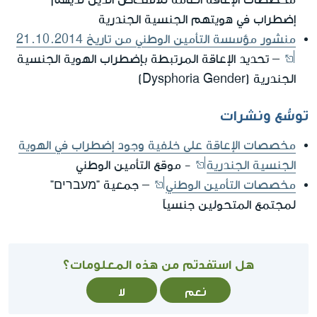
إضطراب في هويتهم الجنسية الجندرية
منشور مؤسسة التأمين الوطني من تاريخ 21.10.2014
– تحديد الإعاقة المرتبطة بإضطراب الهوية الجنسية
الجندرية (Dysphoria Gender)
توسُّع ونشرات
مخصصات الإعاقة على خلفية وجود إضطراب في الهوية
الجنسية الجندرية
- موقع التأمين الوطني
مخصصات التأمين الوطني
– جمعية "מעברים"
لمجتمع المتحولين جنسياً
هل استفدتم من هذه المعلومات؟
نعم
لا