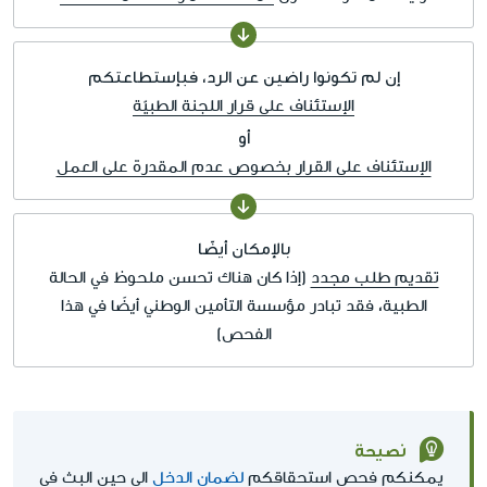
إن لم تكونوا راضين عن الرد، فبإستطاعتكم
الإستئناف على قرار اللجنة الطبيّة
أو
الإستئناف على القرار بخصوص عدم المقدرة على العمل
بالإمكان أيضًا
تقديم طلب مجدد
(إذا كان هناك تحسن ملحوظ في الحالة
الطبية، فقد تبادر مؤسسة التأمين الوطني أيضًا في هذا
الفحص)
نصيحة
يمكنكم فحص استحقاقكم
لضمان الدخل
الى حين البث في