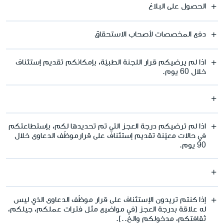
الحصول على البلاغ
دفع المخصصات لأصحاب الاستحقاق
اذا لم يرضيكم قرار اللجنة الطبيّة، بإمكانكم تقديم إستئناف
خلال 60 يوم.
اذا لم ترضيكم درجة العجز التي تم تحديدها لكم، بإستطاعتكم
في حالات معيّنة تقديم إستئناف على قرارموظّف الدعاوى خلال
90 يوم.
إذا كنتم تريدون الإستئناف على قرار موظّف الدعاوى الذي ليس
له علاقة بدرجة العجز (في مواضيع مثل فترات عملكم، جيلكم،
ثقافتكم، مدخولكم والخ..).