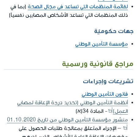
لقائمة المنظمات التي تساعد في مجال الصحة
(بما في
ذلك المنظمات التي تساعد الأشخاص المصابين نفسياً)
جهات حكوميّة
مؤسسة التأمين الوطني
مراجع قانونية ورسمية
تشريعات وإجراءات
قانون التأمين الوطني
أنظمة التأمين الوطني (تحديد درجة الإعاقة لمصابي
العمل)
- المادة 34(א)
منشور مؤسسة التأمين الوطني من تاريخ 01.10.2020
– الإجراء المتعلق بمعالجة طلبات الحصول على
مخصصات الإعاقة العامة للأشخاص الذين لديهم