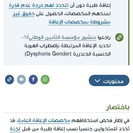
إعاقة طبية دون أن
تتحدد لهم درجة عدم قدرة
تمنحهم المخصصات، الحصول على
حقوق غير
مشروطة بمخصصات الإعاقة
راجعوا
منشور مؤسسة التأمين الوطني
-
تحديد الإعاقة المرتبطة بإضطراب الهوية
الجنسية الجندرية (Dysphoria Gender)
محتويات
باختصار
في إطار فحص استحقاقهم
مخصصات الإعاقة العامة
، قد
تُحدد للمتحولين جنسياً نِسب إعاقة طبية من قبل
لجنة