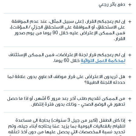
دفع بأثر رجعي
إن لم يعجبكم القرار، (على سبيل المثال، عند عدم الموافقة
على الاستحقاق، أو الموافقة على الاستحقاق الجزئي / المؤقت)،
فمن الممكن الإعتراض عليه خلال 90 يوما من يوم صدور
القرار.
إن لم يعجبكم قرار لجنة الإعتراضات، فمن الممكن الإستئناف
لمحكمة العمل اللوائية
خلال 60 يوما.
هل تريدون الاعتراض على قرار موظف الدعاوي بدون علاقة لما
حددته اللجنة الطبية؟
من الممكن تقديم طلب آخر بعد مرور 6 أشهر، أو اذا ما حصل
تدهور في الوضع الصحي - وذلك بدون فترة إنتظار.
إذا كان الطفل (أكبر من جيل 3 سنوات) بحاجة الى مساعدة
للقيام بالفعاليات اليومية بما يزيد عمّا يحتاجه أبناء جيله، وتم
تحديد نسبة المخصصات التي يحصل عليها من دون أخذ تعلّقه