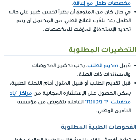
مخصصات طفل مع إعاقة
.
في حال كان من المتوقع أن يطرأ تحسن كبير على حالة
الطفل بعد تلقّيه العلاج الطبي، من المحتمل أن يتم
تحديد الإستحقاق المؤقت للمخصصات.
التحضيرات المطلوبة
قبيل
تقديم الطلب
، يجب تحضير الفحوصات
والمستندات ذات الصلة.
قبل تقديم الطلب أو قبيل المثول أمام اللجنة الطبية،
يمكن الحصول على الإستشارة المجانية
من
مراكز "ياد
مخفينت-יד מכוונת"
العاملة بتفويض من مؤسسة
التأمين الوطني.
الفحوصات الطبية المطلوبة
توثيق أخصائي القلب للمشكلات الطبية الحالية، دخول