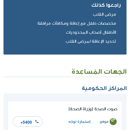
راجعوا كذلك
مرضى القلب
مخصصات طفل مع إعاقة ومكافآت مرافقة
الأطفال أصحاب المحدوديات
تحديد الإعاقة لمرضى القلب
الجهات المُساعِدة
المراكز الحكومية
صوت الصحة (وزراة الصحة)
موقع
إستمارة توجّه
*5400