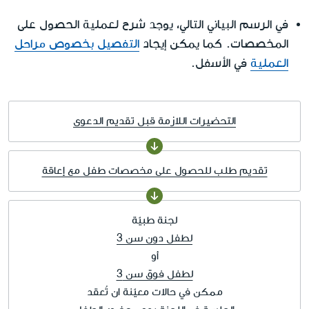
في الرسم البياني التالي، يوجد شرح لعملية الحصول على
المخصصات. كما يمكن إيجاد
التفصيل بخصوص مراحل
العملية
في الأسفل.
التحضيرات اللازمة قبل تقديم الدعوى
تقديم طلب للحصول على مخصصات طفل مع إعاقة
لجنة طبيّة
لطفل دون سن 3
أو
لطفل فوق سن 3
ممكن في حالات معيّنة ان تُعقد