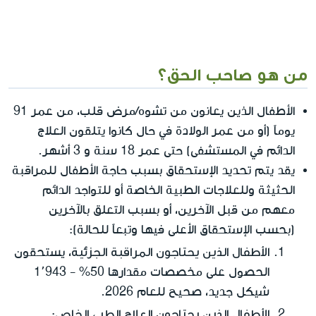
من هو صاحب الحق؟
الأطفال الذين يعانون من تشوه/مرض قلب، من عمر 91
يوماً (أو من عمر الولادة في حال كانوا يتلقون العلاج
الدائم في المستشفى) حتى عمر 18 سنة و 3 أشهر.
يقد يتم تحديد الإستحقاق بسبب حاجة الأطفال للمراقبة
الحثيثة وللعلاجات الطبية الخاصة أو للتواجد الدائم
معهم من قبل الآخرين، أو بسبب التعلق بالآخرين
(بحسب الإستحقاق الأعلى فيها وتبعاً للحالة):
الأطفال الذين يحتاجون المراقبة الجزئية
، يستحقون
الحصول على مخصصات مقدارها 50% - 1٬943
شيكل جديد، صحيح للعام 2026.
الأطفال الذين يحتاجون العلاج الطبي الخاص
: