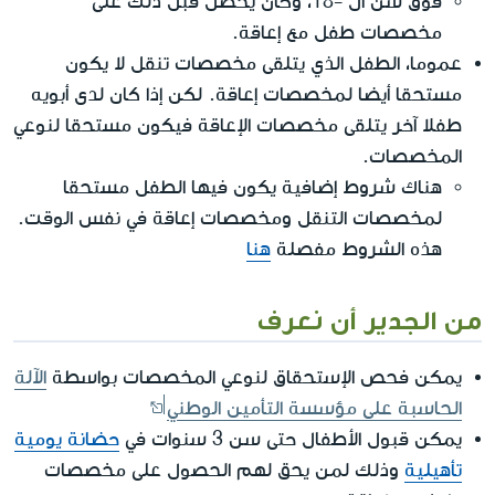
فوق سن ال -18، وكان يحصل قبل ذلك على
مخصصات طفل مع إعاقة.
عموما، الطفل الذي يتلقى مخصصات تنقل لا يكون
مستحقا أيضا لمخصصات إعاقة. لكن إذا كان لدى أبويه
طفلا آخر يتلقى مخصصات الإعاقة فيكون مستحقا لنوعي
المخصصات.
هناك شروط إضافية يكون فيها الطفل مستحقا
لمخصصات التنقل ومخصصات إعاقة في نفس الوقت.
هذه الشروط مفصلة
هنا
من الجدير أن نعرف
يمكن فحص الإستحقاق لنوعي المخصصات بواسطة
الآلة
الحاسبة على مؤسسة التأمين الوطني
يمكن قبول الأطفال حتى سن 3 سنوات في
حضانة يومية
تأهيلية
وذلك لمن يحق لهم الحصول على مخصصات