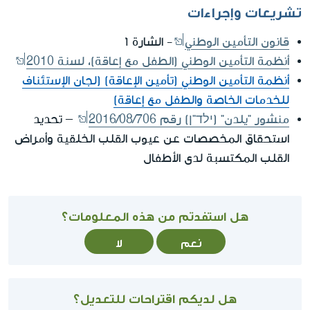
تشريعات وإجراءات
قانون التأمين الوطني
- الشارة ו'
أنظمة التأمين الوطني (الطفل مع إعاقة)، لسنة 2010
أنظمة التأمين الوطني (تأمين الإعاقة) (لجان الإستئناف
للخدمات الخاصة والطفل مع إعاقة)
منشور "يلدن" (ילד"ן) رقم 2016/08/706
– تحديد
استحقاق المخصصات عن عيوب القلب الخلقية وأمراض
القلب المكتسبة لدى الأطفال
هل استفدتم من هذه المعلومات؟
نعم
لا
هل لديكم اقتراحات للتعديل؟