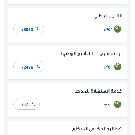
التأمين الوطني
موقع
*6050
"يد مخافينيت" ( التأمين الوطني)
موقع
*2496
خدمة الاستشارة للمواطن
موقع
118
خط الرد الحكومي المركزي