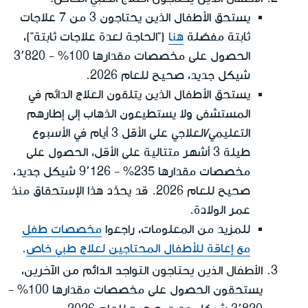
يستحق الأطفال الذين يحتاجون 3 من 7 علاجات
ثابتة مفصّلة
هنا
("الحاجة لعدة علاجات ثابتة")،
الحصول على مخصصات مقدارها 100% - 3٬820
شيكل جديد، صحيح للعام 2026.
يستحق الأطفال الذين يتلقون العلاج الدائم في
المستشفى ولا يستطيعون الذهاب إلى إطارهم
التعليمي/العلاجي على الأقل 3 أيام في الأسبوع
طيلة 3 أشهر متتالية على الأقل، الحصول على
مخصصات مقدارها 235% - 9٬126 شيكل جديد،
صحيح للعام 2026. قد يحدَّد هذا الإستحقاق منذ
عمر الولادة.
للمزيد من المعلومات، راجعوا
مخصصات طفل
مع إعاقة للأطفال المحتاجين لعلاج طبي خاص
.
الأطفال الذين يحتاجون التواجد الدائم من الآخرين
،
يستحقون الحصول على مخصصات مقدارها 100% -