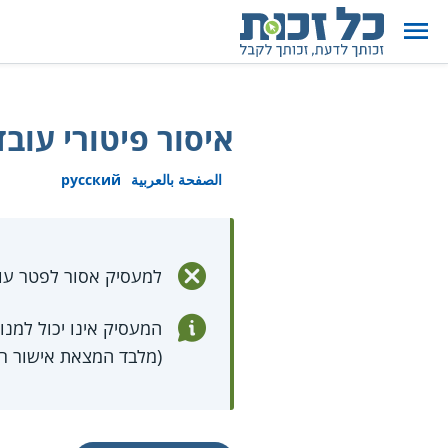
איסור פיטורי עו
الصفحة بالعربية
русский
למעסיק אסור לפטר עוב
המעסיק אינו יכול למנ
(מלבד המצאת אישור רפ