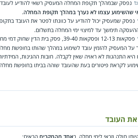
‏ נפסק שבמהלך תקופת המחלה המעסיק רשאי להודיע לעובד ע
י שהשימוע עצמו לא נערך במהלך תקופת המחלה
.
נפסק שמעסיק יכול להודיע על כוונתו לפטר את העובד בתקופת
העסקה תימשך עד למיצוי ימי המחלה בתשלום.
פסקאות 12-13 ופסקאות 39-40, פסק בית הדין
 על המעסיק להזמין עובד לשימוע במהלך שהותו בחופשת מחלה.
ו היא התנהגות לא ראויה שאין לקבלה. חובות ההגינות, המידתיו
שימוע לקראת פיטורים בעת שהעובד שוהה בביתו בחופשת מחלה.
את העובד
ותו חולה וזכאי לימי מחלה, ב
אחד מהמקרים
הבאים: