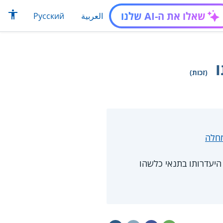
שאלו את ה-AI שלנו
العربية
Русский
(זכות)
מחלה
היעדרותו בתנאי כלשהו