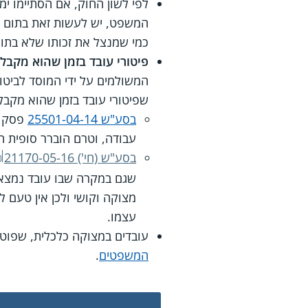
לפי לשון החוק, אם הסתיימו ימ
המשפט, יש לעשות זאת בתום ל
כמי שמנצל את זכותו שלא בתום 
פיטורי עובד בזמן שהוא מקבל
המשולמים על ידי המוסד לביטוח
שפיטורי עובד בזמן שהוא מקבל 
בסע"ש 25501-04-14
פסק ב
עבודה, וטרם הוברר סופית הא
בסע"ש (חי') 21170-05-16
שגם במקרה שבו עובד נמצא 
מצוקה וקושי ולכן אין טעם
עצמו.
עובדים במצוקה כלכלית, שפוטרו 
המשפטים
.