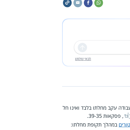
שליחה
תנאי שימוש
ודה עקב מחלתו בלבד ואינו חל
, פסקאות 39-35.
ורים
במהלך תקופת מחלתו: