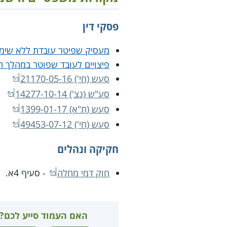
פסקי דין
מעסיק שפיטר עובדת ללא שימו
פיצויים לעובד שפוטר במהלך 
סעש (חי') 21170-05-16‏
סע"ש (נצ') 14277-10-14‏
סעש (ת"א) 1399-01-17
סעש (חי') 49453-07-12‏‏
חקיקה ונהלים
חוק דמי מחלה
- סעיף 4א.
האם העמוד סייע לכם?