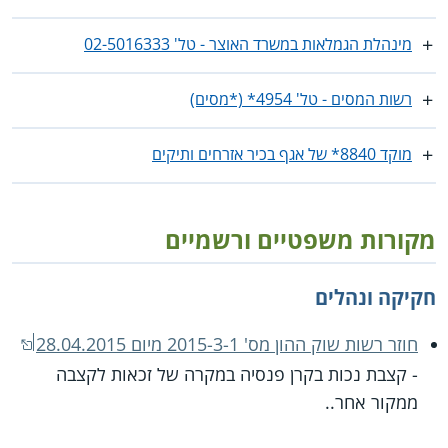
מינהלת הגמלאות במשרד האוצר - טל' ‎02-5016333
רשות המסים - טל' 4954* (*מסים)
מוקד 8840* של אגף בכיר אזרחים ותיקים
מקורות משפטיים ורשמיים
חקיקה ונהלים
חוזר רשות שוק ההון מס' 2015-3-1 מיום 28.04.2015
- קצבת נכות בקרן פנסיה במקרה של זכאות לקצבה
ממקור אחר..