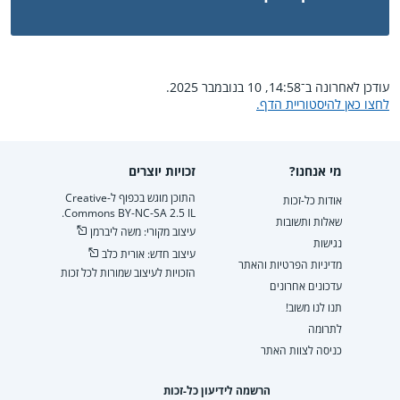
עודכן לאחרונה ב־14:58, 10 בנובמבר 2025.
לחצו כאן להיסטוריית הדף.
מי אנחנו?
זכויות יוצרים
התוכן מוגש בכפוף ל-Creative
אודות כל-זכות
Commons BY-NC-SA 2.5 IL.
שאלות ותשובות
עיצוב מקורי: משה ליברמן
נגישות
עיצוב חדש: אורית כלב
מדיניות הפרטיות והאתר
הזכויות לעיצוב שמורות לכל זכות
עדכונים אחרונים
תנו לנו משוב!
לתרומה
כניסה לצוות האתר
הרשמה לידיעון כל-זכות