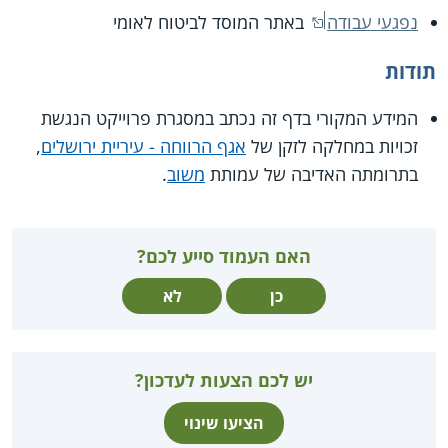
נפגעי עבודה
באתר המוסד לביטוח לאומי
תודות
המידע המקורי בדף זה נכתב במסגרת פרוייקט הנגשת
זכויות במחלקה לזקן של
אגף הרווחה - עיריית ירושלים
,
בתרומתה האדיבה של עמותת
משוב
.
האם העמוד סייע לכם?
כן
לא
יש לכם הצעות לעדכון?
הציעו שינוי