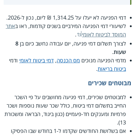
דמי הפגיעה לא יעלו על 1,314.25 ₪ ליום, נכון ל-2026.
לשיעורי דמי הפגיעה המירביים בשנים קודמות, ראו ב
אתר
המוסד לביטוח לאומי
.
לצורך תשלום דמי פגיעה, יום עבודה נחשב כיום בן
8
שעות
.
מדמי הפגיעה מנוכים
מס הכנסה
,
דמי ביטוח לאומי
ודמי
ביטוח בריאות
.
מבוטחים שכירים
למבוטחים שכירים, דמי פגיעה מחושבים על פי השכר
החייב בתשלום דמי ביטוח, כולל שכר שעות נוספות ושכר
פרמיות ומענקים חד-פעמיים (כגון ביגוד, הבראה ומשכורת
13).
אם בשלושת החודשים שקדמו ל-1 בחודש שבו הפסיקו