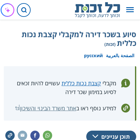
סיוע בשכר דירה למקבלי קצבת נכות
כללית
(זכות)
الصفحة بالعربية
русский
מקבלי
קצבת נכות כללית
עשויים להיות זכאים
לסיוע במימון שכר דירה
למידע נוסף ראו ב
אתר משרד הבינוי והשיכון
תוכן עניינים