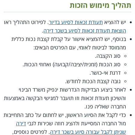
תהליך מימוש הזכות
יש להוציא
תעודת זכאות לסיוע בדיור
. לפירוט התהליך ראו
הוצאת תעודת זכאות לסיוע בשכר דירה
.
בנוסף, יש להמציא אישור על קבלת קצבת נכות כללית
מהמוסד לביטוח לאומי, עם הפרטים הבאים:
סוג הקצבה.
סוג הנכות (זמנית/יציבה/קבועה) ואחוזי הנכות.
דרגת אי-כושר.
גובה קצבת הנכות לחודש.
לאחר ביצוע הבדיקות הנדרשות ינפיק משרד הבינוי
והשיכון תעודת זכאות וזו תועבר למגישי הבקשה באמצעות
החברה שאליה פנו.
כדי לקבל את הסיוע הראשון, יש לחתום על כתב התחייבות
מול החברה המסייעת ולהציג חוזה שכירות לגבי
דירה
שניתן לקבל עבורה סיוע בשכר דירה
. לפרטים נוספים,