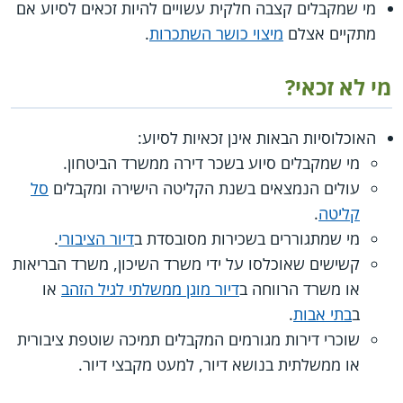
מי שמקבלים קצבה חלקית עשויים להיות זכאים לסיוע אם
מתקיים אצלם
מיצוי כושר השתכרות
.
מי לא זכאי?
האוכלוסיות הבאות אינן זכאיות לסיוע:
מי שמקבלים סיוע בשכר דירה ממשרד הביטחון.
עולים הנמצאים בשנת הקליטה הישירה ומקבלים
סל
קליטה
.
מי שמתגוררים בשכירות מסובסדת ב
דיור הציבורי
.
קשישים שאוכלסו על ידי משרד השיכון, משרד הבריאות
או משרד הרווחה ב
דיור מוגן ממשלתי לגיל הזהב
או
ב
בתי אבות
.
שוכרי דירות מגורמים המקבלים תמיכה שוטפת ציבורית
או ממשלתית בנושא דיור, למעט מקבצי דיור.