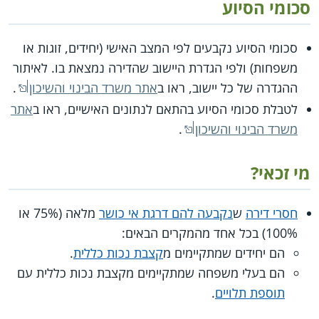
סכומי הסיוע
סכומי הסיוע נקבעים לפי המצב האישי (יחידים, זוגות או
משפחות) ולפי הגדרת היישוב שהדירה נמצאת בו. לאיתור
ההגדרה של כל יישוב, ראו ב
אתר משרד הבינוי והשיכון
.
לטבלת סכומי הסיוע בהתאם לנתונים האישיים, ראו ב
אתר
משרד הבינוי והשיכון
.
מי זכאי?
חסרי דירה
ש
נקבעה להם דרגת אי כושר
מלאה (75% או
100%) בכל אחד מהמקרים הבאים:
הם יחידים שמתקיימים מ
קצבת נכות כללית
.
הם בעלי משפחה שמתקיימים מקצבת נכות כללית עם
תוספת תלויים
.