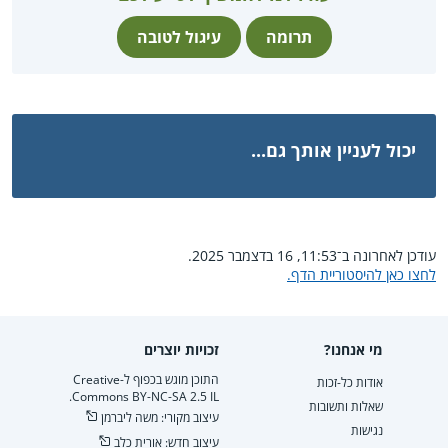
תרומה
עיגול לטובה
יכול לעניין אותך גם...
עודכן לאחרונה ב־11:53, 16 בדצמבר 2025.
לחצו כאן להיסטוריית הדף.
מי אנחנו?
זכויות יוצרים
התוכן מוגש בכפוף ל-Creative
אודות כל-זכות
Commons BY-NC-SA 2.5 IL.
שאלות ותשובות
עיצוב מקורי: משה ליברמן
נגישות
עיצוב חדש: אורית כלב