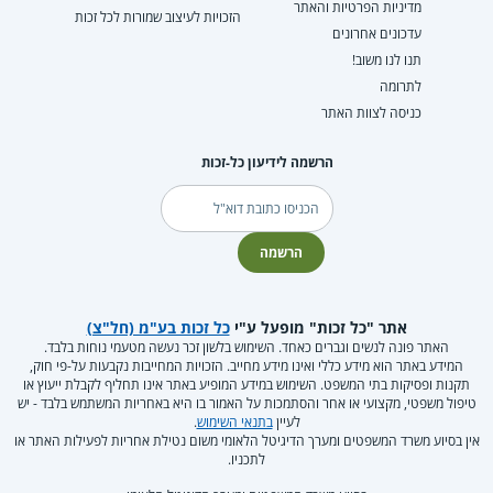
מדיניות הפרטיות והאתר
הזכויות לעיצוב שמורות לכל זכות
עדכונים אחרונים
תנו לנו משוב!
לתרומה
כניסה לצוות האתר
הרשמה לידיעון כל-זכות
דוא"ל
הרשמה
אתר "כל זכות" מופעל ע"י
כל זכות בע"מ (חל"צ)
האתר פונה לנשים וגברים כאחד. השימוש בלשון זכר נעשה מטעמי נוחות בלבד.
המידע באתר הוא מידע כללי ואינו מידע מחייב. הזכויות המחייבות נקבעות על-פי חוק,
תקנות ופסיקות בתי המשפט. השימוש במידע המופיע באתר אינו תחליף לקבלת ייעוץ או
טיפול משפטי, מקצועי או אחר והסתמכות על האמור בו היא באחריות המשתמש בלבד - יש
לעיין
בתנאי השימוש
.
אין בסיוע משרד המשפטים ומערך הדיגיטל הלאומי משום נטילת אחריות לפעילות האתר או
לתכניו.