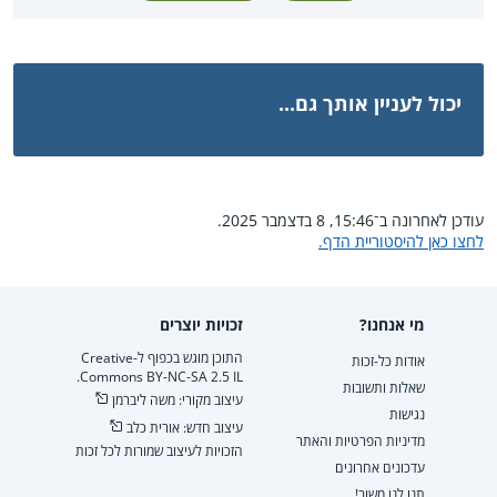
יכול לעניין אותך גם...
עודכן לאחרונה ב־15:46, 8 בדצמבר 2025.
לחצו כאן להיסטוריית הדף.
מי אנחנו?
זכויות יוצרים
התוכן מוגש בכפוף ל-Creative
אודות כל-זכות
Commons BY-NC-SA 2.5 IL.
שאלות ותשובות
עיצוב מקורי: משה ליברמן
נגישות
עיצוב חדש: אורית כלב
מדיניות הפרטיות והאתר
הזכויות לעיצוב שמורות לכל זכות
עדכונים אחרונים
תנו לנו משוב!