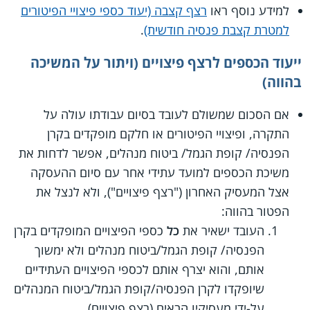
למידע נוסף ראו
רצף קצבה (יעוד כספי פיצויי הפיטורים
למטרת קצבת פנסיה חודשית)
.
ייעוד הכספים לרצף פיצויים (ויתור על המשיכה
בהווה)
אם הסכום שמשולם לעובד בסיום עבודתו עולה על
התקרה, ופיצויי הפיטורים או חלקם מופקדים בקרן
הפנסיה/ קופת הגמל/ ביטוח מנהלים, אפשר לדחות את
משיכת הכספים למועד עתידי אחר עם סיום ההעסקה
אצל המעסיק האחרון ("רצף פיצויים"), ולא לנצל את
הפטור בהווה:
העובד ישאיר את
כל
כספי הפיצויים המופקדים בקרן
הפנסיה/ קופת הגמל/ביטוח מנהלים ולא ימשוך
אותם, והוא יצרף אותם לכספי הפיצויים העתידיים
שיופקדו לקרן הפנסיה/קופת הגמל/ביטוח המנהלים
על-ידי מעסיקיו הבאים (רצף פיצויים).