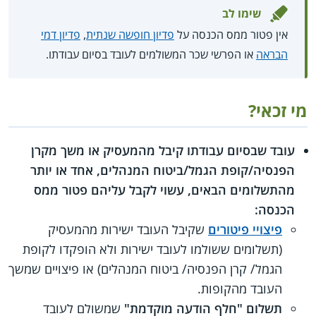
שימו לב
אין פטור ממס הכנסה על
פדיון חופשה שנתית
,
פדיון דמי
הבראה
או הפרשי שכר המשולמים לעובד בסיום עבודתו.
מי זכאי?
עובד שבסיום עבודתו קיבל מהמעסיק או משך מקרן
הפנסיה/קופת הגמל/ביטוח המנהלים, אחד או יותר
מהתשלומים הבאים, עשוי לקבל עליהם פטור ממס
הכנסה:
פיצויי פיטורים
שקיבל העובד ישירות מהמעסיק
(תשלומים ששולמו לעובד ישירות ולא הופקדו לקופת
הגמל/ קרן הפנסיה/ ביטוח המנהלים) או פיצויים שמשך
העובד מהקופות.
תשלום "חלף הודעה מוקדמת"
שמשולם לעובד