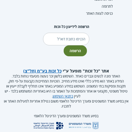
לתרומה
כניסה לצוות האתר
הרשמה לידיעון כל-זכות
דוא"ל
הרשמה
אתר "כל זכות" מופעל ע"י
כל זכות בע"מ (חל"צ)
האתר פונה לנשים וגברים כאחד. השימוש בלשון זכר נעשה מטעמי נוחות בלבד.
המידע באתר הוא מידע כללי ואינו מידע מחייב. הזכויות המחייבות נקבעות על-פי חוק,
תקנות ופסיקות בתי המשפט. השימוש במידע המופיע באתר אינו תחליף לקבלת ייעוץ או
טיפול משפטי, מקצועי או אחר והסתמכות על האמור בו היא באחריות המשתמש בלבד - יש
לעיין
בתנאי השימוש
.
אין בסיוע משרד המשפטים ומערך הדיגיטל הלאומי משום נטילת אחריות לפעילות האתר או
לתכניו.
בסיוע משרד המשפטים ומערך הדיגיטל הלאומי