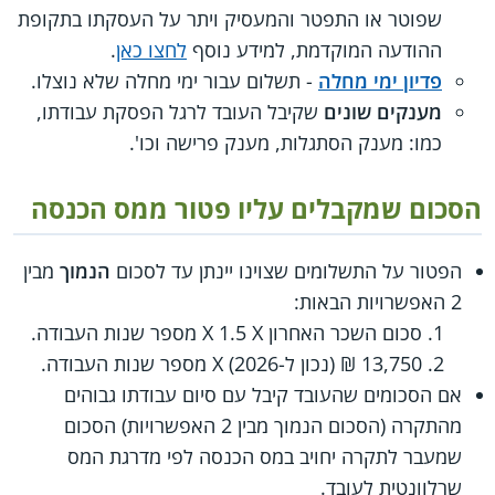
שפוטר או התפטר והמעסיק ויתר על העסקתו בתקופת
ההודעה המוקדמת, למידע נוסף
לחצו כאן
.
פדיון ימי מחלה
- תשלום עבור ימי מחלה שלא נוצלו.
מענקים שונים
שקיבל העובד לרגל הפסקת עבודתו,
כמו: מענק הסתגלות, מענק פרישה וכו'.
הסכום שמקבלים עליו פטור ממס הכנסה
הפטור על התשלומים שצוינו יינתן עד לסכום
הנמוך
מבין
2 האפשרויות הבאות:
סכום השכר האחרון X 1.5 X מספר שנות העבודה.
13,750 ₪ (נכון ל-2026) X מספר שנות העבודה.
אם הסכומים שהעובד קיבל עם סיום עבודתו גבוהים
מהתקרה (הסכום הנמוך מבין 2 האפשרויות) הסכום
שמעבר לתקרה יחויב במס הכנסה לפי מדרגת המס
שרלוונטית לעובד.