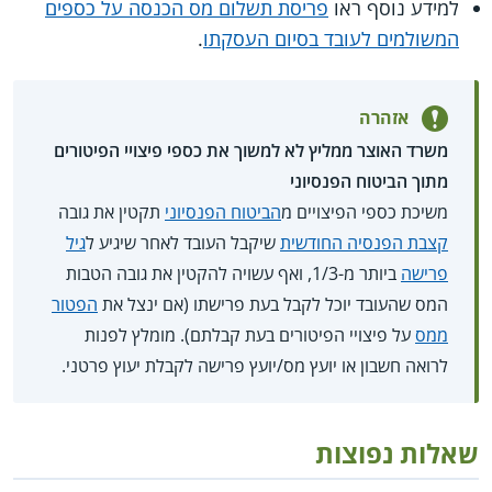
למידע נוסף ראו
פריסת תשלום מס הכנסה על כספים
המשולמים לעובד בסיום העסקתו
.
אזהרה
משרד האוצר ממליץ לא למשוך את כספי פיצויי הפיטורים
מתוך הביטוח הפנסיוני
משיכת כספי הפיצויים מ
הביטוח הפנסיוני
תקטין את גובה
קצבת הפנסיה החודשית
שיקבל העובד לאחר שיגיע ל
גיל
פרישה
ביותר מ-1/3, ואף עשויה להקטין את גובה הטבות
המס שהעובד יוכל לקבל בעת פרישתו (אם ינצל את
הפטור
ממס
על פיצויי הפיטורים בעת קבלתם). מומלץ לפנות
לרואה חשבון או יועץ מס/יועץ פרישה לקבלת יעוץ פרטני.
שאלות נפוצות