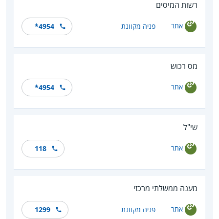
רשות המיסים
אתר
פניה מקוונת
*4954
מס רכוש
אתר
*4954
שי"ל
אתר
118
מענה ממשלתי מרכזי
אתר
פניה מקוונת
1299