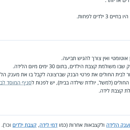
וטומטי ואין צורך להגיש תביעה.
למת קצבת הילדים, בתום 30 ימים מיום הלידה.
ר לבית החולים את פרטי הבנק שברצונה לקבל בו את מענק הלי
ולים (למשל, יולדת שילדה בבית), יש לפנות ל
סניף המוסד לבי
ת קצבת לידה.
ענק הלידה
ולקצבאות אחרות (כמו
דמי לידה
,
קצבת ילדים
וכו').