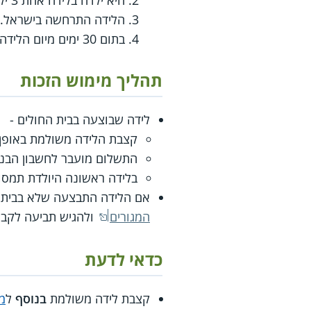
היא ילדה בלידה אחת 3 ילדים או יותר.
הלידה התרחשה בישראל.
בתום 30 ימים מיום הלידה היו בחיים 3 ילדים לפחות.
תהליך מימוש הזכות
לידה שבוצעה בבית החולים -
קצבת הלידה משולמת באופן א
התשלום מועבר לחשבון הבנק שבו משו
בלידה ראשונה היולדת תמסו
אם הלידה התבצעה שלא בבית הח
המגורים
ולהגיש תביעה לקבל
כדאי לדעת
קצבת לידה משולמת
בנוסף
ל
מ