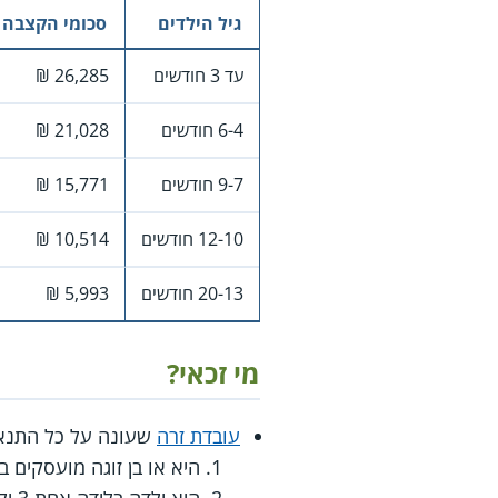
גיל הילדים
סכומי הקצבה
עד 3 חודשים
26,285 ₪
6-4 חודשים
21,028 ₪
9-7 חודשים
15,771 ₪
12-10 חודשים
10,514 ₪
20-13 חודשים
5,993 ₪
מי זכאי?
עובדת זרה
שעונה על כל התנאי
היא או בן זוגה מועסקים בישראל