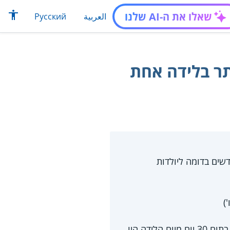
שאלו את ה-AI שלנו
العربية
Русский
תר בלידה אחת
 9 חודשים בדומה ליולדות
)
הקצבה תשולם ליולדת בתנאי שהיא או בן זוגה מועסקים בישראל לפחות 6 חודשים, אם בתום 30 יום מיום הלידה היו