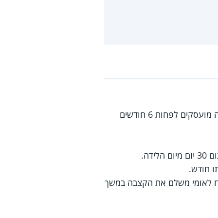
שילדה בישראל 3 ילדים או יותר בלידה אחת, אם היא או בן זוגה מועסקים לפחות 6 חודשים
דה.
המוסד לביטוח לאומי משלם את הקצבה במשך