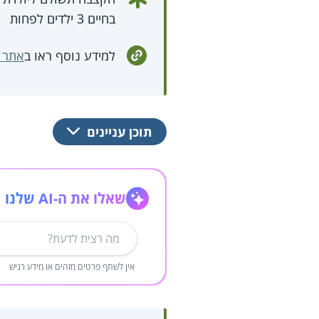
בחיים 3 ילדים לפחות
למידע נוסף ראו ב
אתר ה
תוכן עניינים
שאלו את ה-AI שלנו
אין לשתף פרטים מזהים או מידע רגיש