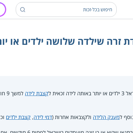
ת זרה שילדה שלושה ילדים או יו
ידה זכאית ל
קצבת לידה
למשך
וסף ל
מענק הלידה
ולקצבאות אחרות (
דמי לידה
,
קצבת ילדים
וכו'