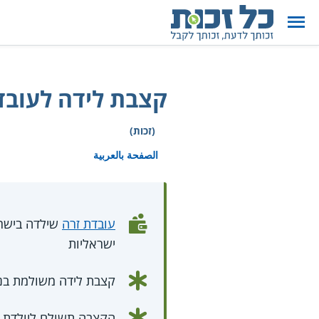
קצבת לידה לעובד
(זכות)
الصفحة بالعربية
עובדת זרה
שילדה בישראל 3 ילדים או יותר באותה ל
ישראליות
קצבת לידה משולמת בנ