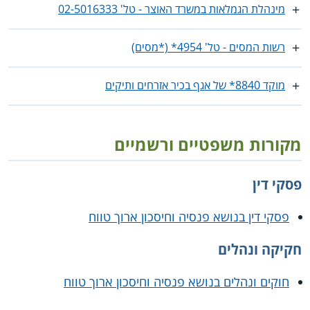
מינהלת הגמלאות במשרד האוצר - טל' ‎02-5016333
רשות המסים - טל' 4954* (*מסים)
מוקד 8840* של אגף בכיר אזרחים ותיקים
מקורות משפטיים ורשמיים
פסקי דין
פסקי דין בנושא פנסיה וחיסכון ארוך טווח
חקיקה ונהלים
חוקים ונהלים בנושא פנסיה וחיסכון ארוך טווח