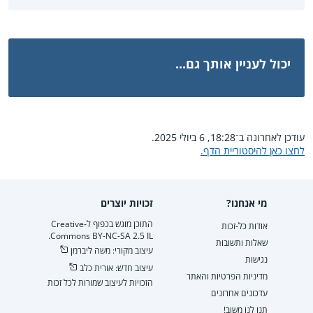
יכול לעניין אותך גם...
עודכן לאחרונה ב־18:28, 6 ביולי 2025.
לחצו כאן להיסטוריית הדף.
מי אנחנו?
זכויות יוצרים
התוכן מוגש בכפוף ל-Creative
אודות כל-זכות
Commons BY-NC-SA 2.5 IL.
שאלות ותשובות
עיצוב מקורי: משה ליברמן
נגישות
עיצוב חדש: אורית כלב
מדיניות הפרטיות והאתר
הזכויות לעיצוב שמורות לכל זכות
עדכונים אחרונים
תנו לנו משוב!