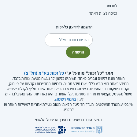
לתרומה
כניסה לצוות האתר
הרשמה לידיעון כל-זכות
דוא"ל
הרשמה
אתר "כל זכות" מופעל ע"י
כל זכות בע"מ (חל"צ)
האתר פונה לנשים וגברים כאחד. השימוש בלשון זכר נעשה מטעמי נוחות בלבד.
המידע באתר הוא מידע כללי ואינו מידע מחייב. הזכויות המחייבות נקבעות על-פי חוק,
תקנות ופסיקות בתי המשפט. השימוש במידע המופיע באתר אינו תחליף לקבלת ייעוץ או
טיפול משפטי, מקצועי או אחר והסתמכות על האמור בו היא באחריות המשתמש בלבד - יש
לעיין
בתנאי השימוש
.
אין בסיוע משרד המשפטים ומערך הדיגיטל הלאומי משום נטילת אחריות לפעילות האתר או
לתכניו.
בסיוע משרד המשפטים ומערך הדיגיטל הלאומי