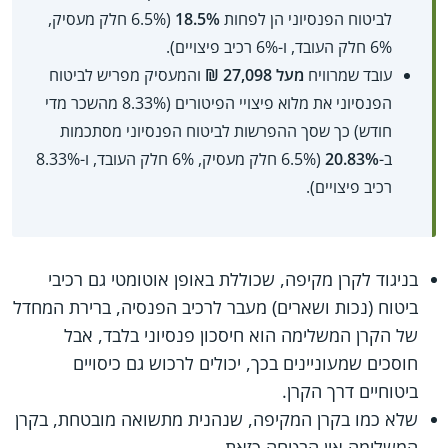
לביטוח הפנסיוני הן לפחות
18.5%
(6.5% חלק מעסיק,
6% חלק העובד, ו-6% רכיב פיצויים).
עובד שמרוויח
מעל 27,098 ₪
והמעסיק מפריש לביטוח
הפנסיוני את מלוא פיצויי הפיטורים (8.33% מהשכר מדי
חודש) כך שסך ההפרשות לביטוח הפנסיוני מסתכמות
ב-
20.83%
(6.5% חלק מעסיק, 6% חלק העובד, ו-8.33%
רכיב פיצויים).
בניגוד לקרן מקיפה, שכוללת באופן אוטומטי גם רכיבי
ביטוח (נכות ושארים) מעבר לרכיב הפנסיה, ברירת המחדל
של הקרן המשלימה הוא חיסכון פנסיוני בלבד, אבל
חוסכים שמעוניינים בכך, יכולים לרכוש גם כיסויים
ביטוחיים דרך הקרן.
שלא כמו בקרן המקיפה, שנהנית מתשואה מובטחת, בקרן
המשלימה אין הבטחה כזאת.