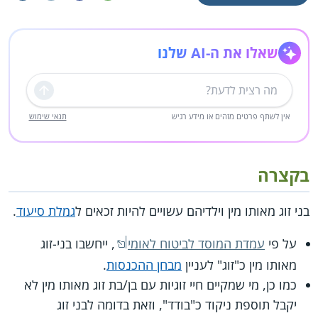
שאלו את ה-AI שלנו
שליחה
אין לשתף פרטים מזהים או מידע רגיש
תנאי שימוש
בקצרה
בני זוג מאותו מין וילדיהם עשויים להיות זכאים ל
גמלת סיעוד
.
על פי
עמדת המוסד לביטוח לאומי
, ייחשבו בני-זוג
מאותו מין כ"זוג" לעניין
מבחן ההכנסות
.
כמו כן, מי שמקיים חיי זוגיות עם בן/בת זוג מאותו מין לא
יקבל תוספת ניקוד כ"בודד", וזאת בדומה לבני זוג