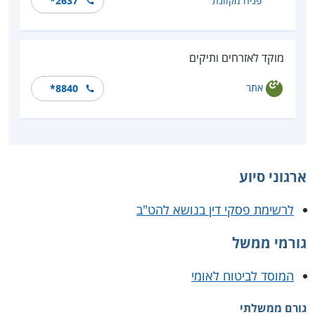
פניה מקוונת
*2637
מוקד לאזרחים ותיקים
אתר
*8840
ארגוני סיוע
לרשימת פסקי דין בנושא להט"ב
גורמי ממשל
המוסד לביטוח לאומי
גורם ממשלתי