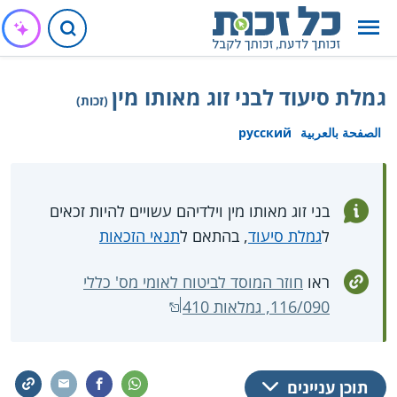
גמלת סיעוד לבני זוג מאותו מין
(זכות)
الصفحة بالعربية
русский
בני זוג מאותו מין וילדיהם עשויים להיות זכאים
ל
גמלת סיעוד
, בהתאם ל
תנאי הזכאות
ראו
חוזר המוסד לביטוח לאומי מס' כללי
116/090, גמלאות 410
תוכן עניינים