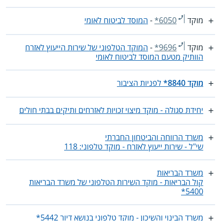
מוקד
*6050
-
המוסד לביטוח לאומי
מוקד
*9696
-
המוקד הטלפוני של שירות הייעוץ לאזרח
הוותיק מטעם המוסד לביטוח לאומי
מוקד 8840*
לפניות הציבור
יחידת סגולה - מוקד מיצוי זכויות לאזרחים ותיקים בבתי חולים
משרד הרווחה והביטחון החברתי
שי"ל - שירות ייעוץ לאזרח - מוקד טלפוני: 118
משרד הבריאות
קול הבריאות - מוקד השירות הטלפוני של משרד הבריאות
5400*
משרד הבינוי והשיכון - מוקד טלפוני בנושא דיור 5442*