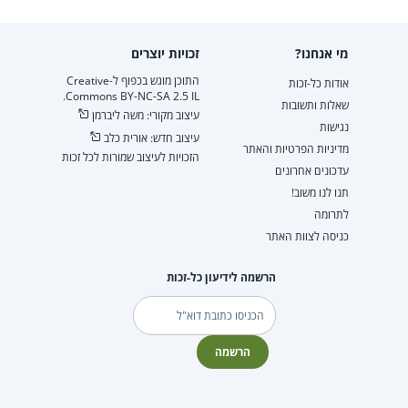
מי אנחנו?
זכויות יוצרים
התוכן מוגש בכפוף ל-Creative
אודות כל-זכות
Commons BY-NC-SA 2.5 IL.
שאלות ותשובות
עיצוב מקורי: משה ליברמן
נגישות
עיצוב חדש: אורית כלב
מדיניות הפרטיות והאתר
הזכויות לעיצוב שמורות לכל זכות
עדכונים אחרונים
תנו לנו משוב!
לתרומה
כניסה לצוות האתר
הרשמה לידיעון כל-זכות
דוא"ל
הרשמה