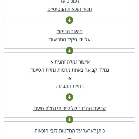
לעונים על
תנאי הזכאות הבסיסיים
חישוב הניקוד
על-ידי פקיד התביעות
אישור גמלה
זמנית
או
גמלה קבועה באחת מ
רמות גמלת הסיעוד
או
דחיית התביעה
קביעת ההרכב של שירותי גמלת סיעוד
ניתן
לערער על החלטות לגבי הזכאות