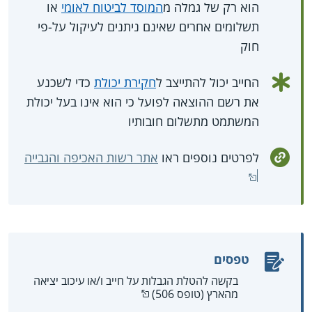
הוא רק של גמלה מ
המוסד לביטוח לאומי
או
תשלומים אחרים שאינם ניתנים לעיקול על-פי
חוק
החייב יכול להתייצב ל
חקירת יכולת
כדי לשכנע
את רשם ההוצאה לפועל כי הוא אינו בעל יכולת
המשתמט מתשלום חובותיו
לפרטים נוספים ראו
אתר רשות האכיפה והגבייה
טפסים
בקשה להטלת הגבלות על חייב ו/או עיכוב יציאה
מהארץ (טופס 506)