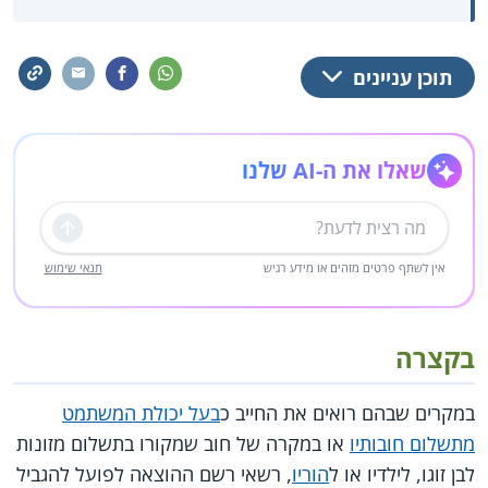
תוכן עניינים
שאלו את ה-AI שלנו
שליחה
אין לשתף פרטים מזהים או מידע רגיש
תנאי שימוש
בקצרה
במקרים שבהם רואים את החייב כ
בעל יכולת המשתמט
מתשלום חובותיו
או במקרה של חוב שמקורו בתשלום מזונות
לבן זוגו, לילדיו או ל
הוריו
, רשאי רשם ההוצאה לפועל להגביל