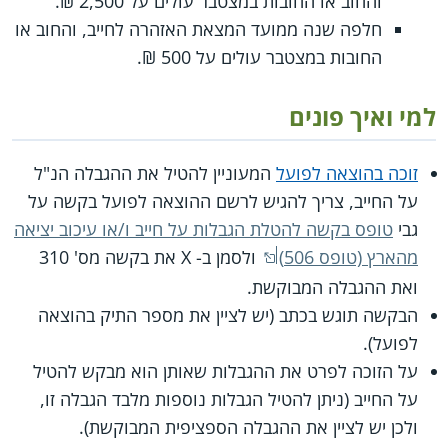
והחוב או החובות במצטבר עולים על 2,500 ₪.
חלפה שנה ממועד המצאת האזהרה לחייב, והחוב או
החובות במצטבר עולים על 500 ₪.
למי ואיך פונים
זוכה בהוצאה לפועל
המעוניין להטיל את ההגבלה הנ"ל
על החייב, צריך להגיש לרשם ההוצאה לפועל בקשה על
גבי
טופס בקשה להטלת הגבלות על חייב ו/או עיכוב יציאה
מהארץ (טופס 506)
ולסמן ב- X את בקשה מס' 310
ואת ההגבלה המבוקשת.
הבקשה תוגש בכתב (יש לציין את מספר התיק בהוצאה
לפועל).
על הזוכה לפרט את ההגבלות שאותן הוא מבקש להטיל
על החייב (ניתן להטיל הגבלות נוספות מלבד הגבלה זו,
ולכן יש לציין את ההגבלה הספציפית המבוקשת).