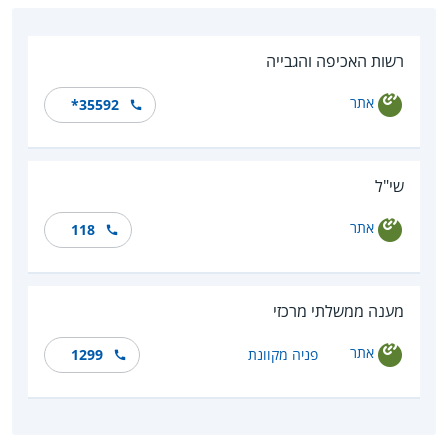
רשות האכיפה והגבייה
אתר
*35592
שי"ל
אתר
118
מענה ממשלתי מרכזי
אתר
פניה מקוונת
1299