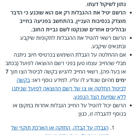
נתון לשיקול דעתו
.
הרשם יטיל את ההגבלות רק אם הוא שוכנע כי הדבר
מוצדק בנסיבות העניין, בהתחשב בפגיעה בחייב
ובהליכים אחרים שננקטו לשם גביית החוב.
הרשם רשאי להטיל את ההגבלות לתקופות שיקבע
ובתנאים שיקבע.
אם ההחלטה על הגבלת השימוש בכרטיסי חיוב ניתנה
מבלי שהחייב עצמו טען בפני רשם ההוצאה לפועל (בכתב
או בעל-פה), רשאי החייב להגיש בקשה לביטול הצו תוך
7
ימים
מהיום שנודע לו עליו. למידע נוסף ראו:
בקשה
לביטול החלטה או צו של רשם ההוצאה לפועל שניתנו
ללא שמיעת הצד הנפגע
.
הרשם יכול להטיל על החייב הגבלות אחרות במקום או
בנוסף להגבלה זו, כגון:
הגבלה על קבלה, החזקה או הארכת תוקף של