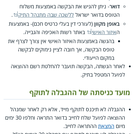
דואר
- ניתן להגיש את הבקשה באמצעות משלוח
הטופס בדואר ישראל
ללשכה שבה מתנהל התיק
.
באופן מקוון
(לעורכי דין בעלי כרטיס חכם)- באמצעות
ה
איזור האישי
באתר רשות האכיפה והגבייה.
בהגשה באמצעות האיזור האישי אין צורך לצרף את
טופס הבקשה, אך חובה לציין נימוקים לבקשה
במקום הייעודי.
לאחר הגשתה, הבקשה תועבר להחלטת רשם ההוצאה
לפועל המטפל בתיק.
מועד כניסתה של ההגבלה לתוקף
ההגבלה לא תיכנס לתוקף מייד, אלא רק לאחר שמנהל
ההוצאה לפועל שלח לחייב בדואר התראה וחלפו 30 ימים
מיום
המצאת
ההתראה לחייב.