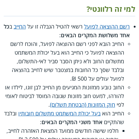
למי זה רלוונטי?
רשם ההוצאה לפועל
רשאי להטיל הגבלה זו על
החייב
ב
כל
אחד משלושת המקרים הבאים
:
החייב הובא לפני רשם ההוצאה לפועל, והוכח לרשם
ההוצאה לפועל כי החייב הוא בעל יכולת המשתמט
מתשלום החוב ולא ניתן הסבר סביר לאי-התשלום,
ובלבד שסך כל החובות במצטבר שיש לחייב בהוצאה
לפועל עולים על 500 ₪.
החוב נובע ממזונות המגיעים מן החייב לבן זוגו, לילדו או
להורהו, למעט חוב מזונות שגובה המוסד לביטוח לאומי
לפי
חוק המזונות (הבטחת תשלום)
.
החייב הוא
בעל יכולת המשתמט מתשלום חובותיו
ובלבד
שהתקיים
אחד משני המקרים הבאים
:
חלפו שישה חודשים ממועד המצאת האזהרה לחייב,