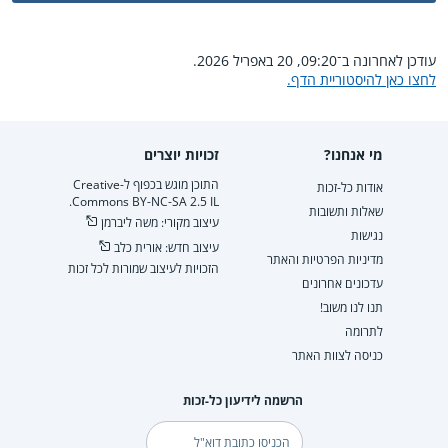
עודכן לאחרונה ב־09:20, 20 באפריל 2026.
לחצו כאן להיסטוריית הדף.
מי אנחנו?
זכויות יוצרים
התוכן מוגש בכפוף ל-Creative
אודות כל-זכות
Commons BY-NC-SA 2.5 IL.
שאלות ותשובות
עיצוב מקורי: משה ליברמן
נגישות
עיצוב חדש: אורית כלב
מדיניות הפרטיות והאתר
הזכויות לעיצוב שמורות לכל זכות
עדכונים אחרונים
תנו לנו משוב!
לתרומה
כניסה לצוות האתר
הרשמה לידיעון כל-זכות
דוא"ל